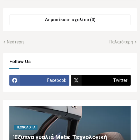
Δημοσίευση σχολίου (0)
Νεότερη
Παλαιότερη
Follow Us
Facebook
Twitter
ΤΕΧΝΟΛΟΓΊΑ
Έξυπνα γυαλιά Meta: Τεχνολογική