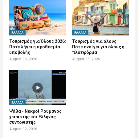
ΕΛΛΆΔΑ
ΕΛΛΆΔΑ
Τουρισμός για Όλους 2026:
Τουρισμός για όλους:
Πότε λήγει η προθεσμία
Πότε ανοίγει για όλους η
υποβολής
πλατφόρμα
August 08, 2026
August 06, 2026
ΕΛΛΆΔΑ
Ψάθα - Νεκροί Ρουμάνος
χειριστής και Έλληνας
συντονιστής
August 02, 2026