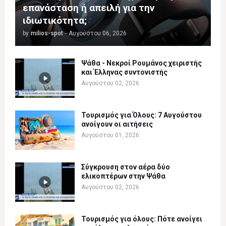
επανάσταση ή απειλή για την
ιδιωτικότητα;
by
milios-spot
-
Αυγούστου 06, 2026
Ψάθα - Νεκροί Ρουμάνος χειριστής
και Έλληνας συντονιστής
Αυγούστου 02, 2026
Τουρισμός για Όλους: 7 Αυγούστου
ανοίγουν οι αιτήσεις
Αυγούστου 01, 2026
Σύγκρουση στον αέρα δύο
ελικοπτέρων στην Ψάθα
Αυγούστου 02, 2026
Τουρισμός για όλους: Πότε ανοίγει