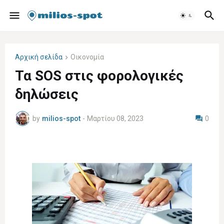
Αρχική σελίδα
Οικονομία
Τα SOS στις φορολογικές
δηλώσεις
by
milios-spot
-
Μαρτίου 08, 2023
0