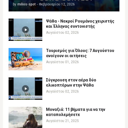
by
milios-spot
-
Φεβρουαρίου 12, 2026
Ψάθα - Νεκροί Ρουμάνος χειριστής
και Έλληνας συντονιστής
Αυγούστου 02, 2026
Τουρισμός για Όλους: 7 Αυγούστου
ανοίγουν οι αιτήσεις
Αυγούστου 01, 2026
Σύγκρουση στον αέρα δύο
ελικοπτέρων στην Ψάθα
Αυγούστου 02, 2026
Μοναξιά: 11 βήματα για να την
καταπολεμήσετε
Αυγούστου 21, 2025