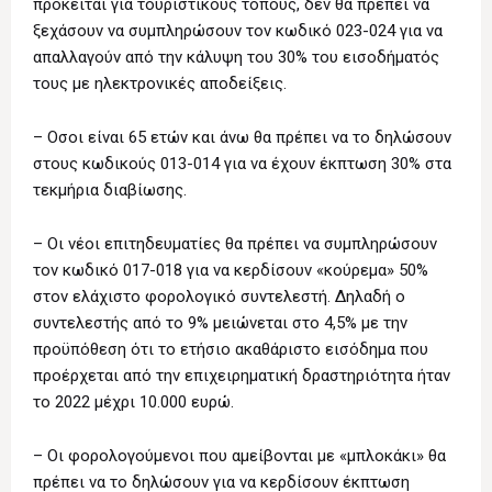
πρόκειται για τουριστικούς τόπους, δεν θα πρέπει να
ξεχάσουν να συμπληρώσουν τον κωδικό 023-024 για να
απαλλαγούν από την κάλυψη του 30% του εισοδήματός
τους με ηλεκτρονικές αποδείξεις.
– Οσοι είναι 65 ετών και άνω θα πρέπει να το δηλώσουν
στους κωδικούς 013-014 για να έχουν έκπτωση 30% στα
τεκμήρια διαβίωσης.
– Οι νέοι επιτηδευματίες θα πρέπει να συμπληρώσουν
τον κωδικό 017-018 για να κερδίσουν «κούρεμα» 50%
στον ελάχιστο φορολογικό συντελεστή. Δηλαδή ο
συντελεστής από το 9% μειώνεται στο 4,5% με την
προϋπόθεση ότι το ετήσιο ακαθάριστο εισόδημα που
προέρχεται από την επιχειρηματική δραστηριότητα ήταν
το 2022 μέχρι 10.000 ευρώ.
– Οι φορολογούμενοι που αμείβονται με «μπλοκάκι» θα
πρέπει να το δηλώσουν για να κερδίσουν έκπτωση