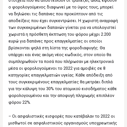
στοιχεία που θα αποστείλουν οι τράπεζες αλλά, εφόσον
ο φορολογούμενος διαφωνεί με το ύψος τους, μπορεί
να δηλώσει τις δαπάνες που προκύπτουν από τις
αποδείξεις που έχει συγκεντρώσει. Η χωριστή αναγραφή
των συγκεκριμένων δαπανών γίνεται για να υπολογιστεί
χωριστά η πρόσθετη έκπτωση του φόρου μέχρι 2.200
ευρώ για δαπάνες προς επαγγελματίες οι οποίοι
βρίσκονται ψηλά στη λίστα της φοροδιαφυγής. Θα
υπάρχει και ένας ακόμη νέος κωδικός, στον οποίο θα
συμπληρωθούν τα ποσά που πλήρωσαν με ηλεκτρονικά
μέσα οι φορολογούμενοι το 2022 για αμοιβές σε 8
κατηγορίες επαγγελματιών υγείας. Κάθε απόδειξη από
τους συγκεκριμένους επαγγελματίες θα μετράει διπλά
για την κάλυψη του 30% του ατομικού εισοδήματος κάθε
φορολογουμένου και την αποφυγή πληρωμής επιπλέον
φόρου 22%.
– Οι ασφαλιστικές εισφορές που κατέβαλαν το 2022 οι
μισθωτοί σε ασφαλιστικούς οργανισμούς υποχρεωτικής