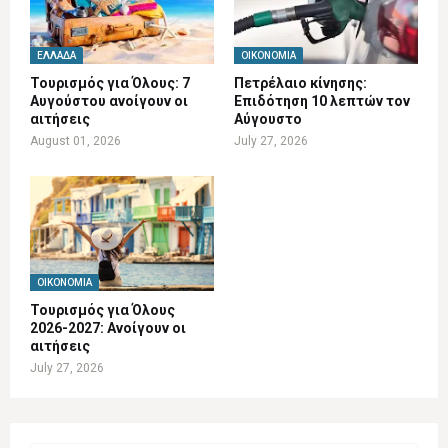
ΕΛΛΆΔΑ
ΟΙΚΟΝΟΜΊΑ
Τουρισμός για Όλους: 7
Πετρέλαιο κίνησης:
Αυγούστου ανοίγουν οι
Επιδότηση 10 λεπτών τον
αιτήσεις
Αύγουστο
August 01, 2026
July 27, 2026
ΟΙΚΟΝΟΜΊΑ
Τουρισμός για Όλους
2026-2027: Ανοίγουν οι
αιτήσεις
July 27, 2026