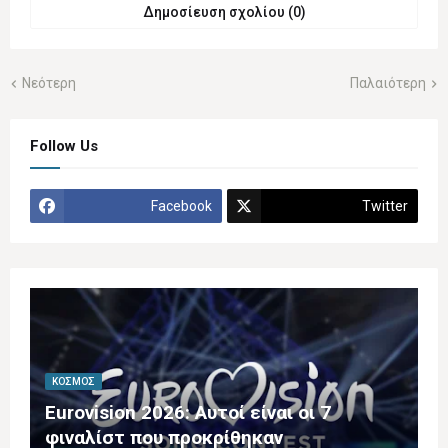
Δημοσίευση σχολίου (0)
Νεότερη
Παλαιότερη
Follow Us
Facebook
Twitter
ΚΌΣΜΟΣ
Eurovision 2026: Αυτοί είναι οι 7
φιναλίστ που προκρίθηκαν