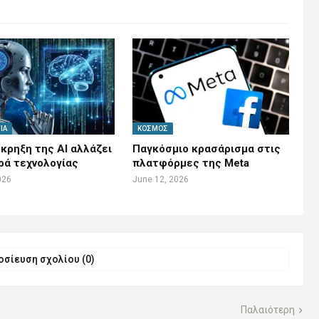
ΊΑ
ΚΌΣΜΟΣ
κρηξη της AI αλλάζει
Παγκόσμιο κρασάρισμα στις
ρά τεχνολογίας
πλατφόρμες της Meta
026
June 12, 2026
σίευση σχολίου (0)
Παλαιότερη