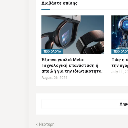
Διαβάστε επίσης
ΤΕΧΝΟΛΟΓΊΑ
ΤΕΧΝΟΛΟΓ
Έξυπνα γυαλιά Meta:
Πώς η έ
Τεχνολογική επανάσταση ή
την αγο
απειλή για την ιδιωτικότητα;
July 11, 2
August 06, 2026
Δημο
Νεότερη