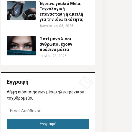
Έξυπνα γυαλιά Meta:
Τεχνολογική
επανάσταση ή απειλή
για την ιδιωτικότητα;
Αυγούστου 06, 2026
Γιατί μόνο λίγοι
άνθρωποι έχουν
πράσινα μάτια
Ιουνίου 28, 2026
Εγγραφή
Λήψη ειδοποιήσεων μέσω ηλεκτρονικού
ταχυδρομείου