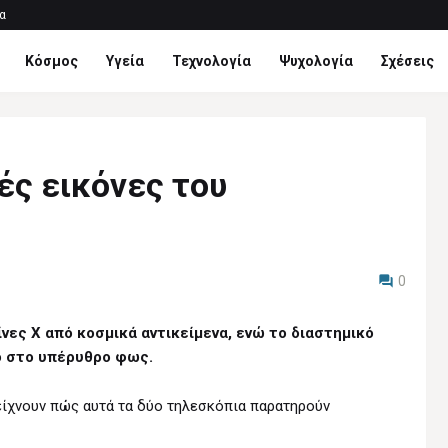
α
Κόσμος
Υγεία
Τεχνολογία
Ψυχολογία
Σχέσεις
ς εικόνες του
0
νες Χ από κοσμικά αντικείμενα, ενώ το διαστημικό
ο στο υπέρυθρο φως.
είχνουν πώς αυτά τα δύο τηλεσκόπια παρατηρούν