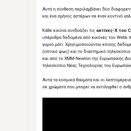
Αυτή η σύνθεση περιλαμβάνει δύο διαφορετι
και ένα σμήνος αστέρων σε έναν κοντινό γαλ
Κάθε εικόνα συνδυάζει τις
ακτίνες-Χ του 
υπέρυθρα δεδομένα από εικόνες του Webb πο
γυμνό μάτι. Χρησιμοποιούνται επίσης δεδομ
(οπτικό φως) και το διαστημικό τηλεσκόπιο 
και από το XMM-Newton της Ευρωπαϊκής Διασ
τηλεσκόπιο Νέας Τεχνολογίας του Ευρωπαϊκ
Αυτά τα κοσμικά θαύματα και οι λεπτομέρειε
σε χρώματα που μπορεί να αντιληφθεί ο άν