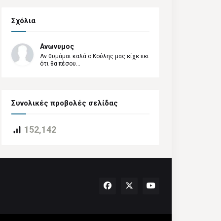
Σχόλια
Ανωνυμος
Αν θυμάμαι καλά ο Κούλης μας είχε πει
ότι θα πέσου...
Συνολικές προβολές σελίδας
152,142