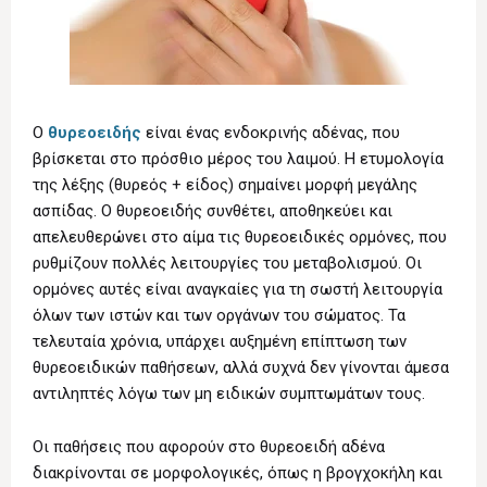
Ο
θυρεοειδής
είναι ένας ενδοκρινής αδένας, που
βρίσκεται στο πρόσθιο μέρος του λαιμού. Η ετυμολογία
της λέξης (θυρεός + είδος) σημαίνει μορφή μεγάλης
ασπίδας. Ο θυρεοειδής συνθέτει, αποθηκεύει και
απελευθερώνει στο αίμα τις θυρεοειδικές ορμόνες, που
ρυθμίζουν πολλές λειτουργίες του μεταβολισμού. Οι
ορμόνες αυτές είναι αναγκαίες για τη σωστή λειτουργία
όλων των ιστών και των οργάνων του σώματος. Τα
τελευταία χρόνια, υπάρχει αυξημένη επίπτωση των
θυρεοειδικών παθήσεων, αλλά συχνά δεν γίνονται άμεσα
αντιληπτές λόγω των μη ειδικών συμπτωμάτων τους.
Οι παθήσεις που αφορούν στο θυρεοειδή αδένα
διακρίνονται σε μορφολογικές, όπως η βρογχοκήλη και