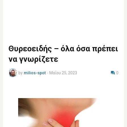
Θυρεοειδής – όλα όσα πρέπει
να γνωρίζετε
by
milios-spot
-
Μαΐου 25, 2023
0