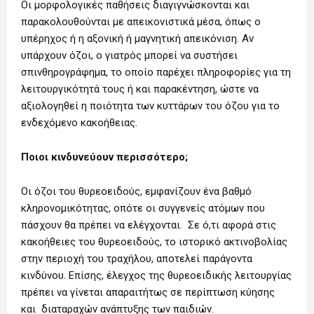
Οι μορφολογικές παθήσεις διαγιγνώσκονται και
παρακολουθούνται με απεικονιστικά μέσα, όπως ο
υπέρηχος ή η αξονική ή μαγνητική απεικόνιση. Αν
υπάρχουν όζοι, ο γιατρός μπορεί να συστήσει
σπινθηρογράφημα, το οποίο παρέχει πληροφορίες για τη
λειτουργικότητά τους ή και παρακέντηση, ώστε να
αξιολογηθεί η ποιότητα των κυττάρων του όζου για το
ενδεχόμενο κακοήθειας.
Ποιοι κινδυνεύουν περισσότερο;
Οι όζοι του θυρεοειδούς, εμφανίζουν ένα βαθμό
κληρονομικότητας, οπότε οι συγγενείς ατόμων που
πάσχουν θα πρέπει να ελέγχονται. Σε ό,τι αφορά στις
κακοήθειες του θυρεοειδούς, το ιστορικό ακτινοβολίας
στην περιοχή του τραχήλου, αποτελεί παράγοντα
κινδύνου. Επίσης, έλεγχος της θυρεοειδικής λειτουργίας
πρέπει να γίνεται απαραιτήτως σε περίπτωση κύησης
και διαταραχών ανάπτυξης των παιδιών.