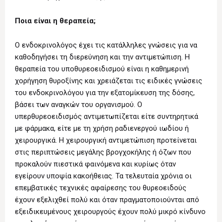
Ποια είναι η θεραπεία;
Ο ενδοκρινολόγος έχει τις κατάλληλες γνώσεις για να
καθοδηγήσει τη διερεύνηση και την αντιμετώπιση. H
θεραπεία του υποθυρεοειδισμού είναι η καθημερινή
χορήγηση θυροξίνης και χρειάζεται τις ειδικές γνώσεις
του ενδοκρινολόγου για την εξατομίκευση της δόσης,
βάσει των αναγκών του οργανισμού. Ο
υπερθυρεοειδισμός αντιμετωπίζεται είτε συντηρητικά
με φάρμακα, είτε με τη χρήση ραδιενεργού ιωδίου ή
χειρουργικά. Η χειρουργική αντιμετώπιση προτείνεται
στις περιπτώσεις μεγάλης βρογχοκήλης ή όζων που
προκαλούν πιεστικά φαινόμενα και κυρίως όταν
εγείρουν υποψία κακοήθειας. Τα τελευταία χρόνια οι
επεμβατικές τεχνικές αφαίρεσης του θυρεοειδούς
έχουν εξελιχθεί πολύ και όταν πραγματοποιούνται από
εξειδικευμένους χειρουργούς έχουν πολύ μικρό κίνδυνο