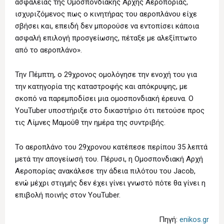
ασφάλειας της Ομοσπονδιακής Αρχής Αεροπορίας,
ισχυριζόμενος πως ο κινητήρας του αεροπλάνου είχε
σβήσει και, επειδή δεν μπορούσε να εντοπίσει κάποια
ασφαλή επιλογή προσγείωσης, πέταξε με αλεξίπτωτο
από το αεροπλάνο».
Την Πέμπτη, ο 29χρονος ομολόγησε την ενοχή του για
την κατηγορία της καταστροφής και απόκρυψης, με
σκοπό να παρεμποδίσει μια ομοσπονδιακή έρευνα. Ο
YouTuber υποστήριξε στο δικαστήριο ότι πετούσε προς
τις Λίμνες Μαμούθ την ημέρα της συντριβής.
Το αεροπλάνο του 29χρονου κατέπεσε περίπου 35 λεπτά
μετά την απογείωσή του. Πέρυσι, η Ομοσπονδιακή Αρχή
Αεροπορίας ανακάλεσε την άδεια πιλότου του Jacob,
ενώ μέχρι στιγμής δεν έχει γίνει γνωστό πότε θα γίνει η
επιβολή ποινής στον YouTuber.
Πηγή:
enikos.gr