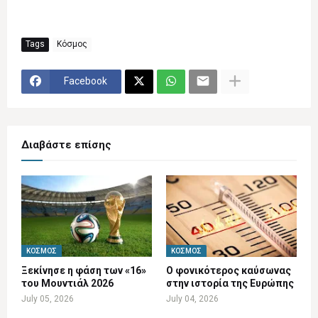
Tags
Κόσμος
Facebook
Διαβάστε επίσης
ΚΌΣΜΟΣ
ΚΌΣΜΟΣ
Ξεκίνησε η φάση των «16»
Ο φονικότερος καύσωνας
του Μουντιάλ 2026
στην ιστορία της Ευρώπης
July 05, 2026
July 04, 2026