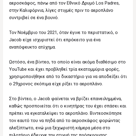
αεροσκάφος, πάνω από τον Εθνικό Δρυμό Los Padres,
στην Καλιφόρνια, λίγες στιγμές πριν το αεροπλάνο
συντριβεί σε ένα βουνό.
Τον Νοέμβριο του 2021, όταν έγινε το περιστατικό, ο
Jacob είχε ισχυριστεί ότι επρόκειτο για ένα
αναπόφευκτο ατύχημα.
Ωστόσο, ένα βίντεο, το οποίο είναι ακόμα διαθέσιμο στο
YouTube και έχει προβληθεί τρία εκατομμύρια φορές,
χρησιμοποιήθηκε από το δικαστήριο για να αποδείξει ότι
ο 29χρονος σκόπιμα είχε ρίξει το αεροπλάνο.
Στο βίντεο, ο Jacob φαίνεται να βρίζει επανειλημμένα,
καθώς προσποιείται ότι ο κινητήρας του έχει σπάσει και
πρέπει να εγκαταλείψει το αεροπλάνο. Βιντεοσκόπησε
τον εαυτό του να πηδά από το αεροσκάφος φορώντας
αλεξίπτωτο, ενώ μια ξεχωριστή κάμερα μέσα στο
πιλοτήριο έδειχνε την στιγμή της πρόσκρουσης.