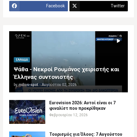
Facebook
Twitter
ΕΛΛΆΔΑ
Ψάθα - Νεκροί Ρουμάνος χειριστής και
Έλληνας συντονιστής
by
milios-spot
-
Αυγούστου 02, 2026
Eurovision 2026: Αυτοί είναι οι 7
φιναλίστ που προκρίθηκαν
Φεβρουαρίου 12, 2026
Τουρισμός για Όλους: 7 Αυγούστου