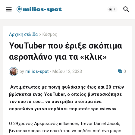
Αρχική σελίδα
Κόσμος
YouTuber που έριξε σκόπιμα
αεροπλάνο για τα «κλικ»
by
milios-spot
-
Μαΐου 12, 2023
0
Αντιμέτωπος με ποινή φυλάκισης έως και 20 ετών
βρίσκεται ένας YouTuber, ο οποίος βιντεοσκόπησε
τον εαυτό του… να συντρίβει σκόπιμα ένα
αεροπλάνο για να κερδίσει περισσότερα «views».
Ο 29χρονος Αμερικανός influencer, Trevor Daniel Jacob,
βιντεοσκόπησε τον εαυτό του να πηδάει από ένα μικρό