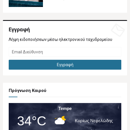
Εγγραφή
Λήψη ειδοποιήσεων μέσω ηλεκτρονικού ταχυδρομείου
Πρόγνωση Καιρού
Tempe
34°C
Κυρίως Νεφελώδης