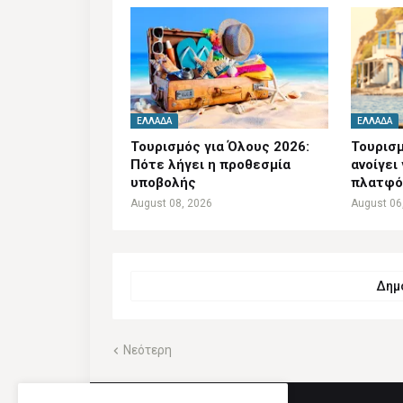
ΕΛΛΆΔΑ
ΕΛΛΆΔΑ
Τουρισμός για Όλους 2026:
Τουρισμ
Πότε λήγει η προθεσμία
ανοίγει
υποβολής
πλατφό
August 08, 2026
August 06
Δημο
Νεότερη