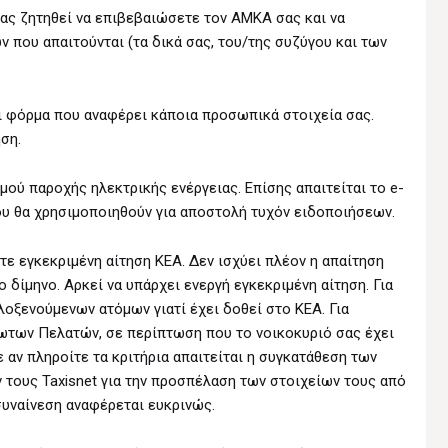
σας ζητηθεί να επιβεβαιώσετε τον ΑΜΚΑ σας και να
 που απαιτούνται (τα δικά σας, του/της συζύγου και των
αι φόρμα που αναφέρει κάποια προσωπικά στοιχεία σας.
ση.
μού παροχής ηλεκτρικής ενέργειας. Επίσης απαιτείται το e-
ου θα χρησιμοποιηθούν για αποστολή τυχόν ειδοποιήσεων.
ετε εγκεκριμένη αίτηση ΚΕΑ. Δεν ισχύει πλέον η απαίτηση
 δίμηνο. Αρκεί να υπάρχει ενεργή εγκεκριμένη αίτηση. Για
λοξενούμενων ατόμων γιατί έχει δοθεί στο ΚΕΑ. Για
ωτων Πελατών, σε περίπτωση που το νοικοκυριό σας έχει
ε αν πληροίτε τα κριτήρια απαιτείται η συγκατάθεση των
ους Taxisnet για την προσπέλαση των στοιχείων τους από
 συναίνεση αναφέρεται ευκρινώς.