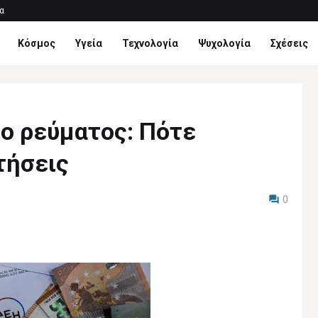
α
Κόσμος
Υγεία
Τεχνολογία
Ψυχολογία
Σχέσεις
ιο ρεύματος: Πότε
ιτήσεις
0