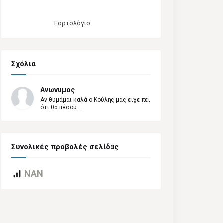
Εορτολόγιο
Σχόλια
Ανωνυμος
Αν θυμάμαι καλά ο Κούλης μας είχε πει
ότι θα πέσου...
Συνολικές προβολές σελίδας
NAN