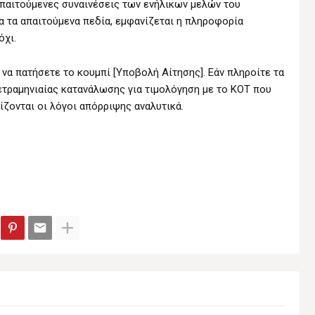
απαιτούμενες συναινέσεις των ενήλικων μελών του
α τα απαιτούμενα πεδία, εμφανίζεται η πληροφορία
όχι.
ι να πατήσετε το κουμπί [Υποβολή Αίτησης]. Εάν πληροίτε τα
τετραμηνιαίας κατανάλωσης για τιμολόγηση με το ΚΟΤ που
ίζονται οι λόγοι απόρριψης αναλυτικά.