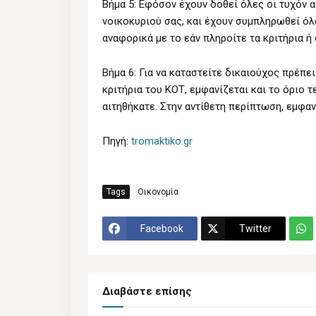
Βήμα 5: Εφόσον έχουν δοθεί όλες οι τυχόν 
νοικοκυριού σας, και έχουν συμπληρωθεί όλ
αναφορικά με το εάν πληροίτε τα κριτήρια ή 
Βήμα 6: Για να καταστείτε δικαιούχος πρέπε
κριτήρια του ΚΟΤ, εμφανίζεται και το όριο 
αιτηθήκατε. Στην αντίθετη περίπτωση, εμφαν
Πηγή:
tromaktiko.gr
Tags
Οικονομία
Facebook
Twitter
Διαβάστε επίσης