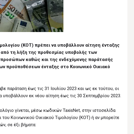
Τιμολογίου (ΚΟΤ) πρέπει να υποβάλλουν αίτηση ένταξης
ν από τη λήξη της προθεσμίας υποβολής των
προσώπων καθώς και της ενδεχόμενης παράτασής
 των προϋποθέσεων ένταξης στο Κοινωνικό Οικιακό
 παράταση έως τις 31 Ιουλίου 2023 και ως εκ τούτου, οι
να υποβάλλουν εκ νέου αίτηση έως τις 30 Σεπτεμβρίου 2023.
ολόγιο γίνεται, μέσω κωδικών TaxisNet, στην ιστοσελίδα
ι του Κοινωνικού Οικιακού Τιμολογίου (ΚΟΤ) ή αν μπορείτε
ν, σε έξι βήματα: