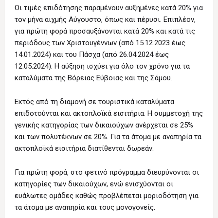
Οι τιμές επιδότησης παραμένουν αυξημένες κατά 20% για
τον μήνα αιχμής Αύγουστο, όπως και πέρυσι. Επιπλέον,
για πρώτη φορά προσαυξάνονται κατά 20% και κατά τις
περιόδους των Χριστουγέννων (από 15.12.2023 έως
14.01.2024) και του Πάσχα (από 26.04.2024 έως
12.05.2024). Η αύξηση ισχύει για όλο τον χρόνο για τα
καταλύματα της Βόρειας Εύβοιας και της Σάμου.
Εκτός από τη διαμονή σε τουριστικά καταλύματα
επιδοτούνται και ακτοπλοϊκά εισιτήρια. Η συμμετοχή της
γενικής κατηγορίας των δικαιούχων ανέρχεται σε 25%
και των πολυτέκνων σε 20%. Για τα άτομα με αναπηρία τα
ακτοπλοϊκά εισιτήρια διατίθενται δωρεάν.
Για πρώτη φορά, στο φετινό πρόγραμμα διευρύνονται οι
κατηγορίες των δικαιούχων, ενώ ενισχύονται οι
ευάλωτες ομάδες καθώς προβλέπεται μοριοδότηση για
τα άτομα με αναπηρία και τους μονογονείς.