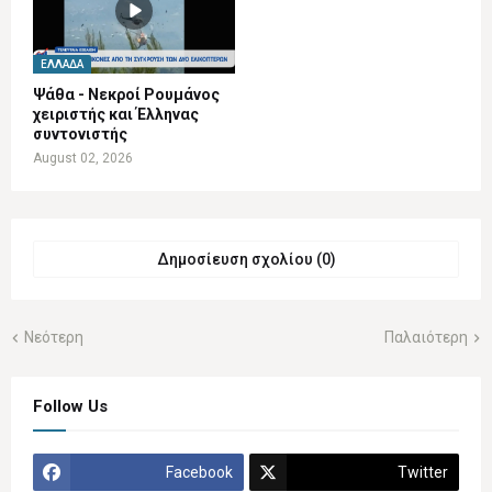
ΕΛΛΆΔΑ
Ψάθα - Νεκροί Ρουμάνος
χειριστής και Έλληνας
συντονιστής
August 02, 2026
Δημοσίευση σχολίου (0)
Νεότερη
Παλαιότερη
Follow Us
Facebook
Twitter