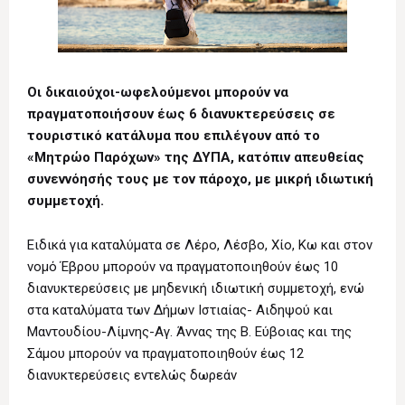
Οι δικαιούχοι-ωφελούμενοι μπορούν να
πραγματοποιήσουν έως 6 διανυκτερεύσεις σε
τουριστικό κατάλυμα που επιλέγουν από το
«Μητρώο Παρόχων» της ΔΥΠΑ, κατόπιν απευθείας
συνεννόησής τους με τον πάροχο, με μικρή ιδιωτική
συμμετοχή.
Ειδικά για καταλύματα σε Λέρο, Λέσβο, Χίο, Κω και στον
νομό Έβρου μπορούν να πραγματοποιηθούν έως 10
διανυκτερεύσεις με μηδενική ιδιωτική συμμετοχή, ενώ
στα καταλύματα των Δήμων Ιστιαίας- Αιδηψού και
Μαντουδίου-Λίμνης-Αγ. Άννας της Β. Εύβοιας και της
Σάμου μπορούν να πραγματοποιηθούν έως 12
διανυκτερεύσεις εντελώς δωρεάν