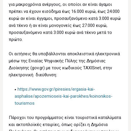
για μακροχρόνια ανέργους, οι οποίοι αν είναι άγαμοι
πρέπει να έχουν εισόδημα έως 16.000 ευρώ, έως 24.000
ευρώ αν είναι έγγαμοι, προσαυξανόμενο κατά 3.000 ευρώ
ανά τέκνο ή αν είναι μονογονείς έως 27.000 ευρώ,
προσαυξανόμενο κατά 3.000 ευρώ ανά τέκνο μετά το
πρώτο.
Οι αιτήσεις θα υποβάλλονται αποκλειστικά ηλεκτρονικά
μέσω της Ενιαίας Ψηφιακής Πύλης της Δημόσιας
Διοίκησης (gov.gr) με τους κωδικούς TAXISnet, στην
ηλεκτρονική διεύθυνση:
https://www.gov.gr/ipiresies/ergasia-kai-
asphalise/apozemioseis-kai-parokhes/koinonikos-
tourismos
Πάροχοι του προγράμματος είναι τουριστικά καταλύματα
και ακτοπλοϊκές εταιρίες, όπως ορίζει η Δημόσια