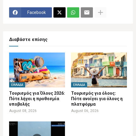
Facebook
Διαβάστε επίσης
ΕΛΛΆΔΑ
ΕΛΛΆΔΑ
Τουρισμός για Όλους 2026:
Τουρισμός για όλους:
Πότε λήγει η προθεσμία
Πότε ανοίγει για όλους η
υποβολής
πλατφόρμα
August 08, 2026
August 06, 2026