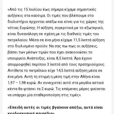
«Από τις 15 Ιουλίου έως σήμερα είχαμε σημαντικές
αυξήσεις στα καύσιμα. Οι τιμές που βλέπουμε στο
διυλιστήριο έρχονται απέξω και είναι για τις χώρες της
νότιας Ευρώπης. Η αύξηση, συγκριτικά με το εξωτερικό,
είναι δυσανάλογη σε σχέση με τις διεθνείς τιμές του
πετρελαίου. Μέσα σε ένα μήνα είχαμε 11,5 λεπτά αύξηση
στο διυλισμένο προϊόν. Να σας πω πως οι αυξήσεις,
βάσει των μέσων τιμών που έχει ανακοινώσει το
υπουργείο Ανάπτυξης, είναι 8,5 λεπτά. Άρα έχουν
απορροφηθεί περίπου 3 λεπτά από τους πρατηριούχους.
Αντίθετα το πετρέλαιο είχε 14,5 λεπτά αύξηση μέσα σε
ένα μήνα. Αυτή τη στιγμή η μέση τιμή στην Αθήνα είναι
1,97 – 1,98 ευρώ. Αν συνεχιστεί αυτό στα μεγάλα αστικά
κέντα θα φτάσει τα 2 ευρώ. Τις επέμενες μέρες φαίνεται
να υπάρχει μία σταθεροποίηση στις τιμές».
«Επειδή αυτές οι τιμές βγαίνουν απέξω, αυτά είναι
κερδοσκοπικά παιχνίδια»