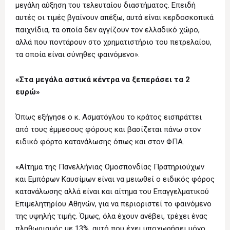
μεγάλη αύξηση του τελευταίου διαστήματος. Επειδή
αυτές οι τιμές βγαίνουν απέξω, αυτά είναι κερδοσκοπικά
παιχνίδια, τα οποία δεν αγγίζουν τον ελλαδικό χώρο,
αλλά που ποντάρουν στο χρηματιστήριο του πετρελαίου,
τα οποία είναι σύνηθες φαινόμενο».
«Στα μεγάλα αστικά κέντρα να ξεπεράσει τα 2
ευρώ»
Όπως εξήγησε ο κ. Ασματόγλου το κράτος εισπράττει
από τους έμμεσους φόρους και βασίζεται πάνω στον
ειδικό φόρτο κατανάλωσης όπως και στον ΦΠΑ.
«Αίτημα της Πανελλήνιας Ομοσπονδίας Πρατηριούχων
και Εμπόρων Καυσίμων είναι να μειωθεί ο ειδικός φόρος
κατανάλωσης αλλά είναι και αίτημα του Επαγγελματικού
Επιμελητηρίου Αθηνών, για να περιοριστεί το φαινόμενο
της υψηλής τιμής. Όμως, όλα έχουν ανέβει, τρέχει ένας
πληθωρισμός με 13%, αυτό που έχει υποχωρήσει μόνο