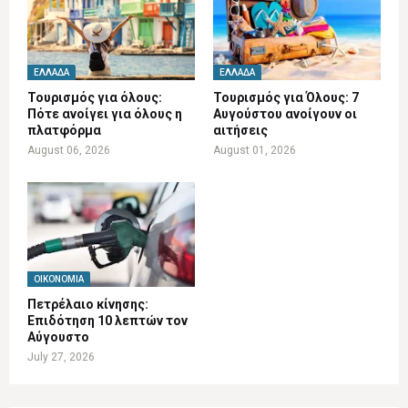
ΕΛΛΆΔΑ
ΕΛΛΆΔΑ
Τουρισμός για όλους:
Τουρισμός για Όλους: 7
Πότε ανοίγει για όλους η
Αυγούστου ανοίγουν οι
πλατφόρμα
αιτήσεις
August 06, 2026
August 01, 2026
ΟΙΚΟΝΟΜΊΑ
Πετρέλαιο κίνησης:
Επιδότηση 10 λεπτών τον
Αύγουστο
July 27, 2026