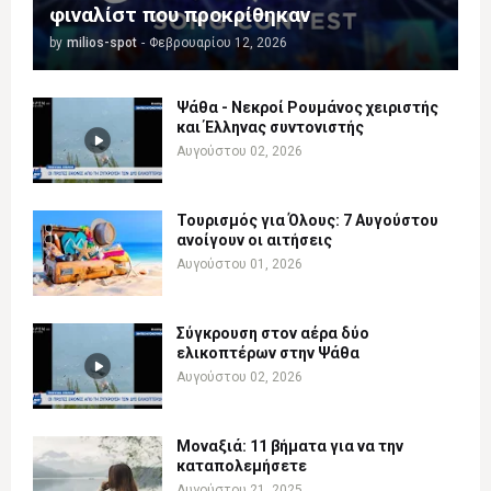
φιναλίστ που προκρίθηκαν
by
milios-spot
-
Φεβρουαρίου 12, 2026
Ψάθα - Νεκροί Ρουμάνος χειριστής
και Έλληνας συντονιστής
Αυγούστου 02, 2026
Τουρισμός για Όλους: 7 Αυγούστου
ανοίγουν οι αιτήσεις
Αυγούστου 01, 2026
Σύγκρουση στον αέρα δύο
ελικοπτέρων στην Ψάθα
Αυγούστου 02, 2026
Μοναξιά: 11 βήματα για να την
καταπολεμήσετε
Αυγούστου 21, 2025