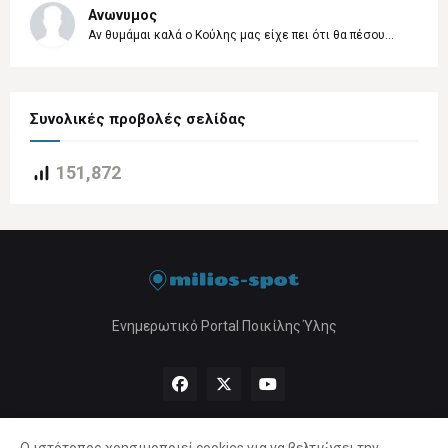
Ανωνυμος
Αν θυμάμαι καλά ο Κούλης μας είχε πει ότι θα πέσου...
Συνολικές προβολές σελίδας
151,872
Ενημερωτικό Portal Ποικίλης Ύλης