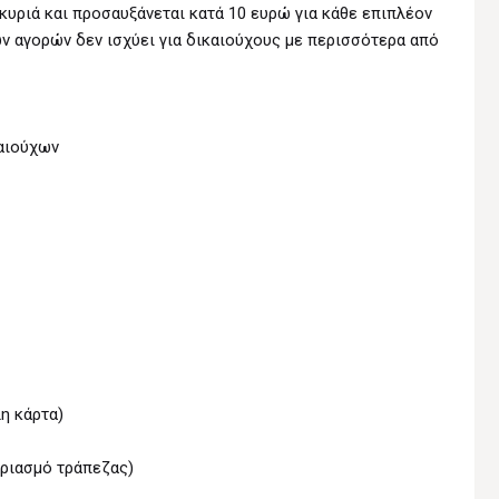
κυριά και προσαυξάνεται κατά 10 ευρώ για κάθε επιπλέον
ν αγορών δεν ισχύει για δικαιούχους με περισσότερα από
καιούχων
λη κάρτα)
αριασμό τράπεζας)