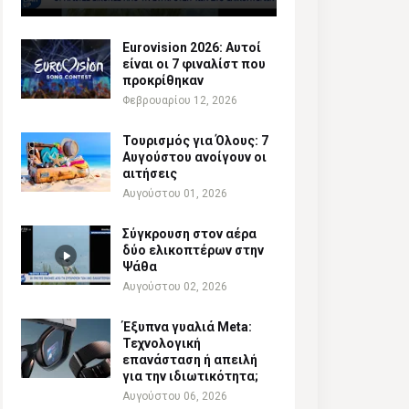
Eurovision 2026: Αυτοί
είναι οι 7 φιναλίστ που
προκρίθηκαν
Φεβρουαρίου 12, 2026
Τουρισμός για Όλους: 7
Αυγούστου ανοίγουν οι
αιτήσεις
Αυγούστου 01, 2026
Σύγκρουση στον αέρα
δύο ελικοπτέρων στην
Ψάθα
Αυγούστου 02, 2026
Έξυπνα γυαλιά Meta:
Τεχνολογική
επανάσταση ή απειλή
για την ιδιωτικότητα;
Αυγούστου 06, 2026