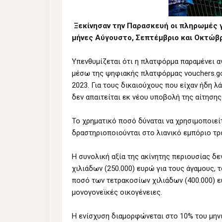
Ξεκίνησαν την Παρασκευή οι πληρωμές γ
μήνες Αύγουστο, Σεπτέμβριο και Οκτώβρ
Υπενθυμίζεται ότι η πλατφόρμα παραμένει αν
μέσω της ψηφιακής πλατφόρμας vouchers.gov.
2023. Για τους δικαιούχους που είχαν ήδη 
δεν απαιτείται εκ νέου υποβολή της αίτησης
Το χρηματικό ποσό δύναται να χρησιμοποιεί
δραστηριοποιούνται στο λιανικό εμπόριο τ
Η συνολική αξία της ακίνητης περιουσίας δ
χιλιάδων (250.000) ευρώ για τους άγαμους, 
ποσό των τετρακοσίων χιλιάδων (400.000) ε
μονογονεϊκές οικογένειες.
Η ενίσχυση διαμορφώνεται στο 10% του μηνι