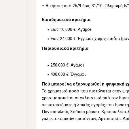
– Αιτήσεις από 26/9 έως 31/10: Πληρωμή 5/
Εισοδηματικά κριτήρια
Έως 16.000 €: Άγαμοι
Έως 24.000 €: Έγγαμοι χωρίς παιδιά (μονο
Περιουσιακά κριτήρια:
250.000 €: Άγαμοι
400.000 €: Έγγαμοι
Πού μπορεί να εξαργυρωθεί η ψηφιακή 
Το χρηματικό ποσό που πιστώνεται στην ψηφ
χρησιμοποιείται αποκλειστικά από τον δικα
σε καταστήματα ή λαϊκές αγορές που δραστ
Παντοπωλεία, Σούπερ μάρκετ, Κρεοπωλεία, 
γαλακτοκομικών προϊόντων, Αρτοποιεία, Δι