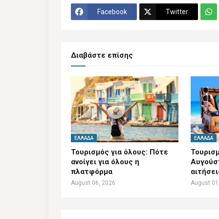
Facebook
Twitter
Διαβάστε επίσης
ΕΛΛΆΔΑ
ΕΛΛΆΔΑ
Τουρισμός για όλους: Πότε
Τουρισμ
ανοίγει για όλους η
Αυγούστ
πλατφόρμα
αιτήσει
August 06, 2026
August 01