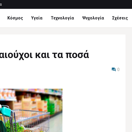
α
Κόσμος
Υγεία
Τεχνολογία
Ψυχολογία
Σχέσεις
αιούχοι και τα ποσά
0