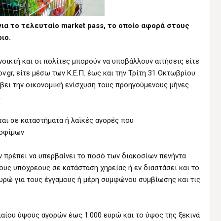
ια το τελευταίο market pass, το οποίο αφορά στους
ιο.
οικτή και οι πολίτες μπορούν να υποβάλλουν αιτήσεις είτε
gr, είτε μέσω των Κ.Ε.Π. έως και την Τρίτη 31 Οκτωβρίου
λάβει την οικονομική ενίσχυση τους προηγούμενους μήνες
.
ται σε καταστήματα ή λαϊκές αγορές που
ροφίμων
εν πρέπει να υπερβαίνει το ποσό των διακοσίων πενήντα
τους υπόχρεους σε κατάσταση χηρείας ή εν διαστάσει και το
υρώ για τους έγγαμους ή μέρη συμφώνου συμβίωσης και τις
αίου ύψους αγορών έως 1.000 ευρώ και το ύψος της ξεκινά