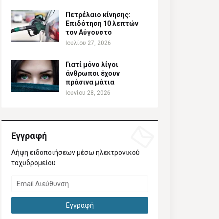
Πετρέλαιο κίνησης:
Επιδότηση 10 λεπτών
τον Αύγουστο
Ιουλίου 27, 2026
Γιατί μόνο λίγοι
άνθρωποι έχουν
πράσινα μάτια
Ιουνίου 28, 2026
Εγγραφή
Λήψη ειδοποιήσεων μέσω ηλεκτρονικού
ταχυδρομείου