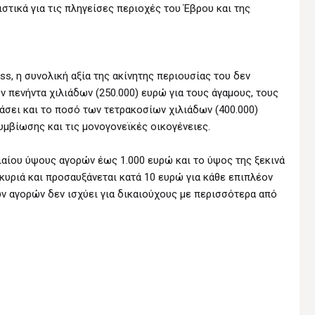
ιστικά για τις πληγείσες περιοχές του Έβρου και της
ass, η συνολική αξία της ακίνητης περιουσίας του δεν
 πενήντα χιλιάδων (250.000) ευρώ για τους άγαμους, τους
άσει και το ποσό των τετρακοσίων χιλιάδων (400.000)
μβίωσης και τις μονογονεϊκές οικογένειες.
αίου ύψους αγορών έως 1.000 ευρώ και το ύψος της ξεκινά
κυριά και προσαυξάνεται κατά 10 ευρώ για κάθε επιπλέον
ν αγορών δεν ισχύει για δικαιούχους με περισσότερα από