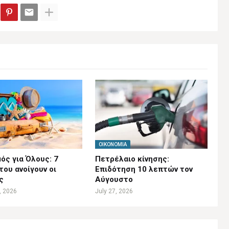
ΟΙΚΟΝΟΜΊΑ
ός για Όλους: 7
Πετρέλαιο κίνησης:
ου ανοίγουν οι
Επιδότηση 10 λεπτών τον
ς
Αύγουστο
, 2026
July 27, 2026