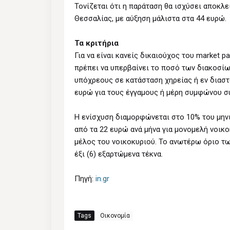
Τονίζεται ότι η παράταση θα ισχύσει αποκλε
Θεσσαλίας, με αύξηση μάλιστα στα 44 ευρώ.
Τα κριτήρια
Για να είναι κανείς δικαιούχος του market p
πρέπει να υπερβαίνει το ποσό των διακοσίων
υπόχρεους σε κατάσταση χηρείας ή εν διαστ
ευρώ για τους έγγαμους ή μέρη συμφώνου συ
Η ενίσχυση διαμορφώνεται στο 10% του μηνι
από τα 22 ευρώ ανά μήνα για μονομελή νοικο
μέλος του νοικοκυριού. Το ανωτέρω όριο τω
έξι (6) εξαρτώμενα τέκνα.
Πηγή:
in.gr
Tags
Οικονομία