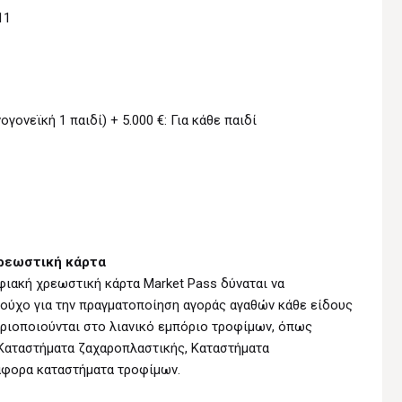
11
γονεϊκή 1 παιδί) + 5.000 €: Για κάθε παιδί
χρεωστική κάρτα
ιακή χρεωστική κάρτα Market Pass δύναται να
ιούχο για την πραγματοποίηση αγοράς αγαθών κάθε είδους
ηριοποιούνται στο λιανικό εμπόριο τροφίμων, όπως
Καταστήματα ζαχαροπλαστικής, Καταστήματα
άφορα καταστήματα τροφίμων.