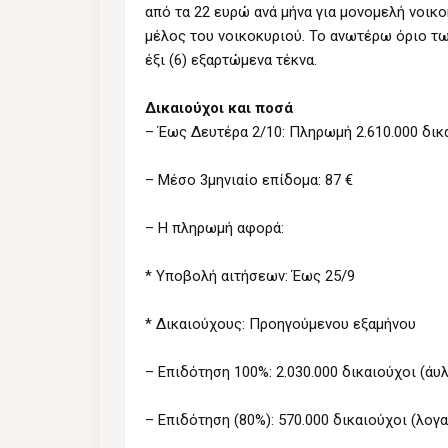
από τα 22 ευρώ ανά μήνα για μονομελή νοικο
μέλος του νοικοκυριού. Το ανωτέρω όριο τω
έξι (6) εξαρτώμενα τέκνα.
Δικαιούχοι και ποσά
– Έως Δευτέρα 2/10: Πληρωμή 2.610.000 δι
– Μέσο 3μηνιαίο επίδομα: 87 €
– Η πληρωμή αφορά:
* Υποβολή αιτήσεων: Έως 25/9
* Δικαιούχους: Προηγούμενου εξαμήνου
– Επιδότηση 100%: 2.030.000 δικαιούχοι (άυ
– Επιδότηση (80%): 570.000 δικαιούχοι (λογ