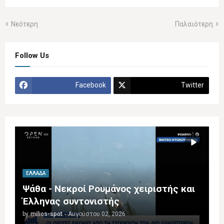
Νεότερη
Παλαιότερη
Follow Us
Facebook
Twitter
ΕΛΛΆΔΑ
Ψάθα - Νεκροί Ρουμάνος χειριστής και
Έλληνας συντονιστής
by
milios-spot
-
Αυγούστου 02, 2026