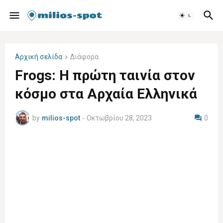
Αρχική σελίδα
Διάφορα
Frogs: Η πρώτη ταινία στον
κόσμο στα Αρχαία Ελληνικά
by
milios-spot
-
Οκτωβρίου 28, 2023
0