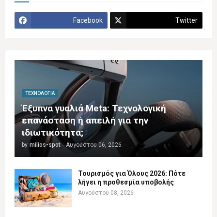
Facebook
Twitter
ΤΕΧΝΟΛΟΓΊΑ
Έξυπνα γυαλιά Meta: Τεχνολογική
επανάσταση ή απειλή για την
ιδιωτικότητα;
by
milios-spot
-
Αυγούστου 06, 2026
Τουρισμός για Όλους 2026: Πότε
λήγει η προθεσμία υποβολής
Αυγούστου 08, 2026