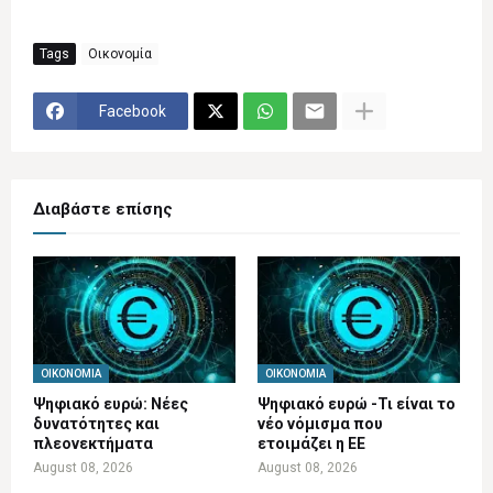
Tags
Οικονομία
Facebook
Διαβάστε επίσης
ΟΙΚΟΝΟΜΊΑ
ΟΙΚΟΝΟΜΊΑ
Ψηφιακό ευρώ: Νέες
Ψηφιακό ευρώ -Τι είναι το
δυνατότητες και
νέο νόμισμα που
πλεονεκτήματα
ετοιμάζει η ΕΕ
August 08, 2026
August 08, 2026