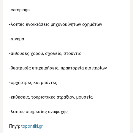
-campings
-λοιπές ενοικιάσεις μηχανοκίνητων οχημάτων
-σινεμά
-αίθουσες χορού, σχολεία, στούντιο
-θεατρικές επιχειρήσεις, πρακτορεία εισιτηρίων
-ορχήστρες και μπάντες
-εκθέσεις, τουριστικές ατραξιόν, μουσεία
-λοιπές υπηρεσίες αναψυχής
Πηγή:
topontiki.gr