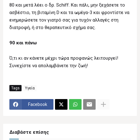
80 και μετά λέει ο δρ. Schiff. Και πάλι, μην ξεχάσετε το
ασβέστιο, τη βιταμίνη D και τα ωμέγα-3 και φροντίστε να
ενημερώσετε τον γιατρό σας για τυχόν αλλαγές στη
διατροφή, ή στο θεραπευτικό σχήμα σας.
90 και πάνω
Ό,τι κι αν κάνετε μέχρι τώρα προφανώς λειτουργεί!
Συνεχίστε να απολαμβάνετε την ζωή!
Tags
Υγεία
Facebook
Διαβάστε επίσης