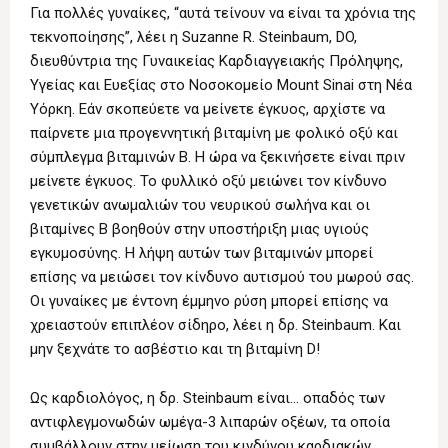
Για πολλές γυναίκες, “αυτά τείνουν να είναι τα χρόνια της
τεκνοποίησης”, λέει η Suzanne R. Steinbaum, DO,
διευθύντρια της Γυναικείας Καρδιαγγειακής Πρόληψης,
Υγείας και Ευεξίας στο Νοσοκομείο Mount Sinai στη Νέα
Υόρκη. Εάν σκοπεύετε να μείνετε έγκυος, αρχίστε να
παίρνετε μια προγεννητική βιταμίνη με φολικό οξύ και
σύμπλεγμα βιταμινών Β. Η ώρα να ξεκινήσετε είναι πριν
μείνετε έγκυος. Το φυλλικό οξύ μειώνει τον κίνδυνο
γενετικών ανωμαλιών του νευρικού σωλήνα και οι
βιταμίνες Β βοηθούν στην υποστήριξη μιας υγιούς
εγκυμοσύνης. Η λήψη αυτών των βιταμινών μπορεί
επίσης να μειώσει τον κίνδυνο αυτισμού του μωρού σας.
Οι γυναίκες με έντονη έμμηνο ρύση μπορεί επίσης να
χρειαστούν επιπλέον σίδηρο, λέει η δρ. Steinbaum. Και
μην ξεχνάτε το ασβέστιο και τη βιταμίνη D!
Ως καρδιολόγος, η δρ. Steinbaum είναι… οπαδός των
αντιφλεγμονωδών ωμέγα-3 λιπαρών οξέων, τα οποία
συμβάλλουν στην μείωση του κινδύνου καρδιακών