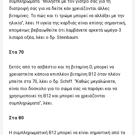
συμπληρώματα. “Μιλήστε με τον γιατρό σας για τη
διατροφή σας για να δείτε εάν χρειάζονται άλλες
βιταμίνες. Το πώς και τι τρώμε μπορεί να αλλάξει με την
ηλικία”, λέει. Η υγεία της καρδιάς είναι επίσης σημαντική,
επομένως βεβαιωθείτε ότι λαμβάνετε αρκετά ωμέγα-3
λιπαρά οξέα, λέει ο δρ. Steinbaum.
Στα 70
Εκτός από το ασβέστιο και τη βιταμίνη D, μπορεί να
χρειαστείτε κάποια επιπλέον βιταμίνη Β12 όταν πλέον
μπείτε στα 70, λέει ο δρ. Schiff. “Καθώς μεγαλώνετε,
είναι πιο δύσκολο για το σώμα σας να παράγει και να
χρησιμοποιεί τη Β12 και μπορεί να χρειάζονται
συμπληρώματα”, λέει.
Στα 80
Η συμπληρωματική Β12 μπορεί να είναι σημαντική από τα