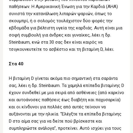
παθήσεων. Η Αμερικανική Ένωση για την Καρδιά (AHA)
συνιστά την κατανάλωση λιπαρών ψαριών, όπως το
σκουμπρί, ή ο σολομός τουλάχιστον δύο φορές την
εβδομάδα για βέλτιστη υγεία της καρδιάς. Αυτή είναι μια
σοφή συμβουλή για άνδρες και γυναίκες, λέει η δρ.
Steinbaum, ενώ στα 30 σας δεν είναι καιρός να
τσιγκουνευτείτε το ασβέστιο και τη βιταμίνη D, λέει.
Στα 40
Η βιταμίνη D γίνεται ακόμα πιο σημαντική στα σαράντα
σας, λέει η δρ. Steinbaum. Τα χαμηλά επίπεδα βιταμίνης D
έχουν συνδεθεί με μια σειρά από ασθένειες (από καρκίνο
και αυτοάνοσες παθήσεις έως διαβήτη και παχυσαρκία)
και οι κίνδυνοι για πολλές από αυτές τείνουν να
αυξάνονται με την ηλικία. “Ελέγξτε τα επίπεδα βιταμίνης
D στο αίμα σας για να δείτε πού βρίσκεστε και
συμπληρώστε ανάλογα”, προτείνει. Αυτό ισχύει για τους