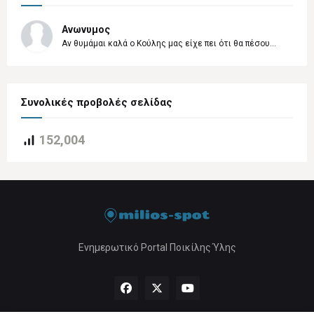
Ανωνυμος
Αν θυμάμαι καλά ο Κούλης μας είχε πει ότι θα πέσου...
Συνολικές προβολές σελίδας
152,004
Ενημερωτικό Portal Ποικίλης Ύλης