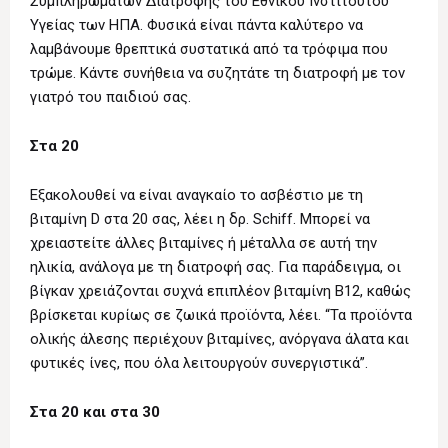
Συμπληρωμάτων Διατροφής του Εθνικού Ινστιτούτου
Υγείας των ΗΠΑ. Φυσικά είναι πάντα καλύτερο να
λαμβάνουμε θρεπτικά συστατικά από τα τρόφιμα που
τρώμε. Κάντε συνήθεια να συζητάτε τη διατροφή με τον
γιατρό του παιδιού σας.
Στα 20
Εξακολουθεί να είναι αναγκαίο το ασβέστιο με τη
βιταμίνη D στα 20 σας, λέει η δρ. Schiff. Μπορεί να
χρειαστείτε άλλες βιταμίνες ή μέταλλα σε αυτή την
ηλικία, ανάλογα με τη διατροφή σας. Για παράδειγμα, οι
βίγκαν χρειάζονται συχνά επιπλέον βιταμίνη Β12, καθώς
βρίσκεται κυρίως σε ζωικά προϊόντα, λέει. “Τα προϊόντα
ολικής άλεσης περιέχουν βιταμίνες, ανόργανα άλατα και
φυτικές ίνες, που όλα λειτουργούν συνεργιστικά”.
Στα 20 και στα 30