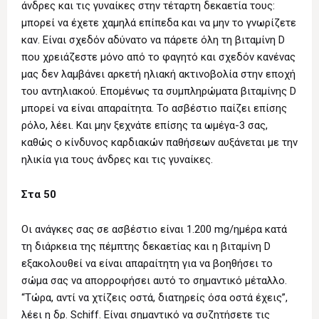
άνδρες και τις γυναίκες στην τέταρτη δεκαετία τους:
μπορεί να έχετε χαμηλά επίπεδα και να μην το γνωρίζετε
καν. Είναι σχεδόν αδύνατο να πάρετε όλη τη βιταμίνη D
που χρειάζεστε μόνο από το φαγητό και σχεδόν κανένας
μας δεν λαμβάνει αρκετή ηλιακή ακτινοβολία στην εποχή
του αντηλιακού. Επομένως τα συμπληρώματα βιταμίνης D
μπορεί να είναι απαραίτητα. Το ασβέστιο παίζει επίσης
ρόλο, λέει. Και μην ξεχνάτε επίσης τα ωμέγα-3 σας,
καθώς ο κίνδυνος καρδιακών παθήσεων αυξάνεται με την
ηλικία για τους άνδρες και τις γυναίκες.
Στα 50
Οι ανάγκες σας σε ασβέστιο είναι 1.200 mg/ημέρα κατά
τη διάρκεια της πέμπτης δεκαετίας και η βιταμίνη D
εξακολουθεί να είναι απαραίτητη για να βοηθήσει το
σώμα σας να απορροφήσει αυτό το σημαντικό μέταλλο.
“Τώρα, αντί να χτίζεις οστά, διατηρείς όσα οστά έχεις”,
λέει η δρ. Schiff. Είναι σημαντικό να συζητήσετε τις