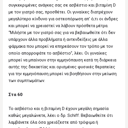
συγκεκριμένες ανάγκες σας σε ασβέστιο και βιταμίνη D
με τον γιατρό σας, προσθέτει. Οι γυναίκες διατρέχουν
μεγαλύτερο κίνδυνο για οστεοπόρωση απ’ ό,τι οι άνδρες
και μπορεί να χρειαστεί να λάβουν πρόσθετα μέτρα.
“Μιλήστε με τον γιατρό σας για να βεβαιωθείτε ότι δεν
υπάρχουν άλλα προβλήματα ή αντενδείξεις με άλλα
φάρμακα που μπορεί να επηρεάσουν τον τρόπο με τον
οποίο απορροφάτε το ασβέστιο”, λέει. Οι γυναίκες
μπορεί να μπαίνουν στην εμμηνόπαυση κατά τη διάρκεια
αυτής της δεκαετίας και ορισμένες φυσικές θεραπείες
για την εμμηνόπαυση μπορεί να βοηθήσουν στην μείωση
των συμπτωμάτων.
Στα 60
Το ασβέστιο και η βιταμίνη D έχουν μεγάλη σημασία
καθώς μεγαλώνετε, λέει ο δρ. Schiff. Βεβαιωθείτε ότι
λαμβάνετε όλα όσα χρειάζεστε από τρόφιμα ή