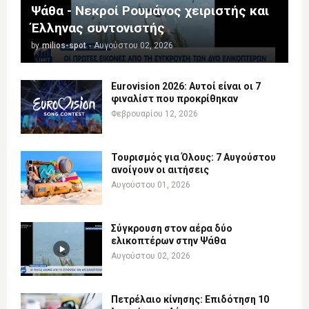
Ψάθα - Νεκροί Ρουμάνος χειριστής και
Έλληνας συντονιστής
by
milios-spot
-
Αυγούστου 02, 2026
Eurovision 2026: Αυτοί είναι οι 7
φιναλίστ που προκρίθηκαν
Φεβρουαρίου 12, 2026
Τουρισμός για Όλους: 7 Αυγούστου
ανοίγουν οι αιτήσεις
Αυγούστου 01, 2026
Σύγκρουση στον αέρα δύο
ελικοπτέρων στην Ψάθα
Αυγούστου 02, 2026
Πετρέλαιο κίνησης: Επιδότηση 10