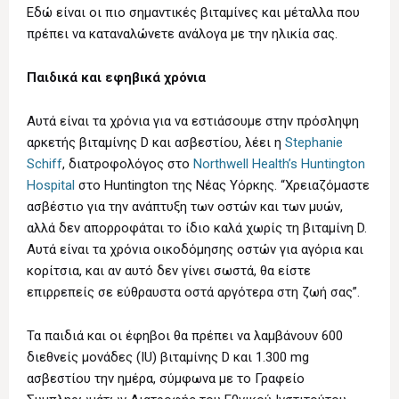
Εδώ είναι οι πιο σημαντικές βιταμίνες και μέταλλα που
πρέπει να καταναλώνετε ανάλογα με την ηλικία σας.
Παιδικά και εφηβικά χρόνια
Αυτά είναι τα χρόνια για να εστιάσουμε στην πρόσληψη
αρκετής βιταμίνης D και ασβεστίου, λέει η
Stephanie
Schiff
, διατροφολόγος στο
Northwell Health’s Huntington
Hospital
στο Huntington της Νέας Υόρκης. “Χρειαζόμαστε
ασβέστιο για την ανάπτυξη των οστών και των μυών,
αλλά δεν απορροφάται το ίδιο καλά χωρίς τη βιταμίνη D.
Αυτά είναι τα χρόνια οικοδόμησης οστών για αγόρια και
κορίτσια, και αν αυτό δεν γίνει σωστά, θα είστε
επιρρεπείς σε εύθραυστα οστά αργότερα στη ζωή σας”.
Τα παιδιά και οι έφηβοι θα πρέπει να λαμβάνουν 600
διεθνείς μονάδες (IU) βιταμίνης D και 1.300 mg
ασβεστίου την ημέρα, σύμφωνα με το Γραφείο