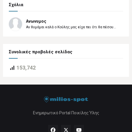
Σχόλια
Ανωνυμος
Αν θυμάμαι καλά ο Κούλης μας είχε πει ότι θα πέσου...
Συνολικές προβολές σελίδας
153,742
Ενημερωτικό Portal Ποικίλης Ύλης