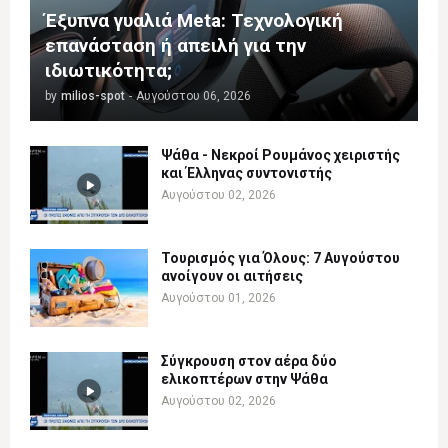
Έξυπνα γυαλιά Meta: Τεχνολογική
επανάσταση ή απειλή για την
ιδιωτικότητα;
by
milios-spot
-
Αυγούστου 06, 2026
Ψάθα - Νεκροί Ρουμάνος χειριστής
και Έλληνας συντονιστής
Αυγούστου 02, 2026
Τουρισμός για Όλους: 7 Αυγούστου
ανοίγουν οι αιτήσεις
Αυγούστου 01, 2026
Σύγκρουση στον αέρα δύο
ελικοπτέρων στην Ψάθα
Αυγούστου 02, 2026