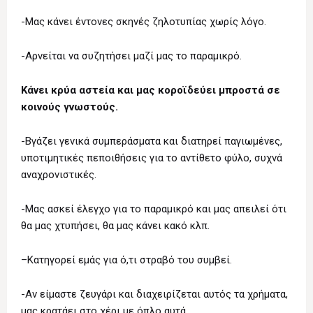
-Μας κάνει έντονες σκηνές ζηλοτυπίας χωρίς λόγο.
-Αρνείται να συζητήσει μαζί μας το παραμικρό.
Κάνει κρύα αστεία και μας κοροϊδεύει μπροστά σε
κοινούς γνωστούς.
-Βγάζει γενικά συμπεράσματα και διατηρεί παγιωμένες,
υποτιμητικές πεποιθήσεις για το αντίθετο φύλο, συχνά
αναχρονιστικές.
-Μας ασκεί έλεγχο για το παραμικρό και μας απειλεί ότι
θα μας χτυπήσει, θα μας κάνει κακό κλπ.
–Κατηγορεί εμάς για ό,τι στραβό του συμβεί.
-Αν είμαστε ζευγάρι και διαχειρίζεται αυτός τα χρήματα,
μας κρατάει στο χέρι με όπλο αυτά.