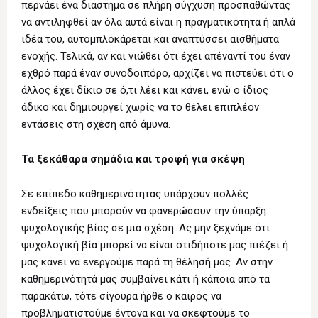
περνάει ένα διάστημα σε πλήρη σύγχυση προσπαθώντας
να αντιληφθεί αν όλα αυτά είναι η πραγματικότητα ή απλά
ιδέα του, αυτομπλοκάρεται και αναπτύσσει αισθήματα
ενοχής. Τελικά, αν και νιώθει ότι έχει απέναντί του έναν
εχθρό παρά έναν συνοδοιπόρο, αρχίζει να πιστεύει ότι ο
άλλος έχει δίκιο σε ό,τι λέει και κάνει, ενώ ο ίδιος
άδικο και δημιουργεί χωρίς να το θέλει επιπλέον
εντάσεις στη σχέση από άμυνα.
Τα ξεκάθαρα σημάδια και τροφή για σκέψη
Σε επίπεδο καθημερινότητας υπάρχουν πολλές
ενδείξεις που μπορούν να φανερώσουν την ύπαρξη
ψυχολογικής βίας σε μια σχέση. Ας μην ξεχνάμε ότι
ψυχολογική βία μπορεί να είναι οτιδήποτε μας πιέζει ή
μας κάνει να ενεργούμε παρά τη θέλησή μας. Αν στην
καθημερινότητά μας συμβαίνει κάτι ή κάποια από τα
παρακάτω, τότε σίγουρα ήρθε ο καιρός να
προβληματιστούμε έντονα και να σκεφτούμε το