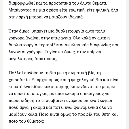
διαμορφωθεί και τα προσωπικά του άλυτα θέματα.
Μπαίνοντας σε μια σχέση είτε ερωτική, είτε φιλική, όλα
στην αρχή μπορεί να μοιάζουν ιδανικά.
Όταν όμως, υπάρχει μια δυσλειτουργία αυτή πολύ
γρήγορα βγαίνει στην επιφάνεια. Όλα καλά αν αυτή η
δυσλειτουργία περιορίζεται σε κλασικές διαφωνίες που
λύνονται γρήγορα. Τι γίνεται όμως, όταν παίρνει
μεγαλύτερες διαστάσεις;
Πολλοί συνδέουν τη βία με τη σωματική βία, τη
χειροδικία. Υπάρχει όμως και η ψυχολογική βία και είναι
κι αυτή ένα είδος κακοποίησης επικίνδυνο που μπορεί
να ασκείται υπόγεια, με αποτέλεσμα ο περίγυρος να
πάρει είδηση το τι συμβαίνει ανάμεσα σε ένα ζευγάρι
πολύ αργά ή ακόμα και ποτέ, ενώ φαινομενικά όλα να
μοιάζουν καλά. Ποιο είναι όμως το προφίλ του θύτη και
ποιο του θύματος;