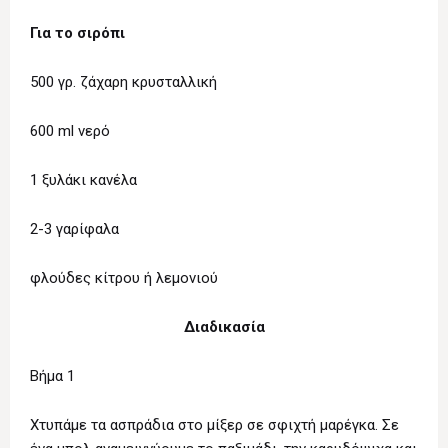
Για το σιρόπι
500 γρ. ζάχαρη κρυσταλλική
600 ml νερό
1 ξυλάκι κανέλα
2-3 γαρίφαλα
φλούδες κίτρου ή λεμονιού
Διαδικασία
Βήμα 1
Χτυπάμε τα ασπράδια στο μίξερ σε σφιχτή μαρέγκα. Σε