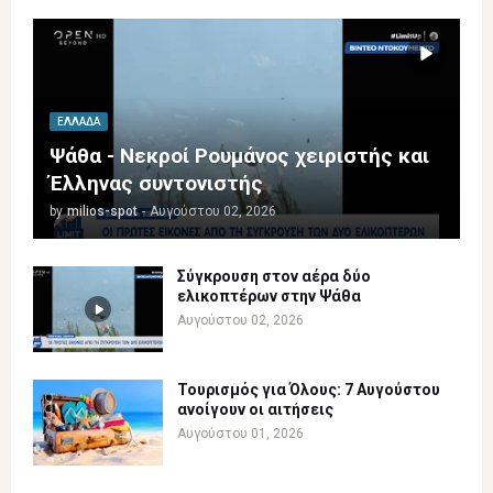
ΕΛΛΆΔΑ
Ψάθα - Νεκροί Ρουμάνος χειριστής και
Έλληνας συντονιστής
by
milios-spot
-
Αυγούστου 02, 2026
Σύγκρουση στον αέρα δύο
ελικοπτέρων στην Ψάθα
Αυγούστου 02, 2026
Τουρισμός για Όλους: 7 Αυγούστου
ανοίγουν οι αιτήσεις
Αυγούστου 01, 2026