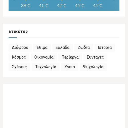
39°C
41°C
42°C
44°C
44°C
45°C
Ετικέτες
Διάφορα
Έθιμα
Ελλάδα
Ζώδια
Ιστορία
Κόσμος
Οικονομία
Περίεργα
Συνταγές
Σχέσεις
Τεχνολογία
Υγεία
Ψυχολογία