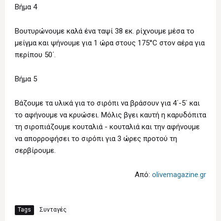
Βήμα 4
Βουτυρώνουμε καλά ένα ταψί 38 εκ. ρίχνουμε μέσα το
μείγμα και ψήνουμε για 1 ώρα στους 175°C στον αέρα για
περίπου 50΄.
Βήμα 5
Βάζουμε τα υλικά για το σιρόπι να βράσουν για 4΄-5΄ και
το αφήνουμε να κρυώσει. Μόλις βγει καυτή η καρυδόπιτα
τη σιροπιάζουμε κουταλιά - κουταλιά και την αφήνουμε
να απορροφήσει το σιρόπι για 3 ώρες προτού τη
σερβίρουμε.
Από:
olivemagazine.gr
Tags
Συνταγές