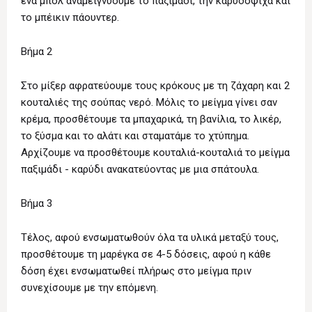
ένα μπολ αναμειγνύουμε το παξιμάδι, την καρυδόψιχα και
το μπέικιν πάουντερ.
Βήμα 2
Στο μίξερ αφρατεύουμε τους κρόκους με τη ζάχαρη και 2
κουταλιές της σούπας νερό. Μόλις το μείγμα γίνει σαν
κρέμα, προσθέτουμε τα μπαχαρικά, τη βανίλια, το λικέρ,
το ξύσμα και το αλάτι και σταματάμε το χτύπημα.
Αρχίζουμε να προσθέτουμε κουταλιά-κουταλιά το μείγμα
παξιμάδι - καρύδι ανακατεύοντας με μια σπάτουλα.
Βήμα 3
Τέλος, αφού ενσωματωθούν όλα τα υλικά μεταξύ τους,
προσθέτουμε τη μαρέγκα σε 4-5 δόσεις, αφού η κάθε
δόση έχει ενσωματωθεί πλήρως στο μείγμα πριν
συνεχίσουμε με την επόμενη.