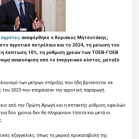
ς αγρότες
αναφέρθηκε ο Κυριάκος Μητσοτάκης,
στο αγροτικό πετρέλαιο και το 2024, τη μείωση του
τη έκπτωση 10%, τη ρύθμιση χρεών των ΤΟΕΒ-ΓΟΕΒ
όνιμη ανακούφιση από το ενεργειακό κόστος, μεταξύ
λογισμό των μέτρων στήριξης που ήδη βρίσκονται σε
 του 2023 που επηρέασαν την αγροτική παραγωγή.
σεις από την Πρώτη Αρωγή και η επταετής ρύθμιση οφειλών
για δύο χρόνια δεν θα πληρώνουν τίποτα και μετά οι
ς.
ικές εξαγγελίες, όπως τη μερική προκαταβολή της