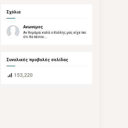
Σχόλια
Ανωνυμος
Αν θυμάμαι καλά ο Κούλης μας είχε πει
ότι θα πέσου...
Συνολικές προβολές σελίδας
153,220