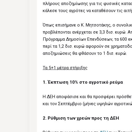
πλήρους αποζημίωσης για τις φυσικές κατασ
κάλεσε τους αγρότες να καταθέσουν τις αιτή
Όπως επισήμανε ο Κ. Μητσοτάκης, ο συνολι
προβλέπονται ανέρχεται σε 3,3 δισ. ευρώ. Α
Πρόγραμμα Δημοσίων Επενδύσεων, τα 600 εκ
περί τα 1,2 δισ. ευρώ αφορούν σε χρηματοδ
αποζημιώσεις θα φθάσουν το 1 δισ. ευρώ.
Τα 5+1 μέτρα στήριξης
1. Έκπτωση 10% στο αγροτικό ρεύμα
Η ΔΕΗ αποφάσισε και θα προσφέρει πρόσθετ
και τον Σεπτέμβριο (μήνες υψηλών αγροτικ
2. Ρύθμιση των χρεών προς τη ΔΕΗ