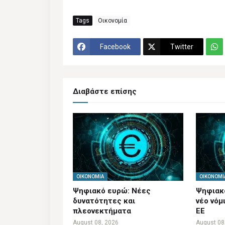
Tags
Οικονομία
Facebook
Twitter
Διαβάστε επίσης
ΟΙΚΟΝΟΜΊΑ
ΟΙΚΟΝΟΜΊ
Ψηφιακό ευρώ: Νέες
Ψηφιακό
δυνατότητες και
νέο νόμ
πλεονεκτήματα
ΕΕ
August 08, 2026
August 08