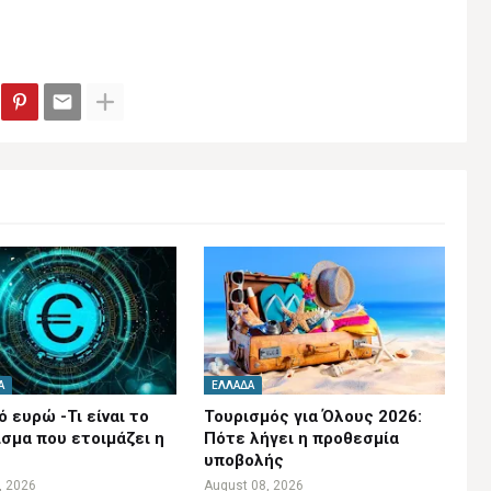
Α
ΕΛΛΆΔΑ
 ευρώ -Τι είναι το
Τουρισμός για Όλους 2026:
ισμα που ετοιμάζει η
Πότε λήγει η προθεσμία
υποβολής
, 2026
August 08, 2026