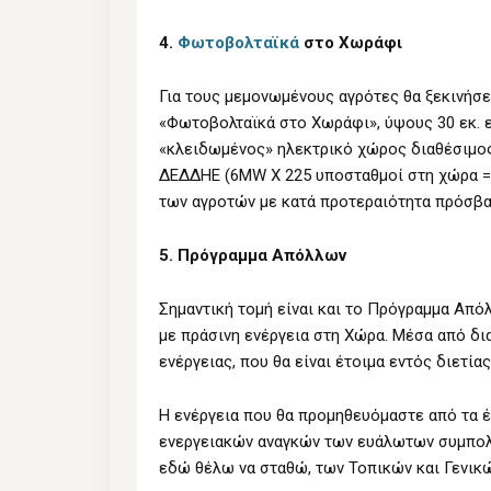
4.
Φωτοβολταϊκά
στο Χωράφι
Για τους μεμονωμένους αγρότες θα ξεκινήσε
«Φωτοβολταϊκά στο Χωράφι», ύψους 30 εκ. 
«κλειδωμένος» ηλεκτρικό χώρος διαθέσιμος
ΔΕΔΔΗΕ (6MW Χ 225 υποσταθμοί στη χώρα = 
των αγροτών με κατά προτεραιότητα πρόσβ
5. Πρόγραμμα Απόλλων
Σημαντική τομή είναι και το Πρόγραμμα Απ
με πράσινη ενέργεια στη Χώρα. Μέσα από δ
ενέργειας, που θα είναι έτοιμα εντός διετίας
Η ενέργεια που θα προμηθευόμαστε από τα έ
ενεργειακών αναγκών των ευάλωτων συμπολιτ
εδώ θέλω να σταθώ, των Τοπικών και Γενικ