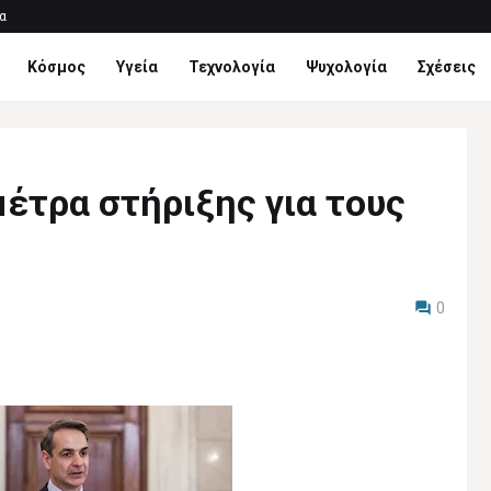
α
Κόσμος
Υγεία
Τεχνολογία
Ψυχολογία
Σχέσεις
έτρα στήριξης για τους
0