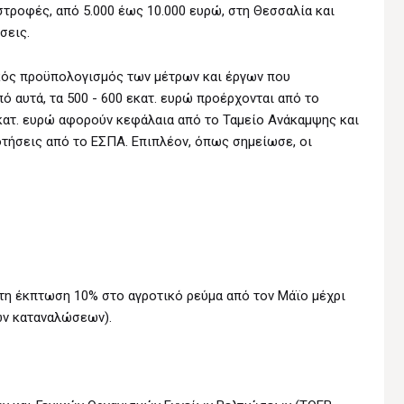
τροφές, από 5.000 έως 10.000 ευρώ, στη Θεσσαλία και
σεις.
κός προϋπολογισμός των μέτρων και έργων που
πό αυτά, τα 500 - 600 εκατ. ευρώ προέρχονται από το
ατ. ευρώ αφορούν κεφάλαια από το Ταμείο Ανάκαμψης και
οτήσεις από το ΕΣΠΑ. Επιπλέον, όπως σημείωσε, οι
η έκπτωση 10% στο αγροτικό ρεύμα από τον Μάϊο μέχρι
ών καταναλώσεων).