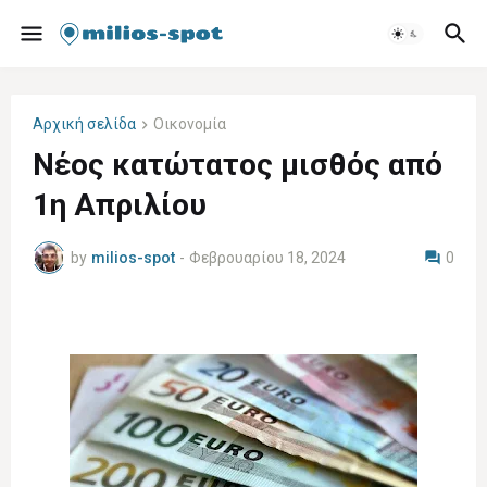
Αρχική σελίδα
Οικονομία
Νέος κατώτατος μισθός από
1η Απριλίου
by
milios-spot
-
Φεβρουαρίου 18, 2024
0