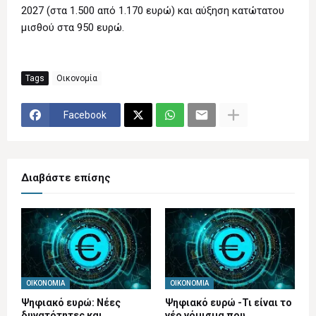
2027 (στα 1.500 από 1.170 ευρώ) και αύξηση κατώτατου
μισθού στα 950 ευρώ.
Tags
Οικονομία
Facebook
Διαβάστε επίσης
ΟΙΚΟΝΟΜΊΑ
ΟΙΚΟΝΟΜΊΑ
Ψηφιακό ευρώ: Νέες
Ψηφιακό ευρώ -Τι είναι το
δυνατότητες και
νέο νόμισμα που