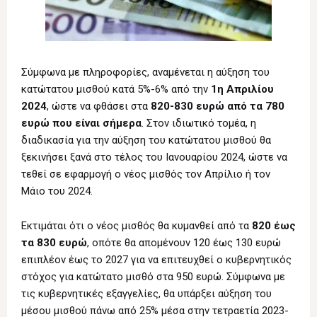
Σύμφωνα με πληροφορίες, αναμένεται η αύξηση του
κατώτατου μισθού κατά 5%-6% από την
1η Απριλίου
2024
, ώστε να φθάσει στα
820-830 ευρώ από τα 780
ευρώ που είναι σήμερα
. Στον ιδιωτικό τομέα, η
διαδικασία για την αύξηση του κατώτατου μισθού θα
ξεκινήσει ξανά στο τέλος του Ιανουαρίου 2024, ώστε να
τεθεί σε εφαρμογή ο νέος μισθός τον Απρίλιο ή τον
Μάιο του 2024.
Εκτιμάται ότι ο νέος μισθός θα κυμανθεί από τα
820 έως
τα 830 ευρώ
, οπότε θα απομένουν 120 έως 130 ευρώ
επιπλέον έως το 2027 για να επιτευχθεί ο κυβερνητικός
στόχος για κατώτατο μισθό στα 950 ευρώ. Σύμφωνα με
τις κυβερνητικές εξαγγελίες, θα υπάρξει αύξηση του
μέσου μισθού πάνω από 25% μέσα στην τετραετία 2023-