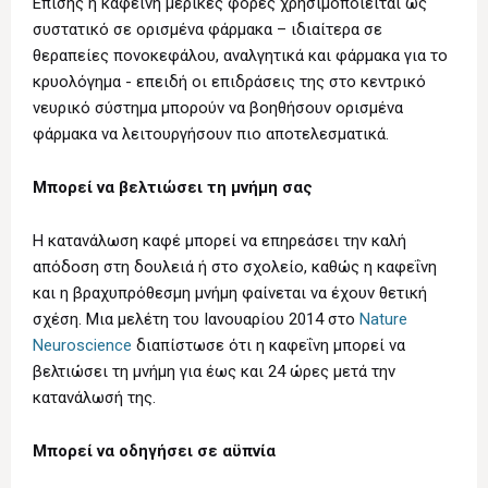
Επίσης η καφεΐνη μερικές φορές χρησιμοποιείται ως
συστατικό σε ορισμένα φάρμακα – ιδιαίτερα σε
θεραπείες πονοκεφάλου, αναλγητικά και φάρμακα για το
κρυολόγημα - επειδή οι επιδράσεις της στο κεντρικό
νευρικό σύστημα μπορούν να βοηθήσουν ορισμένα
φάρμακα να λειτουργήσουν πιο αποτελεσματικά.
Μπορεί να βελτιώσει τη μνήμη σας
Η κατανάλωση καφέ μπορεί να επηρεάσει την καλή
απόδοση στη δουλειά ή στο σχολείο, καθώς η καφεΐνη
και η βραχυπρόθεσμη μνήμη φαίνεται να έχουν θετική
σχέση. Μια μελέτη του Ιανουαρίου 2014 στο
Nature
Neuroscience
διαπίστωσε ότι η καφεΐνη μπορεί να
βελτιώσει τη μνήμη για έως και 24 ώρες μετά την
κατανάλωσή της.
Μπορεί να οδηγήσει σε αϋπνία