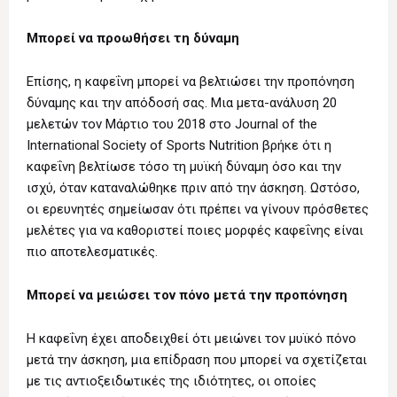
Μπορεί να προωθήσει τη δύναμη
Επίσης, η καφεΐνη μπορεί να βελτιώσει την προπόνηση
δύναμης και την απόδοσή σας. Μια μετα-ανάλυση 20
μελετών τον Μάρτιο του 2018 στο Journal of the
International Society of Sports Nutrition‌ ‌βρήκε ότι η
καφεΐνη βελτίωσε τόσο τη μυϊκή δύναμη όσο και την
ισχύ, όταν καταναλώθηκε πριν από την άσκηση. Ωστόσο,
οι ερευνητές σημείωσαν ότι πρέπει να γίνουν πρόσθετες
μελέτες για να καθοριστεί ποιες μορφές καφεΐνης είναι
πιο αποτελεσματικές.
Μπορεί να μειώσει τον πόνο μετά την προπόνηση
Η καφεΐνη έχει αποδειχθεί ότι μειώνει τον μυϊκό πόνο
μετά την άσκηση, μια επίδραση που μπορεί να σχετίζεται
με τις αντιοξειδωτικές της ιδιότητες, οι οποίες