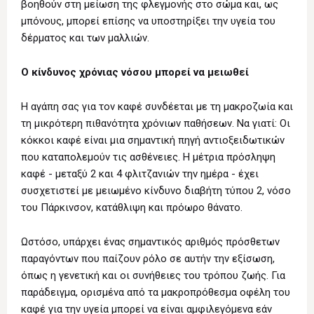
βοηθούν στη μείωση της φλεγμονής στο σώμα και, ως
μπόνους, μπορεί επίσης να υποστηρίξει την υγεία του
δέρματος και των μαλλιών.
Ο κίνδυνος χρόνιας νόσου μπορεί να μειωθεί
Η αγάπη σας για τον καφέ συνδέεται με τη μακροζωία και
τη μικρότερη πιθανότητα χρόνιων παθήσεων. Να γιατί: Οι
κόκκοι καφέ είναι μια σημαντική πηγή αντιοξειδωτικών
που καταπολεμούν τις ασθένειες. Η μέτρια πρόσληψη
καφέ - μεταξύ 2 και 4 φλιτζανιών την ημέρα - έχει
συσχετιστεί με μειωμένο κίνδυνο διαβήτη τύπου 2, νόσο
του Πάρκινσον, κατάθλιψη και πρόωρο θάνατο.
Ωστόσο, υπάρχει ένας σημαντικός αριθμός πρόσθετων
παραγόντων που παίζουν ρόλο σε αυτήν την εξίσωση,
όπως η γενετική και οι συνήθειες του τρόπου ζωής. Για
παράδειγμα, ορισμένα από τα μακροπρόθεσμα οφέλη του
καφέ για την υγεία μπορεί να είναι αμφιλεγόμενα εάν