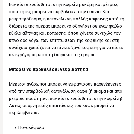
Εάν είστε ευαίσθητοι στην καφεΐνη, ακόμη και μέτριες
ποσότητες μπορεί να συμβάλουν στην αϋπνία. Και
μακροπρόθεσμα, η κατανάλωση πολλής καφεΐνης κατά τη
διάρκεια της ημέρας μπορεί να οδηγήσει σε έναν φαύλο
κύκλο αϋπνίας και κόπωσης, όπου χάνετε συνεχώς τον
ύπνο σας λόγω των επιπτώσεων της καφεΐνης και στη
συνέχεια χρειάζεται να πίνετε ξανά καφεΐνη για να είστε
σε εγρήγορση κατά τη διάρκεια της ημέρας.
Μπορεί να προκαλέσει νευρικότητα
Μερικοί άνθρωποι μπορεί να εμφανίσουν παρενέργειες
από την υπερβολική κατανάλωση καφέ (ή ακόμα και από
μέτριες ποσότητες, εάν είστε ευαίσθητοι στην καφεΐνη).
Αυτές οι αρνητικές επιπτώσεις του καφέ μπορεί να
περιλαμβάνουν:
Πονοκέφαλο