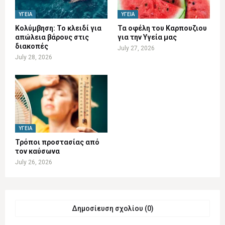
ΥΓΕΊΑ
ΥΓΕΊΑ
Κολύμβηση: Το κλειδί για
Τα οφέλη του Καρπουζιου
απώλεια βάρους στις
για την Υγεία μας
διακοπές
July 27, 2026
July 28, 2026
ΥΓΕΊΑ
Τρόποι προστασίας από
τον καύσωνα
July 26, 2026
Δημοσίευση σχολίου (0)