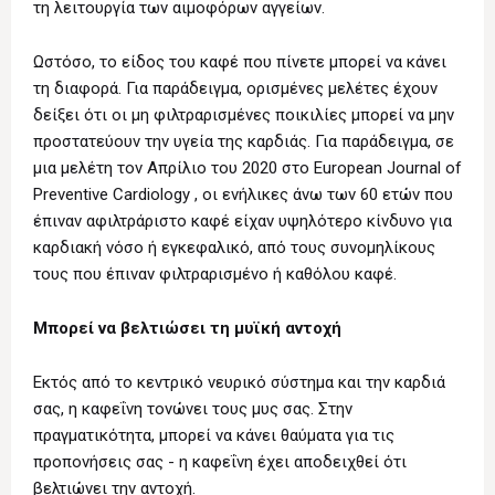
τη λειτουργία των αιμοφόρων αγγείων.
Ωστόσο, το είδος του καφέ που πίνετε μπορεί να κάνει
τη διαφορά. Για παράδειγμα, ορισμένες μελέτες έχουν
δείξει ότι οι μη φιλτραρισμένες ποικιλίες μπορεί να μην
προστατεύουν την υγεία της καρδιάς. Για παράδειγμα, σε
μια μελέτη τον Απρίλιο του 2020 στο European Journal of
Preventive Cardiology , οι ενήλικες άνω των 60 ετών που
έπιναν αφιλτράριστο καφέ είχαν υψηλότερο κίνδυνο για
καρδιακή νόσο ή εγκεφαλικό, από τους συνομηλίκους
τους που έπιναν φιλτραρισμένο ή καθόλου καφέ.
Μπορεί να βελτιώσει τη μυϊκή αντοχή
Εκτός από το κεντρικό νευρικό σύστημα και την καρδιά
σας, η καφεΐνη τονώνει τους μυς σας. Στην
πραγματικότητα, μπορεί να κάνει θαύματα για τις
προπονήσεις σας - η καφεΐνη έχει αποδειχθεί ότι
βελτιώνει την αντοχή.