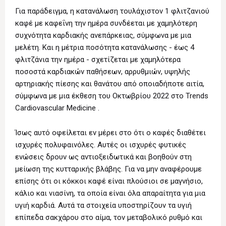
Για παράδειγμα, η κατανάλωση τουλάχιστον 1 φλιτζανιού
καφέ με καφεΐνη την ημέρα συνδέεται με χαμηλότερη
συχνότητα καρδιακής ανεπάρκειας, σύμφωνα με μια
μελέτη. Και η μέτρια ποσότητα κατανάλωσης - έως 4
φλιτζάνια την ημέρα - σχετίζεται με χαμηλότερα
ποσοστά καρδιακών παθήσεων, αρρυθμιών, υψηλής
αρτηριακής πίεσης και θανάτου από οποιαδήποτε αιτία,
σύμφωνα με μια έκθεση του Οκτωβρίου 2022 στο Trends
Cardiovascular Medicine ‌.
Ίσως αυτό οφείλεται εν μέρει στο ότι ο καφές διαθέτει
ισχυρές πολυφαινόλες. Αυτές οι ισχυρές φυτικές
ενώσεις δρουν ως αντιοξειδωτικά και βοηθούν στη
μείωση της κυτταρικής βλάβης. Για να μην αναφέρουμε
επίσης ότι οι κόκκοι καφέ είναι πλούσιοι σε μαγνήσιο,
κάλιο και νιασίνη, τα οποία είναι όλα απαραίτητα για μια
υγιή καρδιά. Αυτά τα στοιχεία υποστηρίζουν τα υγιή
επίπεδα σακχάρου στο αίμα, τον μεταβολικό ρυθμό και