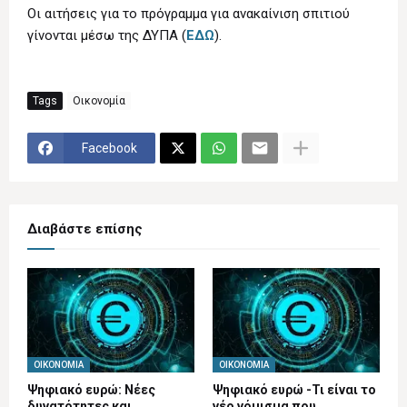
Οι αιτήσεις για το πρόγραμμα για ανακαίνιση σπιτιού
γίνονται μέσω της ΔΥΠΑ (
ΕΔΩ
).
Tags
Οικονομία
Facebook
Διαβάστε επίσης
ΟΙΚΟΝΟΜΊΑ
ΟΙΚΟΝΟΜΊΑ
Ψηφιακό ευρώ: Νέες
Ψηφιακό ευρώ -Τι είναι το
δυνατότητες και
νέο νόμισμα που