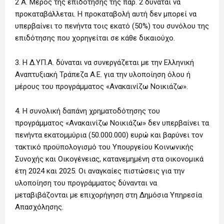
2 Α. Μέρος της επιδότησης της παρ. 2 δύναται να
προκαταβάλλεται. Η προκαταβολή αυτή δεν μπορεί να
υπερβαίνει το πενήντα τοις εκατό (50%) του συνόλου της
επιδότησης που χορηγείται σε κάθε δικαιούχο.
3. Η Δ.ΥΠ.Α. δύναται να συνεργάζεται με την Ελληνική
Αναπτυξιακή Τράπεζα Α.Ε. για την υλοποίηση όλου ή
μέρους του προγράμματος «Ανακαινίζω Νοικιάζω».
4. Η συνολική δαπάνη χρηματοδότησης του
προγράμματος «Ανακαινίζω Νοικιάζω» δεν υπερβαίνει τα
πενήντα εκατομμύρια (50.000.000) ευρώ και βαρύνει τον
τακτικό προϋπολογισμό του Υπουργείου Κοινωνικής
Συνοχής και Οικογένειας, κατανεμημένη στα οικονομικά
έτη 2024 και 2025. Οι αναγκαίες πιστώσεις για την
υλοποίηση του προγράμματος δύνανται να
μεταβιβάζονται με επιχορήγηση στη Δημόσια Υπηρεσία
Απασχόλησης.