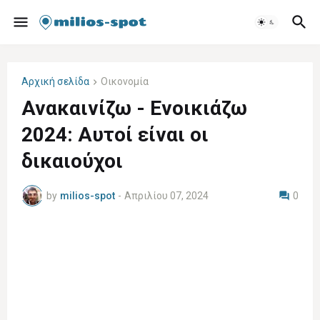
Αρχική σελίδα
Οικονομία
Ανακαινίζω - Ενοικιάζω
2024: Αυτοί είναι οι
δικαιούχοι
by
milios-spot
-
Απριλίου 07, 2024
0