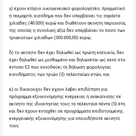
γ) έχουν ετήσιο οικογενειακό φορολογητέο, πραγματικό
ή τεκμαρτό, εισόδημα που δεν υπερβαίνει τις σαράντα
χιλιάδες (40.000) ευρώ και διαθέτουν ακίνητη περιουσία,
της οποίας η συνολική αξία δεν υπερβαίνει το ποσό των
τριακοσίων χιλιάδων (300.000,00) ευρώ,
δ) το ακίνητο δεν έχει δηλωθεί ως πρώτη κατοικία, δεν
έχει δηλωθεί ως μισθωμένο και δηλώνεται ως κενό στο
έντυπο Ε2 που συνοδεύει τη δήλωση φορολογίας
εισοδήματος των τριών (3) τελευταίων ετών, και
ε) οι δικαιούχοι δεν έχουν λάβει επιδότηση για
πρόγραμμα εξοικονόμησης ενέργειας ή ανακαίνισης σε
ακίνητο της ιδιοκτησίας τους τα τελευταία πέντε (5) έτη
και δεν έχουν ενταχθεί σε προγράμματα επιδοτούμενης
ενεργειακής εξοικονόμησης για οποιοδήποτε ακίνητό
τους.