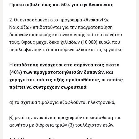
Προκαταβολή έως και 50% για την Ανακαίνιση
2. Οι εντασσόμενοι στο πρόγραμμα «Ανακαινίζω
Νοικιάζω» επιδοτούνται για την πραγματοποίηση
δαπανών επισκευής και ανακαίνισης επί του ακινήτου
τους, ύψους μέχρι δέκα χιλιάδων (10.000) ευρώ, που
περιλαμβάνουν τα απαιτούμενα υλικά και τις εργασίες.
Η επιδότηση ανέρχεται στο σαράντα τοις εκατό
(40%) των πραγματοποιηθεισών δαπανών, και
χορηγείται υπό τις εξής προϋποθέσεις, οι οποίες
πρέπει να συντρέχουν σωρευτικά:
α) τα σχετικά τιμολόγια εξοφλούνται ηλεκτρονικά,
β) μετά την ανακαίνιση προχωρούν σε εκμίσθωση του
ακινήτου με διάρκεια τριών (3) τουλάχιστον ετών.