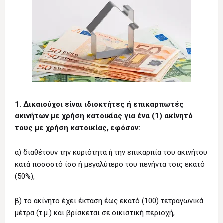
1. Δικαιούχοι είναι ιδιοκτήτες ή επικαρπωτές
ακινήτων με χρήση κατοικίας για ένα (1) ακίνητό
τους με χρήση κατοικίας, εφόσον:
α) διαθέτουν την κυριότητα ή την επικαρπία του ακινήτου
κατά ποσοστό ίσο ή μεγαλύτερο του πενήντα τοις εκατό
(50%),
β) το ακίνητο έχει έκταση έως εκατό (100) τετραγωνικά
μέτρα (τ.μ.) και βρίσκεται σε οικιστική περιοχή,