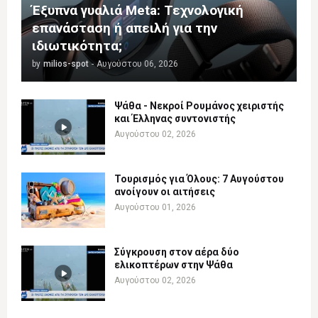
Έξυπνα γυαλιά Meta: Τεχνολογική
επανάσταση ή απειλή για την
ιδιωτικότητα;
by
milios-spot
-
Αυγούστου 06, 2026
Ψάθα - Νεκροί Ρουμάνος χειριστής
και Έλληνας συντονιστής
Αυγούστου 02, 2026
Τουρισμός για Όλους: 7 Αυγούστου
ανοίγουν οι αιτήσεις
Αυγούστου 01, 2026
Σύγκρουση στον αέρα δύο
ελικοπτέρων στην Ψάθα
Αυγούστου 02, 2026