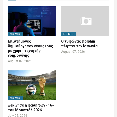
ΚΌΣΜΟΣ
ΚΌΣΜΟΣ
Επιστήμονες
Ο τυφώνας Dolphin
δημιούργησαν νέους ιούς
πλήττει την Ιαπωνία
με χρήση τεχνητής
August 07, 2026
νοημοσύνης
August 07, 2026
ΚΌΣΜΟΣ
Ξεκίνησε η φάση των «16»
του Μουντιάλ 2026
July 05, 2026