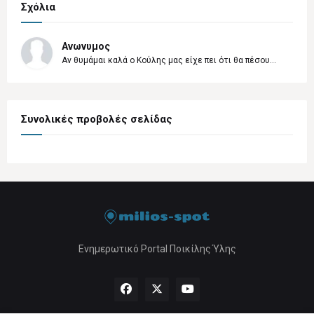
Σχόλια
Ανωνυμος
Αν θυμάμαι καλά ο Κούλης μας είχε πει ότι θα πέσου...
Συνολικές προβολές σελίδας
Ενημερωτικό Portal Ποικίλης Ύλης