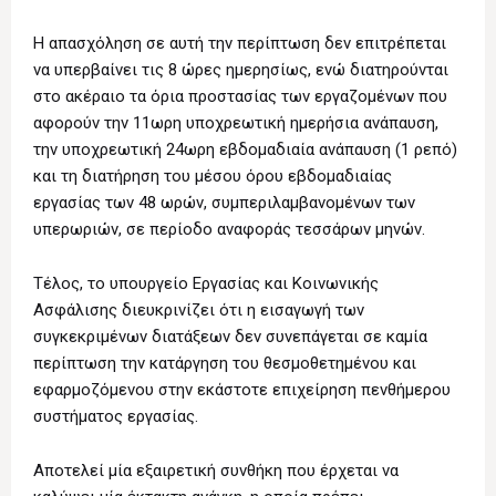
Η απασχόληση σε αυτή την περίπτωση δεν επιτρέπεται
να υπερβαίνει τις 8 ώρες ημερησίως, ενώ διατηρούνται
στο ακέραιο τα όρια προστασίας των εργαζομένων που
αφορούν την 11ωρη υποχρεωτική ημερήσια ανάπαυση,
την υποχρεωτική 24ωρη εβδομαδιαία ανάπαυση (1 ρεπό)
και τη διατήρηση του μέσου όρου εβδομαδιαίας
εργασίας των 48 ωρών, συμπεριλαμβανομένων των
υπερωριών, σε περίοδο αναφοράς τεσσάρων μηνών.
Τέλος, το υπουργείο Εργασίας και Κοινωνικής
Ασφάλισης διευκρινίζει ότι η εισαγωγή των
συγκεκριμένων διατάξεων δεν συνεπάγεται σε καμία
περίπτωση την κατάργηση του θεσμοθετημένου και
εφαρμοζόμενου στην εκάστοτε επιχείρηση πενθήμερου
συστήματος εργασίας.
Αποτελεί μία εξαιρετική συνθήκη που έρχεται να