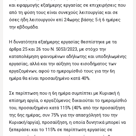
και εφαρμογής εξαήμερης εργασίας σε επιχειρήσεις που
από τη φύση τους είναι συνεχούς λειτουργίας και σε
όσες ήδη λειτουργούν επί 24ωρης βάσης 5 ή 6 ημέρες
την εβδομάδα.
Η δυνατότητα εξαήμερης εργασίας θεσπίστηκε με τα
άρθρα 25 και 26 του Ν. 5053/2023, με στόχο την
καταπολέμηση φαινομένων αδήλωτης και υποδηλωμένης
εργασίας, αλλά και την αύξηση του εισοδήματος των
εργαζομένων, αφού το ημερομίσθιό τους για την 6η
ημέρα θα είναι προσαυξημένο κατά 40%.
Σε περίπτωση που η 6η ημέρα συμπίπτει με Κυριακή ή
επίσημη αργία, ο εργαζόμενος δικαιούται το ημερομίσθιό
του, προσαυξημένο κατά 115% (40% από την προσαύξηση
της 6ης ημέρας, συν 75% για την απασχόλησή του την
Κυριακή/αργία), προσαύξηση, η οποία δυνητικά μπορεί να
ξεπεράσει και το 115% σε περίπτωση εργασίας σε