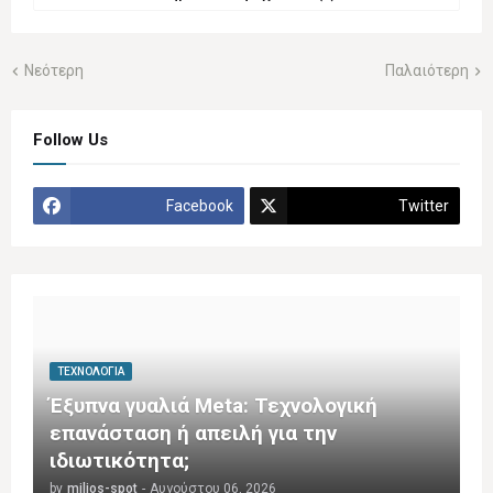
Νεότερη
Παλαιότερη
Follow Us
Facebook
Twitter
ΤΕΧΝΟΛΟΓΊΑ
Έξυπνα γυαλιά Meta: Τεχνολογική
επανάσταση ή απειλή για την
ιδιωτικότητα;
by
milios-spot
-
Αυγούστου 06, 2026