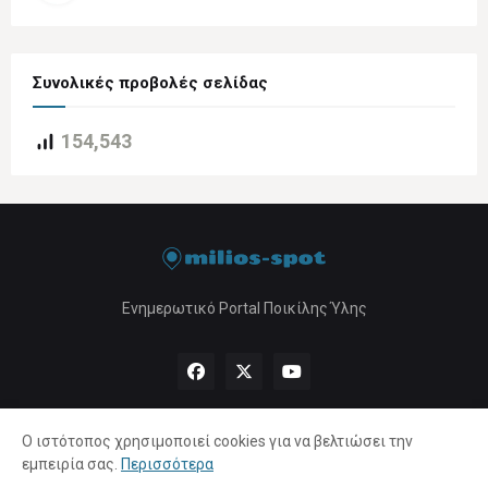
Συνολικές προβολές σελίδας
154,543
Ενημερωτικό Portal Ποικίλης Ύλης
Ο ιστότοπος χρησιμοποιεί cookies για να βελτιώσει την
εμπειρία σας.
Περισσότερα
Αρχική
About Us
Πολιτική Απορρήτου
Επικοινωνία