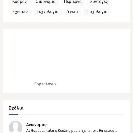
Κόσμος
Οικονομία
Περίεργα
Συνταγές
Σχέσεις
Τεχνολογία
Υγεία
Ψυχολογία
Εορτολόγιο
Σχόλια
Ανωνυμος
Αν θυμάμαι καλά ο Κούλης μας είχε πει ότι θα πέσου...