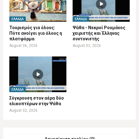
ΕΛΛΆΔΑ
ΕΛΛΆΔΑ
Τουρισμός για όλους:
Ψάθα - Νεκροί Ρουμάνος
Πότε ανοίγει για όλους η
χειριστής και Έλληνας
πλατφόρμα
συντονιστής
August 06, 2026
August 02, 2026
ΕΛΛΆΔΑ
Σύγκρουση στον αέρα δύο
ελικοπτέρων στην Ψάθα
August 02, 2026