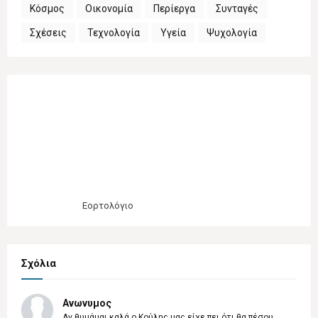
Κόσμος
Οικονομία
Περίεργα
Συνταγές
Σχέσεις
Τεχνολογία
Υγεία
Ψυχολογία
Εορτολόγιο
Σχόλια
Ανωνυμος
Αν θυμάμαι καλά ο Κούλης μας είχε πει ότι θα πέσου...