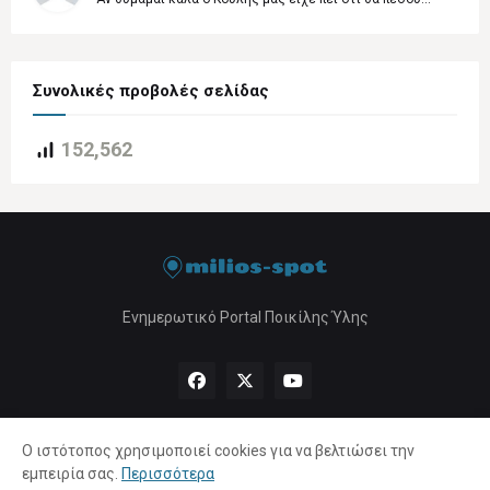
Συνολικές προβολές σελίδας
152,562
Ενημερωτικό Portal Ποικίλης Ύλης
Ο ιστότοπος χρησιμοποιεί cookies για να βελτιώσει την
εμπειρία σας.
Περισσότερα
Αρχική
About Us
Πολιτική Απορρήτου
Επικοινωνία