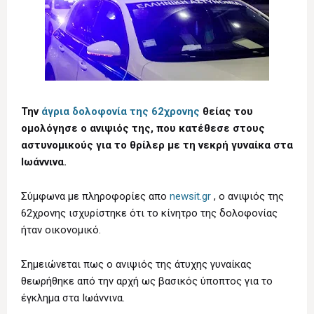
Την
άγρια δολοφονία της 62χρονης
θείας του
ομολόγησε ο ανιψιός της, που κατέθεσε στους
αστυνομικούς για το θρίλερ με τη νεκρή γυναίκα στα
Ιωάννινα.
Σύμφωνα με πληροφορίες απο
newsit.gr
, ο ανιψιός της
62χρονης ισχυρίστηκε ότι το κίνητρο της δολοφονίας
ήταν οικονομικό.
Σημειώνεται πως ο ανιψιός της άτυχης γυναίκας
θεωρήθηκε από την αρχή ως βασικός ύποπτος για το
έγκλημα στα Ιωάννινα.