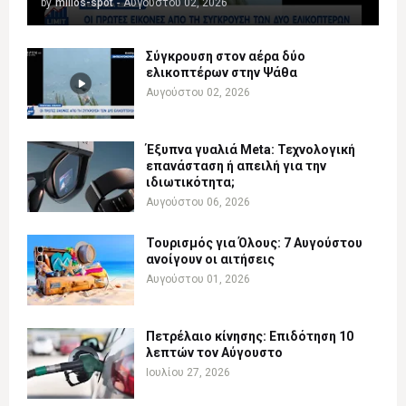
by
milios-spot
-
Αυγούστου 02, 2026
Σύγκρουση στον αέρα δύο
ελικοπτέρων στην Ψάθα
Αυγούστου 02, 2026
Έξυπνα γυαλιά Meta: Τεχνολογική
επανάσταση ή απειλή για την
ιδιωτικότητα;
Αυγούστου 06, 2026
Τουρισμός για Όλους: 7 Αυγούστου
ανοίγουν οι αιτήσεις
Αυγούστου 01, 2026
Πετρέλαιο κίνησης: Επιδότηση 10
λεπτών τον Αύγουστο
Ιουλίου 27, 2026