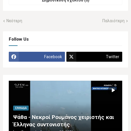
Δημοσίευση σχολίου (0)
Νεότερη
Παλαιότερη
Follow Us
Facebook
Twitter
ΕΛΛΆΔΑ
Ψάθα - Νεκροί Ρουμάνος χειριστής και
Έλληνας συντονιστής