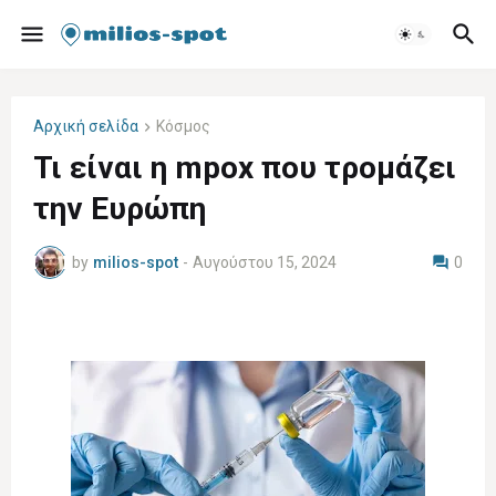
Αρχική σελίδα
Κόσμος
Τι είναι η mpox που τρομάζει
την Ευρώπη
by
milios-spot
-
Αυγούστου 15, 2024
0