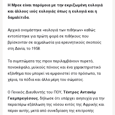
Η Mpox είναι παρόμοια με την εκριζωμένη ευλογιά
και άλλους ιούς ευλογιάς όπως η ευλογιά και η
δαμαλίτιδα.
Αρχικά ονομάστηκε «ευλογιά των πιθήκων» καθώς
εντοπίστηκε για πρώτη φορά σε πιθήκους που
βρίσκονταν σε αιχμαλωσία για ερευνητικούς σκοπούς
στη Δανία, το 1958.
Τα συμπτώματα της mpox περιλαμβάνουν πυρετό,
πονοκέφαλο, μυϊκούς πόνους και ένα χαρακτηριστικό
εξάνθημα που μπορεί να εμφανιστεί στο πρόσωπο, τα
χέρια, τα πόδια και άλλα μέρη του σώματος.
Ο Γενικός Διευθυντής του ΠΟΥ,
Τέντρος Αντανόμ
Γκεμπρεγέσους
, δήλωσε ότι υπάρχει ανησυχία για την
περαιτέρω εξάπλωση της νόσου εντός της Αφρικής και
πέραν αυτής, μετά από συνεδρίαση της επιτροπής