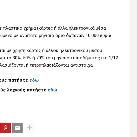
ε πλαστικό χρήμα (κάρτες ή άλλα ηλεκτρονικά μέσα
ύμενο με ανώτατο μηνιαίο όριο δαπανών 10.000 ευρώ.
αι με χρήση κάρτας ή άλλου ηλεκτρονικού μέσου
ι το 30%, 50% ή 70% του μηνιαίου εισοδήματος (το 1/12
πλασιάζονται ή τετραπλασιάζονται αντίστοιχα.
ρούς πατήστε
εδώ
ρούς λαχνούς πατήστε
εδώ