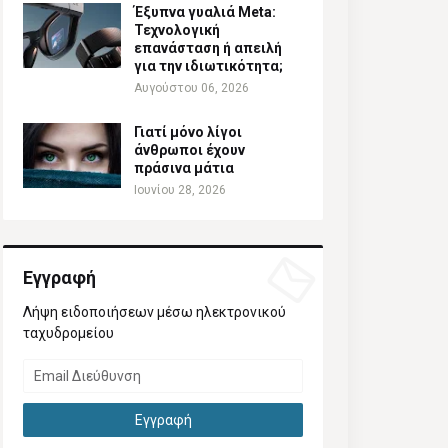
Έξυπνα γυαλιά Meta:
Τεχνολογική
επανάσταση ή απειλή
για την ιδιωτικότητα;
Αυγούστου 06, 2026
Γιατί μόνο λίγοι
άνθρωποι έχουν
πράσινα μάτια
Ιουνίου 28, 2026
Εγγραφή
Λήψη ειδοποιήσεων μέσω ηλεκτρονικού
ταχυδρομείου