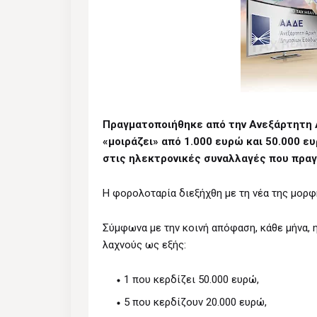
Πραγματοποιήθηκε από την Ανεξάρτητη
«μοιράζει» από 1.000 ευρώ και 50.000 ε
στις ηλεκτρονικές συναλλαγές που πρα
Η φορολοταρία διεξήχθη με τη νέα της μορφ
Σύμφωνα με την κοινή απόφαση, κάθε μήνα, 
λαχνούς ως εξής:
1 που κερδίζει 50.000 ευρώ,
5 που κερδίζουν 20.000 ευρώ,