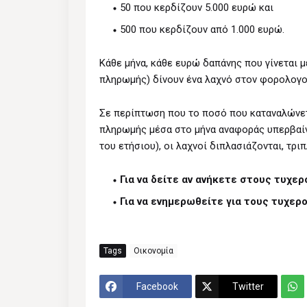
50 που κερδίζουν 5.000 ευρώ και
500 που κερδίζουν από 1.000 ευρώ.
Κάθε μήνα, κάθε ευρώ δαπάνης που γίνεται μ
πληρωμής) δίνουν ένα λαχνό στον φορολογο
Σε περίπτωση που το ποσό που καταναλώνετ
πληρωμής μέσα στο μήνα αναφοράς υπερβαίνε
του ετήσιου), οι λαχνοί διπλασιάζονται, τρι
Για να δείτε αν ανήκετε στους τυχε
Για να ενημερωθείτε για τους τυχε
Tags
Οικονομία
Facebook
Twitter