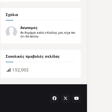
Σχόλια
Ανωνυμος
Αν θυμάμαι καλά ο Κούλης μας είχε πει
ότι θα πέσου...
Συνολικές προβολές σελίδας
152,002