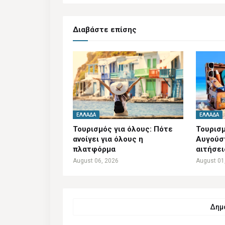
Διαβάστε επίσης
ΕΛΛΆΔΑ
ΕΛΛΆΔΑ
Τουρισμός για όλους: Πότε
Τουρισμ
ανοίγει για όλους η
Αυγούστ
πλατφόρμα
αιτήσει
August 06, 2026
August 01
Δημο