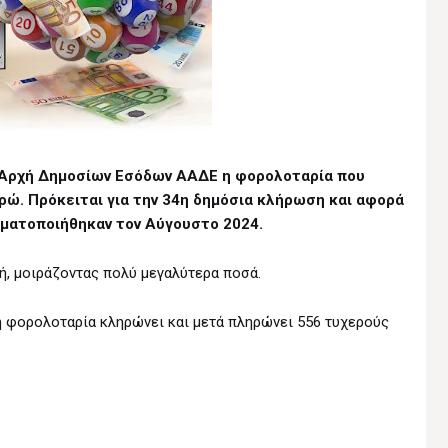
 Αρχή Δημοσίων Εσόδων ΑΑΔΕ η φορολοταρία που
υρώ. Πρόκειται για την 34η δημόσια κλήρωση και αφορά
γματοποιήθηκαν τον Αύγουστο 2024.
ή, μοιράζοντας πολύ μεγαλύτερα ποσά.
η φορολοταρία κληρώνει και μετά πληρώνει 556 τυχερούς