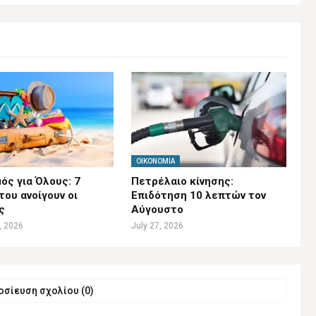
ΟΙΚΟΝΟΜΊΑ
ός για Όλους: 7
Πετρέλαιο κίνησης:
ου ανοίγουν οι
Επιδότηση 10 λεπτών τον
ς
Αύγουστο
, 2026
July 27, 2026
σίευση σχολίου (0)