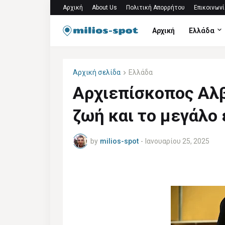
Αρχική
About Us
Πολιτική Απορρήτου
Επικοινωνί
Αρχική
Ελλάδα
Αρχική σελίδα
Ελλάδα
Αρχιεπίσκοπος Αλβ
ζωή και το μεγάλο 
by
milios-spot
-
Ιανουαρίου 25, 2025