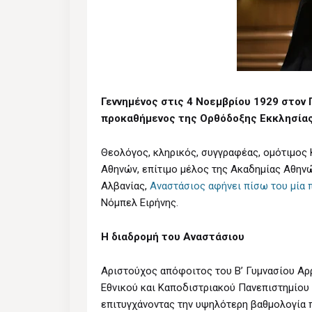
Γεννημένος στις 4 Νοεμβρίου 1929 στον 
προκαθήμενος της Ορθόδοξης Εκκλησίας
Θεολόγος, κληρικός, συγγραφέας, ομότιμος 
Αθηνών, επίτιμο μέλος της Ακαδημίας Αθηνώ
Αλβανίας,
Αναστάσιος αφήνει πίσω του μία 
Νόμπελ Ειρήνης.
Η διαδρομή του Αναστάσιου
Αριστούχος απόφοιτος του Β’ Γυμνασίου Α
Εθνικού και Καποδιστριακού Πανεπιστημίου γ
επιτυγχάνοντας την υψηλότερη βαθμολογία 