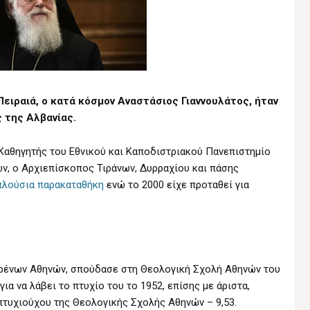
Πειραιά, ο κατά κόσμον Αναστάσιος Γιαννουλάτος, ήταν
 της Αλβανίας.
Καθηγητής του Εθνικού και Καποδιστριακού Πανεπιστημίο
ν, ο Αρχιεπίσκοπος Τιράνων, Δυρραχίου και πάσης
πλούσια παρακαταθήκη
ενώ το 2000 είχε προταθεί για
ρρένων Αθηνών, σπούδασε στη Θεολογική Σχολή Αθηνών του
ια να λάβει το πτυχίο του το 1952, επίσης με άριστα,
πτυχιούχου της Θεολογικής Σχολής Αθηνών – 9,53.