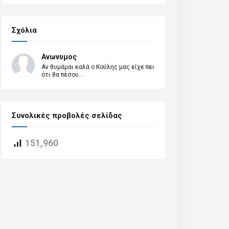
Σχόλια
Ανωνυμος
Αν θυμάμαι καλά ο Κούλης μας είχε πει
ότι θα πέσου...
Συνολικές προβολές σελίδας
151,960