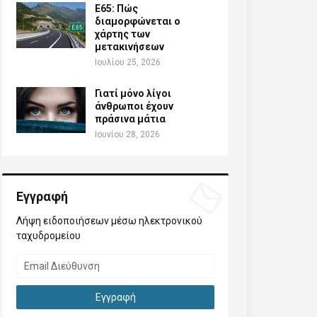
Ε65: Πώς
διαμορφώνεται ο
χάρτης των
μετακινήσεων
Ιουλίου 25, 2026
Γιατί μόνο λίγοι
άνθρωποι έχουν
πράσινα μάτια
Ιουνίου 28, 2026
Εγγραφή
Λήψη ειδοποιήσεων μέσω ηλεκτρονικού
ταχυδρομείου