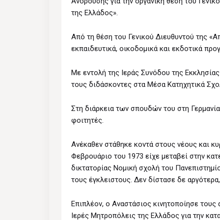
Aνδρούσης για την οργανική θέση του Γενικ
της Eλλάδος».
Από τη θέση του Γενικού Διευθυντού της «
εκπαιδευτικά, οικοδομικά και εκδοτικά προ
Με εντολή της Ιεράς Συνόδου της Εκκλησίας
τους διδάσκοντες στα Μέσα Κατηχητικά Σχολ
Στη διάρκεια των σπουδών του στη Γερμανία
φοιτητές.
Ανέκαθεν στάθηκε κοντά στους νέους και κυ
Φεβρουάριο του 1973 είχε μεταβεί στην κατ
δικτατορίας Νομική σχολή του Πανεπιστημί
τους έγκλειστους. Δεν δίστασε δε αργότερα,
Επιπλέον, ο Αναστάσιος κινητοποίησε τους 
Ιερές Μητροπόλεις της Ελλάδος για την κατ