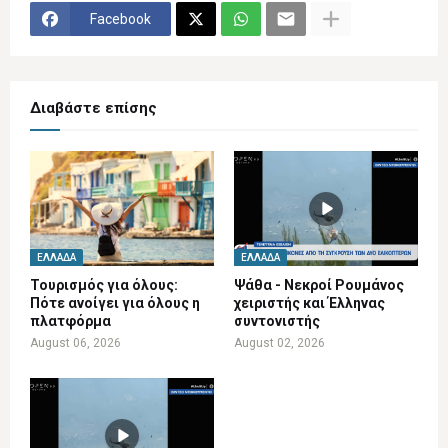
Facebook
Διαβάστε επίσης
ΕΛΛΆΔΑ
ΕΛΛΆΔΑ
Τουρισμός για όλους:
Ψάθα - Νεκροί Ρουμάνος
Πότε ανοίγει για όλους η
χειριστής και Έλληνας
πλατφόρμα
συντονιστής
August 06, 2026
August 02, 2026