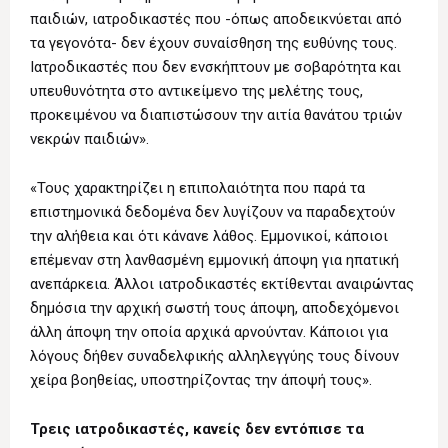
παιδιών, ιατροδικαστές που -όπως αποδεικνύεται από
τα γεγονότα- δεν έχουν συναίσθηση της ευθύνης τους.
Ιατροδικαστές που δεν ενσκήπτουν με σοβαρότητα και
υπευθυνότητα στο αντικείμενο της μελέτης τους,
προκειμένου να διαπιστώσουν την αιτία θανάτου τριών
νεκρών παιδιών».
«Τους χαρακτηρίζει η επιπολαιότητα που παρά τα
επιστημονικά δεδομένα δεν λυγίζουν να παραδεχτούν
την αλήθεια και ότι κάνανε λάθος. Εμμονικοί, κάποιοι
επέμεναν στη λανθασμένη εμμονική άποψη για ηπατική
ανεπάρκεια. Άλλοι ιατροδικαστές εκτίθενται αναιρώντας
δημόσια την αρχική σωστή τους άποψη, αποδεχόμενοι
άλλη άποψη την οποία αρχικά αρνούνταν. Κάποιοι για
λόγους δήθεν συναδελφικής αλληλεγγύης τους δίνουν
χείρα βοηθείας, υποστηρίζοντας την άποψή τους».
Τρεις ιατροδικαστές, κανείς δεν εντόπισε τα