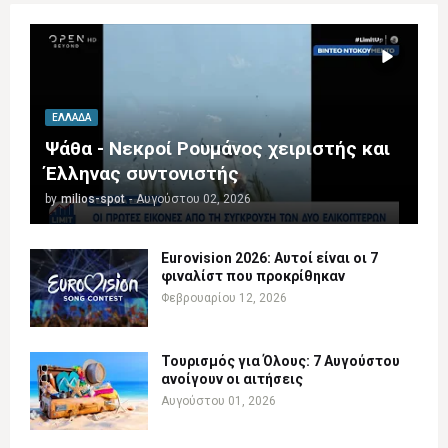
ΕΛΛΆΔΑ
Ψάθα - Νεκροί Ρουμάνος χειριστής και
Έλληνας συντονιστής
by
milios-spot
-
Αυγούστου 02, 2026
Eurovision 2026: Αυτοί είναι οι 7
φιναλίστ που προκρίθηκαν
Φεβρουαρίου 12, 2026
Τουρισμός για Όλους: 7 Αυγούστου
ανοίγουν οι αιτήσεις
Αυγούστου 01, 2026