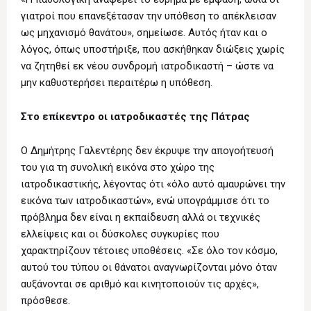
γιατροί που επανεξέτασαν την υπόθεση το απέκλεισαν
ως μηχανισμό θανάτου», σημείωσε. Αυτός ήταν και ο
λόγος, όπως υποστήριξε, που ασκήθηκαν διώξεις χωρίς
να ζητηθεί εκ νέου συνδρομή ιατροδικαστή – ώστε να
μην καθυστερήσει περαιτέρω η υπόθεση.
Στο επίκεντρο οι ιατροδικαστές της Πάτρας
Ο Δημήτρης Γαλεντέρης δεν έκρυψε την απογοήτευσή
του για τη συνολική εικόνα στο χώρο της
ιατροδικαστικής, λέγοντας ότι «όλο αυτό αμαυρώνει την
εικόνα των ιατροδικαστών», ενώ υπογράμμισε ότι το
πρόβλημα δεν είναι η εκπαίδευση αλλά οι τεχνικές
ελλείψεις και οι δύσκολες συγκυρίες που
χαρακτηρίζουν τέτοιες υποθέσεις. «Σε όλο τον κόσμο,
αυτού του τύπου οι θάνατοι αναγνωρίζονται μόνο όταν
αυξάνονται σε αριθμό και κινητοποιούν τις αρχές»,
πρόσθεσε.