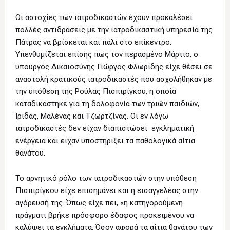
Οι αστοχίες των ιατροδικαστών έχουν προκαλέσει
πολλές αντιδράσεις με την ιατροδικαστική υπηρεσία της
Πάτρας να βρίσκεται και πάλι στο επίκεντρο.
Υπενθυμίζεται επίσης πως τον περασμένο Μάρτιο, ο
υπουργός Δικαιοσύνης Γιώργος Φλωρίδης είχε θέσει σε
αναστολή κρατικούς ιατροδικαστές που ασχολήθηκαν με
την υπόθεση της Ρούλας Πισπιρίγκου, η οποία
καταδικάστηκε για τη δολοφονία των τριών παιδιών,
Ίριδας, Μαλένας και Τζωρτζίνας. Οι εν λόγω
ιατροδικαστές δεν είχαν διαπιστώσει εγκληματική
ενέργεια και είχαν υποστηρίξει τα παθολογικά αίτια
θανάτου.
Το αρνητικό ρόλο των ιατροδικαστών στην υπόθεση
Πισπιρίγκου είχε επισημάνει και η εισαγγελέας στην
αγόρευσή της. Όπως είχε πει, «η κατηγορούμενη
πράγματι βρήκε πρόσφορο έδαφος προκειμένου να
καλύψει τα εγκλήματα. Όσον αφορά τα αίτια θανάτου των