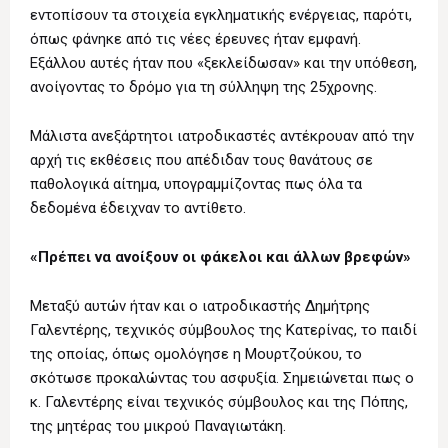
εντοπίσουν τα στοιχεία εγκληματικής ενέργειας, παρότι,
όπως φάνηκε από τις νέες έρευνες ήταν εμφανή.
Εξάλλου αυτές ήταν που «ξεκλείδωσαν» και την υπόθεση,
ανοίγοντας το δρόμο για τη σύλληψη της 25χρονης.
Μάλιστα ανεξάρτητοι ιατροδικαστές αντέκρουαν από την
αρχή τις εκθέσεις που απέδιδαν τους θανάτους σε
παθολογικά αίτημα, υπογραμμίζοντας πως όλα τα
δεδομένα έδειχναν το αντίθετο.
«Πρέπει να ανοίξουν οι φάκελοι και άλλων βρεφών»
Μεταξύ αυτών ήταν και ο ιατροδικαστής Δημήτρης
Γαλεντέρης, τεχνικός σύμβουλος της Κατερίνας, το παιδί
της οποίας, όπως ομολόγησε η Μουρτζούκου, το
σκότωσε προκαλώντας του ασφυξία. Σημειώνεται πως ο
κ. Γαλεντέρης είναι τεχνικός σύμβουλος και της Πόπης,
της μητέρας του μικρού Παναγιωτάκη.