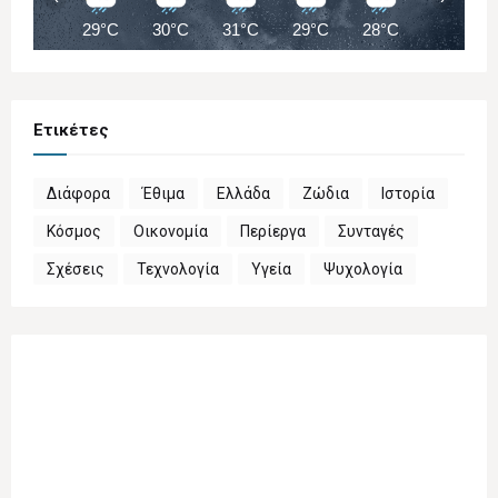
29°C
30°C
31°C
29°C
28°C
30°C
Ετικέτες
Διάφορα
Έθιμα
Ελλάδα
Ζώδια
Ιστορία
Κόσμος
Οικονομία
Περίεργα
Συνταγές
Σχέσεις
Τεχνολογία
Υγεία
Ψυχολογία