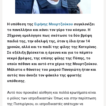
Η υπόθεση της
Ειρήνης Μουρτζούκου
συγκλονίζει
το πανελλήνιο και κάνει τον γύρο του κόσμου. Η
25χρονη ομολόγησε πως σκότωσε τα δύο βρέφη
παιδιά της, την αδελφή της, όταν η ίδια ήταν 14
χρονών, αλλά και το παιδί της φίλης της Κατερίνας.
Σε εξέλιξη βρίσκεται η έρευνα και για το πέμπτο
νεκρό βρέφος, της επίσης φίλης της Πόπης, το
οποίο πέθανε και αυτό στα χέρια της Μουρτζούκου.
Μάλιστα ο θάνατος του μικρού Παναγιώτη ήταν και
αυτός που άνοιξε τον φάκελο της φρικτής
υπόθεσης.
Αυτό που προκαλεί αίσθηση και πολλά ερωτήματα είναι
ο ρόλος των ιατροδικαστών. Όπως και στην περίπτωση
της Πισπιρίγκου, οι ιατροδικαστές απέτυχαν να