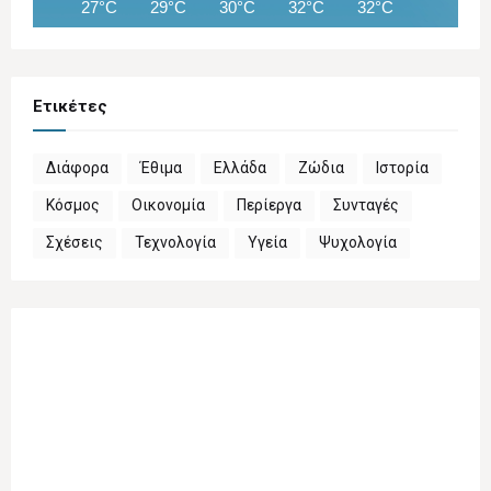
27°C
29°C
30°C
32°C
32°C
33°C
Ετικέτες
Διάφορα
Έθιμα
Ελλάδα
Ζώδια
Ιστορία
Κόσμος
Οικονομία
Περίεργα
Συνταγές
Σχέσεις
Τεχνολογία
Υγεία
Ψυχολογία