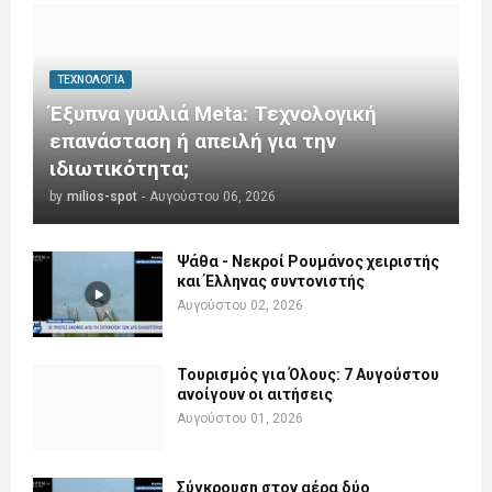
ΤΕΧΝΟΛΟΓΊΑ
Έξυπνα γυαλιά Meta: Τεχνολογική
επανάσταση ή απειλή για την
ιδιωτικότητα;
by
milios-spot
-
Αυγούστου 06, 2026
Ψάθα - Νεκροί Ρουμάνος χειριστής
και Έλληνας συντονιστής
Αυγούστου 02, 2026
Τουρισμός για Όλους: 7 Αυγούστου
ανοίγουν οι αιτήσεις
Αυγούστου 01, 2026
Σύγκρουση στον αέρα δύο