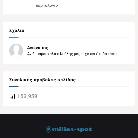
Εορτολόγιο
Σχόλια
Ανωνυμος
Αν θυμάμαι καλά ο Κούλης μας είχε πει ότι θα πέσου...
Συνολικές προβολές σελίδας
153,959