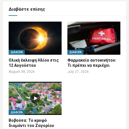
Διαβάστε επίσης
ΔΙΆΦΟΡΑ
ΔΙΆΦΟΡΑ
Ολική έκλειψη Ηλίου στις
Φαρμακείο αυτοκινήτου:
12 Αυγούστου
Τι πρέπει να περιέχει
August 08, 2026
July 27, 2026
ΔΙΆΦΟΡΑ
Βοβούσα: Το κρυφό
διαμάντι του Ζαγορίου