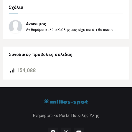
Σχόλια
Ανωνυμος
Αν θυμάμαι καλά ο Κούλης μας είχε πει ότι θα πέσου...
Συνολικές προβολές σελίδας
154,088
Ενημερωτικό Portal Ποικίλης Ύλης