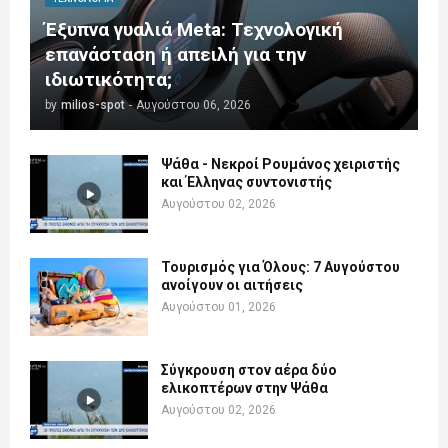
Έξυπνα γυαλιά Meta: Τεχνολογική
επανάσταση ή απειλή για την
ιδιωτικότητα;
by
milios-spot
-
Αυγούστου 06, 2026
Ψάθα - Νεκροί Ρουμάνος χειριστής
και Έλληνας συντονιστής
Αυγούστου 02, 2026
Τουρισμός για Όλους: 7 Αυγούστου
ανοίγουν οι αιτήσεις
Αυγούστου 01, 2026
Σύγκρουση στον αέρα δύο
ελικοπτέρων στην Ψάθα
Αυγούστου 02, 2026