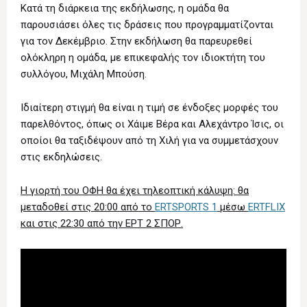
Κατά τη διάρκεια της εκδήλωσης, η ομάδα θα
παρουσιάσει όλες τις δράσεις που προγραμματίζονται
για τον Δεκέμβριο. Στην εκδήλωση θα παρευρεθεί
ολόκληρη η ομάδα, με επικεφαλής τον ιδιοκτήτη του
συλλόγου, Μιχάλη Μπούση.
Ιδιαίτερη στιγμή θα είναι η τιμή σε ένδοξες μορφές του
παρελθόντος, όπως οι Χάιμε Βέρα και Αλεχάντρο Ίσις, οι
οποίοι θα ταξιδέψουν από τη Χιλή για να συμμετάσχουν
στις εκδηλώσεις.
Η γιορτή του ΟΦΗ θα έχει τηλεοπτική κάλυψη: θα
μεταδοθεί στις 20:00 από το
ERTSPORTS 1
μέσω
ERTFLIX
και στις 22:30 από την ΕΡΤ 2 ΣΠΟΡ.