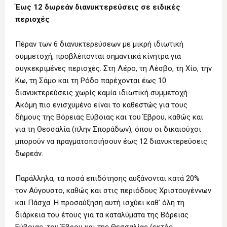
Έως 12 δωρεάν διανυκτερεύσεις σε ειδικές
περιοχές
Πέραν των 6 διανυκτερεύσεων με μικρή ιδιωτική
συμμετοχή, προβλέπονται σημαντικά κίνητρα για
συγκεκριμένες περιοχές. Στη Λέρο, τη Λέσβο, τη Χίο, την
Κω, τη Σάμο και τη Ρόδο παρέχονται έως 10
διανυκτερεύσεις χωρίς καμία ιδιωτική συμμετοχή.
Ακόμη πιο ενισχυμένο είναι το καθεστώς για τους
δήμους της Βόρειας Εύβοιας και του Έβρου, καθώς και
για τη Θεσσαλία (πλην Σποράδων), όπου οι δικαιούχοι
μπορούν να πραγματοποιήσουν έως 12 διανυκτερεύσεις
δωρεάν.
Παράλληλα, τα ποσά επιδότησης αυξάνονται κατά 20%
τον Αύγουστο, καθώς και στις περιόδους Χριστουγέννων
και Πάσχα. Η προσαύξηση αυτή ισχύει καθ’ όλη τη
διάρκεια του έτους για τα καταλύματα της Βόρειας