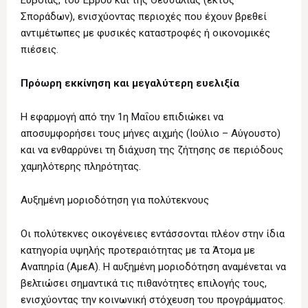
Εύβοιας, του Έβρου και της Θεσσαλίας (εκτός
Σποράδων), ενισχύοντας περιοχές που έχουν βρεθεί
αντιμέτωπες με φυσικές καταστροφές ή οικονομικές
πιέσεις.
Πρόωρη εκκίνηση και μεγαλύτερη ευελιξία
Η εφαρμογή από την 1η Μαΐου επιδιώκει να
αποσυμφορήσει τους μήνες αιχμής (Ιούλιο – Αύγουστο)
και να ενθαρρύνει τη διάχυση της ζήτησης σε περιόδους
χαμηλότερης πληρότητας.
Αυξημένη μοριοδότηση για πολύτεκνους
Οι πολύτεκνες οικογένειες εντάσσονται πλέον στην ίδια
κατηγορία υψηλής προτεραιότητας με τα Άτομα με
Αναπηρία (ΑμεΑ). Η αυξημένη μοριοδότηση αναμένεται να
βελτιώσει σημαντικά τις πιθανότητες επιλογής τους,
ενισχύοντας την κοινωνική στόχευση του προγράμματος.