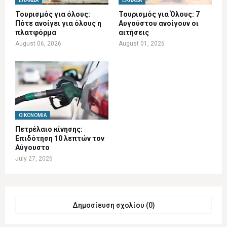
ΕΛΛΆΔΑ
ΕΛΛΆΔΑ
Τουρισμός για όλους:
Τουρισμός για Όλους: 7
Πότε ανοίγει για όλους η
Αυγούστου ανοίγουν οι
πλατφόρμα
αιτήσεις
August 06, 2026
August 01, 2026
ΟΙΚΟΝΟΜΊΑ
Πετρέλαιο κίνησης:
Επιδότηση 10 λεπτών τον
Αύγουστο
July 27, 2026
Δημοσίευση σχολίου (0)