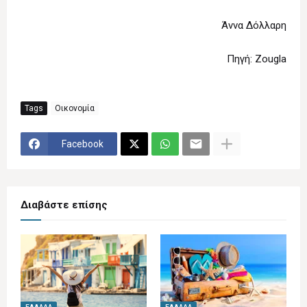
Άννα Δόλλαρη
Πηγή: Zougla
Tags
Οικονομία
Facebook
Διαβάστε επίσης