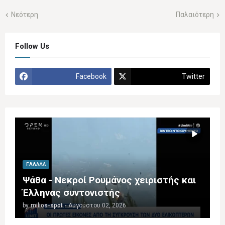
Νεότερη
Παλαιότερη
Follow Us
Facebook
Twitter
ΕΛΛΆΔΑ
Ψάθα - Νεκροί Ρουμάνος χειριστής και
Έλληνας συντονιστής
by
milios-spot
-
Αυγούστου 02, 2026