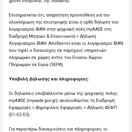
χρόνο υποβολής της δήλωσης.
Επισημαίνεται ότι, απαραίτητη προϋπόθεση για την
ολοκλήρωση της επιστροφής είναι η ορθή δήλωση του
λογαριασμού ΙΒΑΝ στην ψηφιακή πύλη myAADE στη
διαδρομή Μητρώο & Επικοινωνία > Δήλωση
Λογαριασμού ΙΒΑΝ. Αποδεκτοί είναι οι λογαριασμοί ΙΒΑΝ
που τηρεί ο δικαιούχος σε παρόχους υπηρεσιών
πληρωμών σε χώρες εντός του Ενιαίου Χώρου
Πληρωμών σε Ευρώ (SEPA).
Υποβολή Δήλωσης και πληροφορίες:
Οι δηλώσεις υποβάλλονται μέσω της ψηφιακής πύλης
myAADE (myaade.gov.gr), ακολουθώντας τη διαδρομή:
Εφαρμογές > Δημοφιλείς Εφαρμογές > Δήλωση ΦΕΦΠ
(Ε1-Ε2-Ε3).
Για περαιτέρω διευκρινίσεις και πληροφορίες, οι