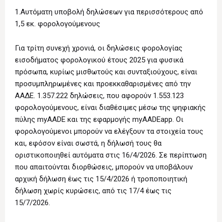
1.Αυτόματη υποβολή δηλώσεων για περισσότερους από
1,5 εκ. φορολογούμενους
Για τρίτη συνεχή χρονιά, οι δηλώσεις φορολογίας
εισοδήματος φορολογικού έτους 2025 για φυσικά
πρόσωπα, κυρίως μισθωτούς και συνταξιούχους, είναι
προσυμπληρωμένες και προεκκαθαρισμένες από την
ΑΑΔΕ. 1.357.222 δηλώσεις, που αφορούν 1.553.123
φορολογούμενους, είναι διαθέσιμες μέσω της ψηφιακής
πύλης myAADE και της εφαρμογής myAADEapp. Οι
φορολογούμενοι μπορούν να ελέγξουν τα στοιχεία τους
και, εφόσον είναι σωστά, η δήλωσή τους θα
οριστικοποιηθεί αυτόματα στις 16/4/2026. Σε περίπτωση
που απαιτούνται διορθώσεις, μπορούν να υποβάλουν
αρχική δήλωση έως τις 15/4/2026 ή τροποποιητική
δήλωση χωρίς κυρώσεις, από τις 17/4 έως τις
15/7/2026.