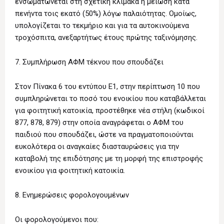
ενσωματώνεται στη σχετική κλίμακα η μείωση κατά
πενήντα τοις εκατό (50%) λόγω παλαιότητας. Ομοίως,
υπολογίζεται το τεκμήριο και για τα αυτοκινούμενα
τροχόσπιτα, ανεξαρτήτως έτους πρώτης ταξινόμησης.
7. Συμπλήρωση ΑΦΜ τέκνου που σπουδάζει
Στον Πίνακα 6 του εντύπου Ε1, στην περίπτωση 10 που
συμπληρώνεται το ποσό του ενοικίου που καταβάλλεται
για φοιτητική κατοικία, προστέθηκε νέα στήλη (κωδικοί
877, 878, 879) στην οποία αναγράφεται ο ΑΦΜ του
παιδιού που σπουδάζει, ώστε να πραγματοποιούνται
ευκολότερα οι αναγκαίες διασταυρώσεις για την
καταβολή της επιδότησης με τη μορφή της επιστροφής
ενοικίου για φοιτητική κατοικία.
8. Ενημερώσεις φορολογουμένων
Οι φορολογούμενοι που: