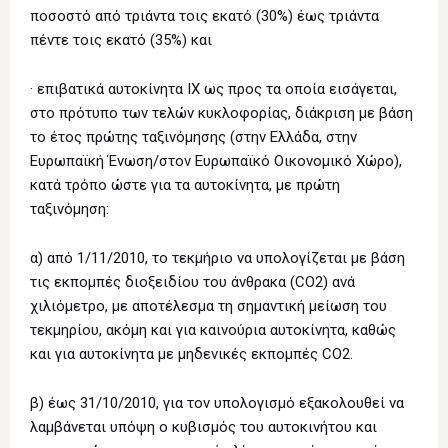
ποσοστό από τριάντα τοις εκατό (30%) έως τριάντα
πέντε τοις εκατό (35%) και
· επιβατικά αυτοκίνητα ΙΧ ως προς τα οποία εισάγεται,
στο πρότυπο των τελών κυκλοφορίας, διάκριση με βάση
το έτος πρώτης ταξινόμησης (στην Ελλάδα, στην
Ευρωπαϊκή Ένωση/στον Ευρωπαϊκό Οικονομικό Χώρο),
κατά τρόπο ώστε για τα αυτοκίνητα, με πρώτη
ταξινόμηση:
α) από 1/11/2010, το τεκμήριο να υπολογίζεται με βάση
τις εκπομπές διοξειδίου του άνθρακα (CO2) ανά
χιλιόμετρο, με αποτέλεσμα τη σημαντική μείωση του
τεκμηρίου, ακόμη και για καινούρια αυτοκίνητα, καθώς
και για αυτοκίνητα με μηδενικές εκπομπές CO2.
β) έως 31/10/2010, για τον υπολογισμό εξακολουθεί να
λαμβάνεται υπόψη ο κυβισμός του αυτοκινήτου και