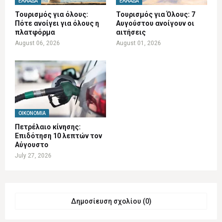
ΕΛΛΆΔΑ
ΕΛΛΆΔΑ
Τουρισμός για όλους:
Τουρισμός για Όλους: 7
Πότε ανοίγει για όλους η
Αυγούστου ανοίγουν οι
πλατφόρμα
αιτήσεις
August 06, 2026
August 01, 2026
ΟΙΚΟΝΟΜΊΑ
Πετρέλαιο κίνησης:
Επιδότηση 10 λεπτών τον
Αύγουστο
July 27, 2026
Δημοσίευση σχολίου (0)