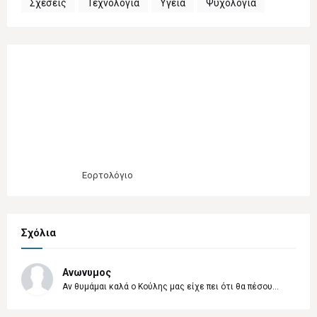
Σχέσεις
Τεχνολογία
Υγεία
Ψυχολογία
Εορτολόγιο
Σχόλια
Ανωνυμος
Αν θυμάμαι καλά ο Κούλης μας είχε πει ότι θα πέσου...