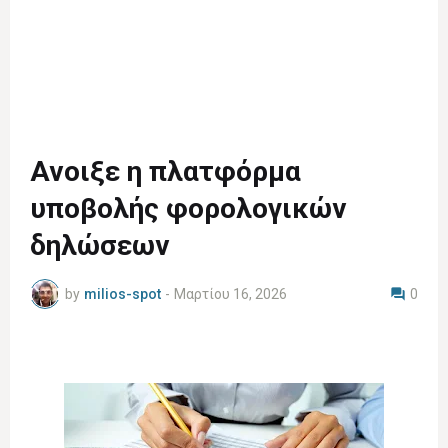
Ανοιξε η πλατφόρμα
υποβολής φορολογικών
δηλώσεων
by
milios-spot
-
Μαρτίου 16, 2026
0