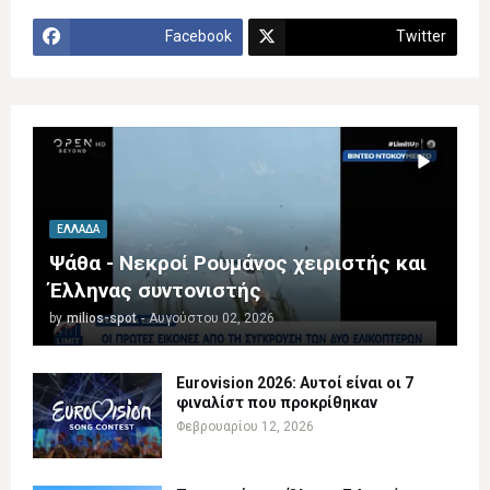
Facebook
Twitter
ΕΛΛΆΔΑ
Ψάθα - Νεκροί Ρουμάνος χειριστής και
Έλληνας συντονιστής
by
milios-spot
-
Αυγούστου 02, 2026
Eurovision 2026: Αυτοί είναι οι 7
φιναλίστ που προκρίθηκαν
Φεβρουαρίου 12, 2026