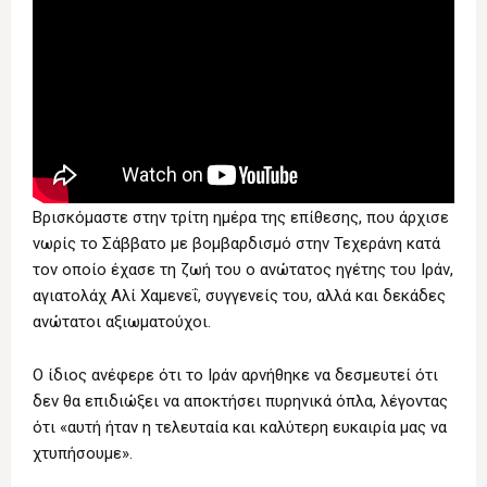
Βρισκόμαστε στην τρίτη ημέρα της επίθεσης, που άρχισε
νωρίς το Σάββατο με βομβαρδισμό στην Τεχεράνη κατά
τον οποίο έχασε τη ζωή του ο ανώτατος ηγέτης του Ιράν,
αγιατολάχ Αλί Χαμενεΐ, συγγενείς του, αλλά και δεκάδες
ανώτατοι αξιωματούχοι.
Ο ίδιος ανέφερε ότι το Ιράν αρνήθηκε να δεσμευτεί ότι
δεν θα επιδιώξει να αποκτήσει πυρηνικά όπλα, λέγοντας
ότι «αυτή ήταν η τελευταία και καλύτερη ευκαιρία μας να
χτυπήσουμε».