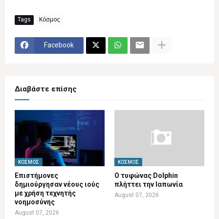
Tags
Κόσμος
Facebook
Διαβάστε επίσης
ΚΌΣΜΟΣ
ΚΌΣΜΟΣ
Επιστήμονες
Ο τυφώνας Dolphin
δημιούργησαν νέους ιούς
πλήττει την Ιαπωνία
με χρήση τεχνητής
August 07, 2026
νοημοσύνης
August 07, 2026