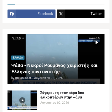
Facebook
Twitter
ΕΛΛΆΔΑ
Ψάθα - Νεκροί Ρουμάνος χειριστής και
Έλληνας συντονιστής
by
milios-spot
-
Αυγούστου 02, 2026
Σύγκρουση στον αέρα δύο
ελικοπτέρων στην Ψάθα
Αυγούστου 02, 2026