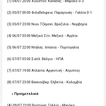
(1) 04/07 20:00 Χιούστον: Καναδάς - Μαρόκο 0-3
(2) 05/07 00:00 Φιλαδέλφεια: Παραγουάη - Γαλλία 0-1
(3) 05/07 23:00 Νιου Τζέρσεϊ: Βραζιλία - Νορβηγία
(4) 06/07 03:00 Μεξικό Σίτι: Μεξικό - Αγγλία
(5) 06/07 22:00 Ντάλας: Ισπανία - Πορτογαλία
(6) 07/07 03:00 Σιάτλ: Βέλγιο - ΗΠΑ
(7) 07/07 19:00 Ατλάντα: Αργεντινή - Αίγυπτος
(8) 07/07 23:00 Βανκούβερ: Eλβετία - Κολομβία
Προημιτελικά
(Α) 09/07 23:00 Βοστώνη: Γαλλία - Μαρόκο