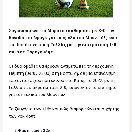
Συγκεκριμένα, το Μαρόκο «καθάρισε» με 3-0 τον
Καναδά και έφυγε για τους «8» του Μουντιάλ, ενώ
το ίδιο έκανε και η Γαλλία, με την επικράτηση 1-0
επί της Παραγουάης.
Οι δύο ομάδες θα έρθουν αντιμέτωπες την ερχόμενη
Πέμπτη (09/07 23:00) στη Βοστώνη, σε μία επανάληψη
του αντίστοιχου ημιτελικού στο Κατάρ το 2022, με τη
Γαλλία να επικρατεί τότε 2-0, παίρνοντας το εισιτήριο
για τον τελικό του Μουντιάλ.
Τα ζευγάρια των «16» και πώς διαμορφώνεται ο χάρτης
των νοκ άουτ:
Φάση των «32»