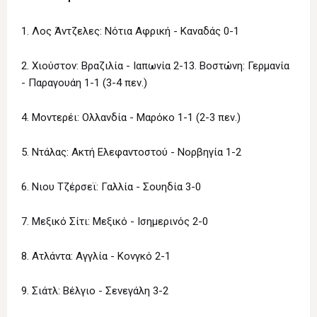
1. Λος Άντζελες: Νότια Αφρική - Καναδάς 0-1
2. Χιούστον: Βραζιλία - Ιαπωνία 2-13. Βοστώνη: Γερμανία
- Παραγουάη 1-1 (3-4 πεν.)
4. Μοντερέι: Ολλανδία - Μαρόκο 1-1 (2-3 πεν.)
5. Ντάλας: Ακτή Ελεφαντοστού - Νορβηγία 1-2
6. Νιου Τζέρσεϊ: Γαλλία - Σουηδία 3-0
7. Μεξικό Σίτι: Μεξικό - Ισημερινός 2-0
8. Ατλάντα: Αγγλία - Κονγκό 2-1
9. Σιάτλ: Βέλγιο - Σενεγάλη 3-2