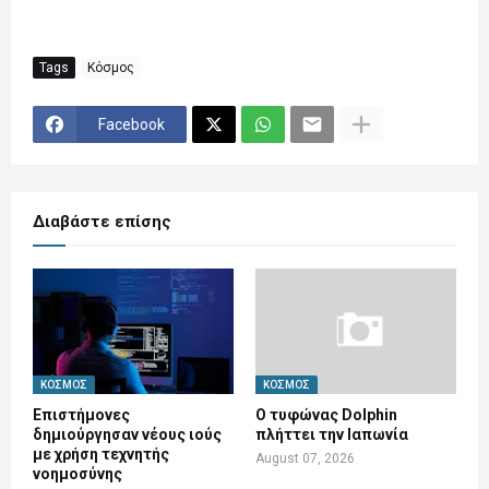
Tags
Κόσμος
Facebook
Διαβάστε επίσης
ΚΌΣΜΟΣ
ΚΌΣΜΟΣ
Επιστήμονες
Ο τυφώνας Dolphin
δημιούργησαν νέους ιούς
πλήττει την Ιαπωνία
με χρήση τεχνητής
August 07, 2026
νοημοσύνης