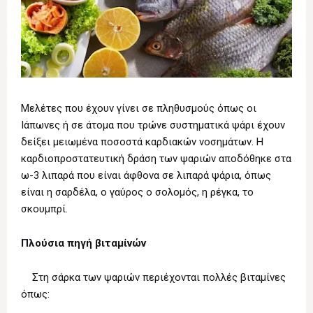
Μελέτες που έχουν γίνει σε πληθυσμούς όπως οι
Ιάπωνες ή σε άτομα που τρώνε συστηματικά ψάρι έχουν
δείξει μειωμένα ποσοστά καρδιακών νοσημάτων. H
καρδιοπροστατευτική δράση των ψαριών αποδόθηκε στα
ω-3 λιπαρά που είναι άφθονα σε λιπαρά ψάρια, όπως
είναι η σαρδέλα, ο γαύρος ο σολομός, η ρέγκα, το
σκουμπρί.
Πλούσια πηγή βιταμίνών
Στη σάρκα των ψαριών περιέχονται πολλές βιταμίνες
όπως: