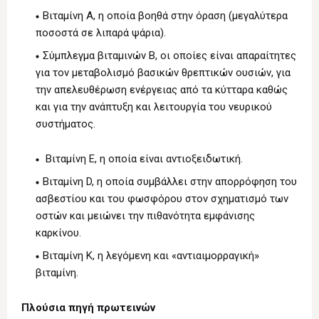
Bιταμίνη A, η οποία βοηθά στην όραση (μεγαλύτερα
ποσοστά σε λιπαρά ψάρια).
Σύμπλεγμα βιταμινών B, οι οποίες είναι απαραίτητες
για τον μεταβολισμό βασικών θρεπτικών ουσιών, για
την απελευθέρωση ενέργειας από τα κύτταρα καθώς
και για την ανάπτυξη και λειτουργία του νευρικού
συστήματος.
Bιταμίνη E, η οποία είναι αντιοξειδωτική.
Bιταμίνη D, η οποία συμβάλλει στην απορρόφηση του
ασβεστίου και του φωσφόρου στον σχηματισμό των
οστών και μειώνει την πιθανότητα εμφάνισης
καρκίνου.
Bιταμίνη K, η λεγόμενη και «αντιαιμορραγική»
βιταμίνη.
Πλούσια πηγή πρωτεινών