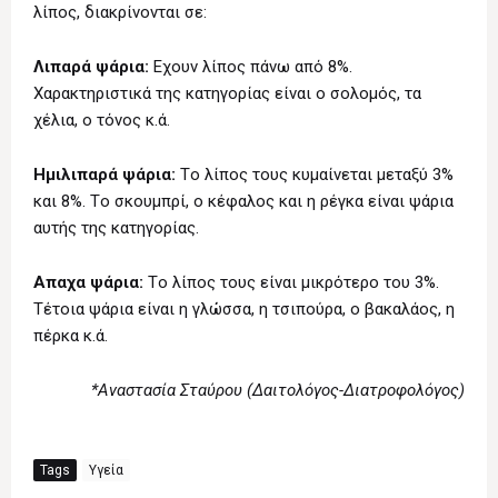
λίπος, διακρίνονται σε:
Λιπαρά ψάρια:
Eχουν λίπος πάνω από 8%.
Xαρακτηριστικά της κατηγορίας είναι ο σολομός, τα
χέλια, ο τόνος κ.ά.
Hμιλιπαρά ψάρια:
Tο λίπος τους κυμαίνεται μεταξύ 3%
και 8%. Tο σκουμπρί, ο κέφαλος και η ρέγκα είναι ψάρια
αυτής της κατηγορίας.
Aπαχα ψάρια:
Tο λίπος τους είναι μικρότερο του 3%.
Tέτοια ψάρια είναι η γλώσσα, η τσιπούρα, ο βακαλάος, η
πέρκα κ.ά.
*Αναστασία Σταύρου (Δαιτολόγος-Διατροφολόγος)
Tags
Υγεία