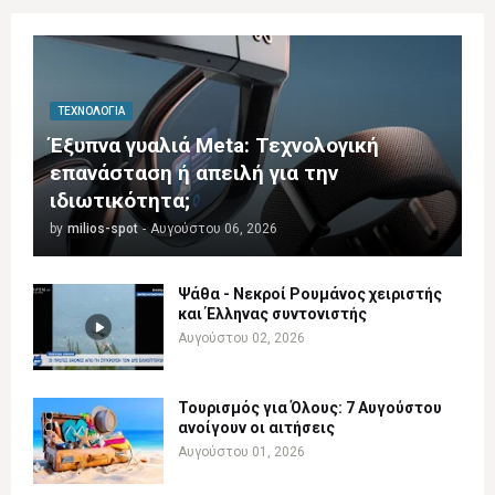
ΤΕΧΝΟΛΟΓΊΑ
Έξυπνα γυαλιά Meta: Τεχνολογική
επανάσταση ή απειλή για την
ιδιωτικότητα;
by
milios-spot
-
Αυγούστου 06, 2026
Ψάθα - Νεκροί Ρουμάνος χειριστής
και Έλληνας συντονιστής
Αυγούστου 02, 2026
Τουρισμός για Όλους: 7 Αυγούστου
ανοίγουν οι αιτήσεις
Αυγούστου 01, 2026