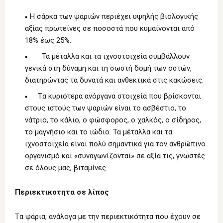
H σάρκα των ψαριών περιέχει υψηλής βιολογικής
αξίας πρωτεΐνες σε ποσοστά που κυμαίνονται από
18% έως 25%.
Τα μέταλλα και τα ιχνοστοιχεία συμβάλλουν
γενικά στη δύναμη και τη σωστή δομή των οστών,
διατηρώντας τα δυνατά και ανθεκτικά στις κακώσεις.
Tα κυριότερα ανόργανα στοιχεία που βρίσκονται
στους ιστούς των ψαριών είναι το ασβέστιο, το
νάτριο, το κάλιο, ο φώσφορος, ο χαλκός, ο σίδηρος,
το μαγνήσιο και το ιώδιο. Τα μέταλλα και τα
ιχνοστοιχεία είναι πολύ σημαντικά για τον ανθρώπινο
οργανισμό και «συναγωνίζονται» σε αξία τις, γνωστές
σε όλους μας, βιταμίνες.
Περιεκτικοτητα σε λίπος
Tα ψάρια, ανάλογα με την περιεκτικότητα που έχουν σε