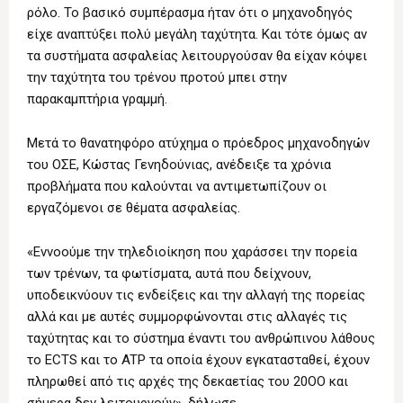
ρόλο. Το βασικό συμπέρασμα ήταν ότι ο μηχανοδηγός
είχε αναπτύξει πολύ μεγάλη ταχύτητα. Και τότε όμως αν
τα συστήματα ασφαλείας λειτουργούσαν θα είχαν κόψει
την ταχύτητα του τρένου προτού μπει στην
παρακαμπτήρια γραμμή.
Μετά το θανατηφόρο ατύχημα ο πρόεδρος μηχανοδηγών
του ΟΣΕ, Κώστας Γενηδούνιας, ανέδειξε τα χρόνια
προβλήματα που καλούνται να αντιμετωπίζουν οι
εργαζόμενοι σε θέματα ασφαλείας.
«Εννοούμε την τηλεδιοίκηση που χαράσσει την πορεία
των τρένων, τα φωτίσματα, αυτά που δείχνουν,
υποδεικνύουν τις ενδείξεις και την αλλαγή της πορείας
αλλά και με αυτές συμμορφώνονται στις αλλαγές τις
ταχύτητας και το σύστημα έναντι του ανθρώπινου λάθους
το ECTS και το ATP τα οποία έχουν εγκατασταθεί, έχουν
πληρωθεί από τις αρχές της δεκαετίας του 20ΟΟ και