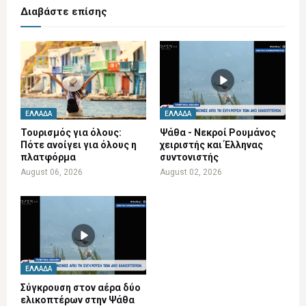
Διαβάστε επίσης
ΕΛΛΆΔΑ
ΕΛΛΆΔΑ
Τουρισμός για όλους:
Ψάθα - Νεκροί Ρουμάνος
Πότε ανοίγει για όλους η
χειριστής και Έλληνας
πλατφόρμα
συντονιστής
August 06, 2026
August 02, 2026
ΕΛΛΆΔΑ
Σύγκρουση στον αέρα δύο
ελικοπτέρων στην Ψάθα