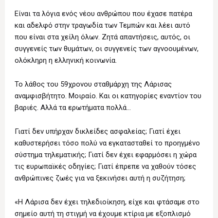
Είναι τα λόγια ενός νέου ανθρώπου που έχασε πατέρα
και αδελφό στην τραγωδία των Τεμπών και λέει αυτό
που είναι στα χείλη όλων. Ζητά απαντήσεις, αυτός, οι
συγγενείς των θυμάτων, οι συγγενείς των αγνοουμένων,
ολόκληρη η ελληνική κοινωνία.
Το λάθος του 59χρονου σταθμάρχη της Λάρισας
αναμφισβήτητο. Μοιραίο. Και οι κατηγορίες εναντίον του
βαριές. Αλλά τα ερωτήματα πολλά…
Γιατί δεν υπήρχαν δικλείδες ασφαλείας; Γιατί έχει
καθυστερήσει τόσο πολύ να εγκατασταθεί το προηγμένο
σύστημα τηλεματικής; Γιατί δεν έχει εφαρμόσει η χώρα
τις ευρωπαϊκές οδηγίες; Γιατί έπρεπε να χαθούν τόσες
ανθρώπινες ζωές για να ξεκινήσει αυτή η συζήτηση;
«Η Λάρισα δεν έχει τηλεδιοίκηση, είχε και φτάσαμε στο
σημείο αυτή τη στιγμή να έχουμε κτίρια με εξοπλισμό