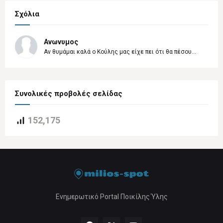
Σχόλια
Ανωνυμος
Αν θυμάμαι καλά ο Κούλης μας είχε πει ότι θα πέσου...
Συνολικές προβολές σελίδας
152,175
Ενημερωτικό Portal Ποικίλης Ύλης