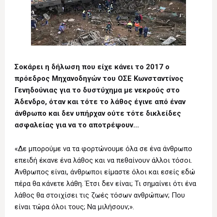
Σοκάρει η δήλωση που είχε κάνει το 2017 ο
πρόεδρος Μηχανοδηγών του ΟΣΕ Κωνσταντίνος
Γενηδούνιας για το δυστύχημα με νεκρούς στο
Άδενδρο, όταν και τότε το λάθος έγινε από έναν
άνθρωπο και δεν υπήρχαν ούτε τότε δικλείδες
ασφαλείας για να το αποτρέψουν...
«Δε μπορούμε να τα φορτώνουμε όλα σε ένα άνθρωπο
επειδή έκανε ένα λάθος και να πεθαίνουν άλλοι τόσοι.
Άνθρωπος είναι, άνθρωποι είμαστε όλοι και εσείς εδώ
πέρα θα κάνετε λάθη. Έτσι δεν είναι; Τι σημαίνει ότι ένα
λάθος θα στοιχίσει τις ζωές τόσων ανθρώπων; Που
είναι τώρα όλοι τους; Να μιλήσουν;».