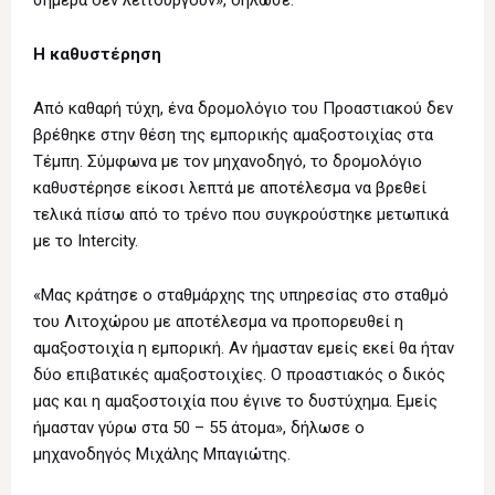
σήμερα δεν λειτουργούν», δήλωσε.
Η καθυστέρηση
Από καθαρή τύχη, ένα δρομολόγιο του Προαστιακού δεν
βρέθηκε στην θέση της εμπορικής αμαξοστοιχίας στα
Τέμπη. Σύμφωνα με τον μηχανοδηγό, το δρομολόγιο
καθυστέρησε είκοσι λεπτά με αποτέλεσμα να βρεθεί
τελικά πίσω από το τρένο που συγκρούστηκε μετωπικά
με το Intercity.
«Μας κράτησε ο σταθμάρχης της υπηρεσίας στο σταθμό
του Λιτοχώρου με αποτέλεσμα να προπορευθεί η
αμαξοστοιχία η εμπορική. Αν ήμασταν εμείς εκεί θα ήταν
δύο επιβατικές αμαξοστοιχίες. Ο προαστιακός ο δικός
μας και η αμαξοστοιχία που έγινε το δυστύχημα. Εμείς
ήμασταν γύρω στα 50 – 55 άτομα», δήλωσε ο
μηχανοδηγός Μιχάλης Μπαγιώτης.