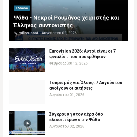
ΕΛΛΆΔΑ
Ψάθα - Νεκροί Ρουμάνος χειριστής και
Έλληνας συντονιστής
by
milios-spot
-
Αυγούστου 02, 2026
Eurovision 2026: Αυτοί είναι οι 7
φιναλίστ που προκρίθηκαν
Φεβρουαρίου 12, 2026
Τουρισμός για Όλους: 7 Αυγούστου
ανοίγουν οι αιτήσεις
Αυγούστου 01, 2026
Σύγκρουση στον αέρα δύο
ελικοπτέρων στην Ψάθα
Αυγούστου 02, 2026