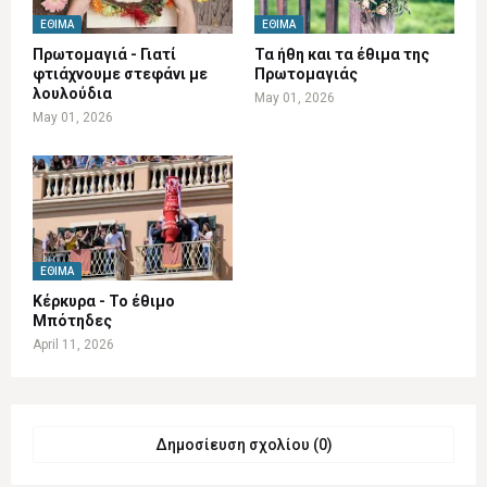
ΈΘΙΜΑ
ΈΘΙΜΑ
Πρωτομαγιά - Γιατί
Τα ήθη και τα έθιμα της
φτιάχνουμε στεφάνι με
Πρωτομαγιάς
λουλούδια
May 01, 2026
May 01, 2026
ΈΘΙΜΑ
Κέρκυρα - Το έθιμο
Μπότηδες
April 11, 2026
Δημοσίευση σχολίου (0)