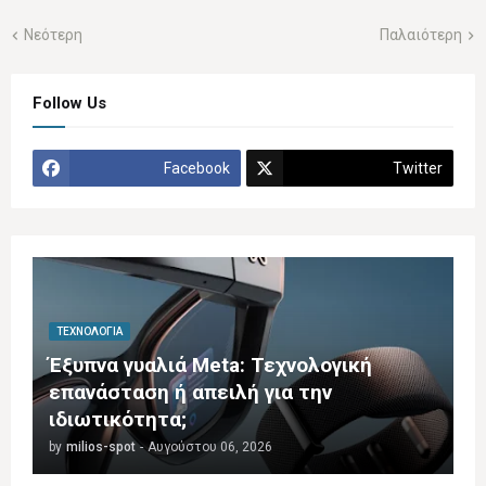
Νεότερη
Παλαιότερη
Follow Us
Facebook
Twitter
ΤΕΧΝΟΛΟΓΊΑ
Έξυπνα γυαλιά Meta: Τεχνολογική
επανάσταση ή απειλή για την
ιδιωτικότητα;
by
milios-spot
-
Αυγούστου 06, 2026