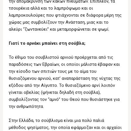
την απομάκρυνση των κακών πνευμάτων. Επιπλέον, τα
τσουρέκια αλλά και το λαμπρόψωμο και οι
λαμπροκουλούρες που φτιάχνονται σε διάφορα μέρη της
χώρας μας συμβολίζουν την Ανάσταση, μιας και το
αλεύρι “ζωντανεύει” και μεταμορφώνεται σε ψωμί.
Γιατί το αρνάκι μπαίνει στη σούβλα;
Το έθιμο του σουβλιστού αρνιού προέρχεται από τις
παραδόσεις των Εβραίων, οι οποίοι μάλιστα έβαφαν και
την είσοδο των σπιτιών τους με το αίμα του
θυσιαζόμενου αρνιού, κατ’ αναπαράσταση της νύχτας της
εξόδου από την Αίγυπτο. Το θυσιαζόμενο αρνί λοιπόν
γίνεται οβελίας (ψήνεται δηλαδή στη σούβλα),
συμβολίζοντας τον “αμνό” του Θεού που θυσιάστηκε για
την ανθρωπότητα.
Στην Ελλάδα, το σούβλισμα είναι μια πολύ παλιά
μέθοδος ψησίματος, την οποία εφάρμοζαν και οι αρχαίοι