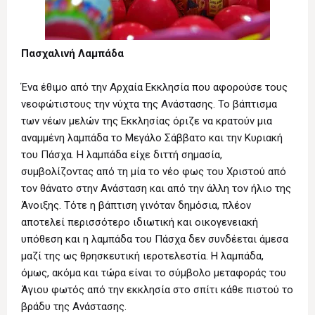
Πασχαλινή Λαμπάδα
Ένα έθιμο από την Αρχαία Εκκλησία που αφορούσε τους
νεοφώτιστους την νύχτα της Ανάστασης. Το βάπτισμα
των νέων μελών της Εκκλησίας όριζε να κρατούν μια
αναμμένη λαμπάδα το Μεγάλο Σάββατο και την Κυριακή
του Πάσχα. Η λαμπάδα είχε διττή σημασία,
συμβολίζοντας από τη μία το νέο φως του Χριστού από
τον θάνατο στην Ανάσταση και από την άλλη τον ήλιο της
Άνοιξης. Τότε η βάπτιση γινόταν δημόσια, πλέον
αποτελεί περισσότερο ιδιωτική και οικογενειακή
υπόθεση και η λαμπάδα του Πάσχα δεν συνδέεται άμεσα
μαζί της ως θρησκευτική ιεροτελεστία. Η λαμπάδα,
όμως, ακόμα και τώρα είναι το σύμβολο μεταφοράς του
Άγιου φωτός από την εκκλησία στο σπίτι κάθε πιστού το
βράδυ της Ανάστασης.