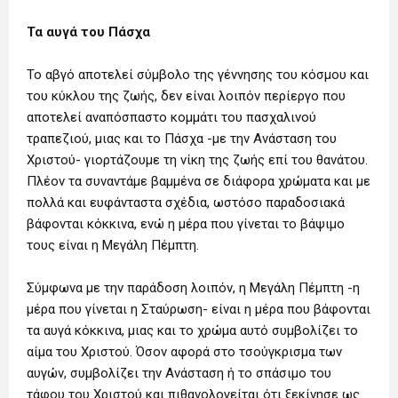
Τα αυγά του Πάσχα
Το αβγό αποτελεί σύμβολο της γέννησης του κόσμου και
του κύκλου της ζωής, δεν είναι λοιπόν περίεργο που
αποτελεί αναπόσπαστο κομμάτι του πασχαλινού
τραπεζιού, μιας και το Πάσχα -με την Ανάσταση του
Χριστού- γιορτάζουμε τη νίκη της ζωής επί του θανάτου.
Πλέον τα συναντάμε βαμμένα σε διάφορα χρώματα και με
πολλά και ευφάνταστα σχέδια, ωστόσο παραδοσιακά
βάφονται κόκκινα, ενώ η μέρα που γίνεται το βάψιμο
τους είναι η Μεγάλη Πέμπτη.
Σύμφωνα με την παράδοση λοιπόν, η Μεγάλη Πέμπτη -η
μέρα που γίνεται η Σταύρωση- είναι η μέρα που βάφονται
τα αυγά κόκκινα, μιας και το χρώμα αυτό συμβολίζει το
αίμα του Χριστού. Όσον αφορά στο τσούγκρισμα των
αυγών, συμβολίζει την Ανάσταση ή το σπάσιμο του
τάφου του Χριστού και πιθανολογείται ότι ξεκίνησε ως