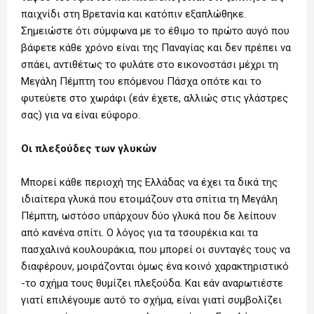
παιχνίδι στη Βρετανία και κατόπιν εξαπλώθηκε.
Σημειώστε ότι σύμφωνα με το έθιμο το πρώτο αυγό που
βάφετε κάθε χρόνο είναι της Παναγίας και δεν πρέπει να
σπάει, αντιθέτως το φυλάτε στο εικονοστάσι μέχρι τη
Μεγάλη Πέμπτη του επόμενου Πάσχα οπότε και το
φυτεύετε στο χωράφι (εάν έχετε, αλλιώς στις γλάστρες
σας) για να είναι εύφορο.
Οι πλεξούδες των γλυκών
Μπορεί κάθε περιοχή της Ελλάδας να έχει τα δικά της
ιδιαίτερα γλυκά που ετοιμάζουν στα σπίτια τη Μεγάλη
Πέμπτη, ωστόσο υπάρχουν δύο γλυκά που δε λείπουν
από κανένα σπίτι. Ο λόγος για τα τσουρέκια και τα
πασχαλινά κουλουράκια, που μπορεί οι συνταγές τους να
διαφέρουν, μοιράζονται όμως ένα κοινό χαρακτηριστικό
-το σχήμα τους θυμίζει πλεξούδα. Και εάν αναρωτιέστε
γιατί επιλέγουμε αυτό το σχήμα, είναι γιατί συμβολίζει