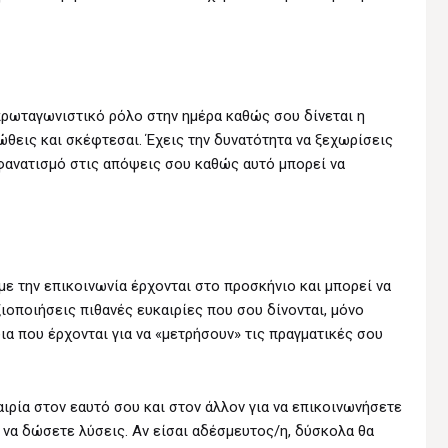
πρωταγωνιστικό ρόλο στην ημέρα καθώς σου δίνεται η
ώθεις και σκέφτεσαι. Έχεις την δυνατότητα να ξεχωρίσεις
ν φανατισμό στις απόψεις σου καθώς αυτό μπορεί να
με την επικοινωνία έρχονται στο προσκήνιο και μπορεί να
ιοποιήσεις πιθανές ευκαιρίες που σου δίνονται, μόνο
α που έρχονται για να «μετρήσουν» τις πραγματικές σου
ιρία στον εαυτό σου και στον άλλον για να επικοινωνήσετε
να δώσετε λύσεις. Αν είσαι αδέσμευτος/η, δύσκολα θα