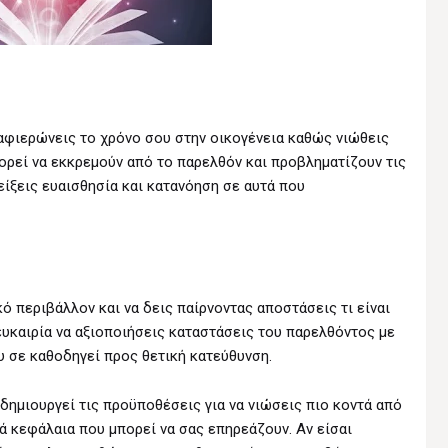
 αφιερώνεις το χρόνο σου στην οικογένεια καθώς νιώθεις
πορεί να εκκρεμούν από το παρελθόν και προβληματίζουν τις
δείξεις ευαισθησία και κατανόηση σε αυτά που
ό περιβάλλον και να δεις παίρνοντας αποστάσεις τι είναι
ν ευκαιρία να αξιοποιήσεις καταστάσεις του παρελθόντος με
 σε καθοδηγεί προς θετική κατεύθυνση.
δημιουργεί τις προϋποθέσεις για να νιώσεις πιο κοντά από
κά κεφάλαια που μπορεί να σας επηρεάζουν. Αν είσαι