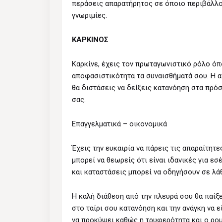
περάσεις απαρατήρητος σε όποιο περιβάλλον
γνωριμίες.
ΚΑΡΚΙΝΟΣ
Καρκίνε, έχεις τον πρωταγωνιστικό ρόλο όπο
αποφασιστικότητα τα συναισθήματά σου. Η 
θα διστάσεις να δείξεις κατανόηση στα πρό
σας.
Επαγγελματικά – οικονομικά
Έχεις την ευκαιρία να πάρεις τις απαραίτη
μπορεί να θεωρείς ότι είναι ιδανικές για 
και καταστάσεις μπορεί να οδηγήσουν σε λάθ
Η καλή διάθεση από την πλευρά σου θα παίξ
στο ταίρι σου κατανόηση και την ανάγκη να ε
να προκύψει καθώς η τρυφερότητα και ο ρομ