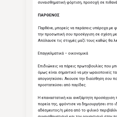
συναισθηματική φόρτιση, προσοχή σε πιθαν
ΠΑΡΘΕΝΟΣ
Παρθένε, μπορείς να περάσεις υπέροχα με 
την προσωπική σου προσέγγιση σε σχέση με
Απόλαυσε τις στιγμές μαζί τους καθώς θα λ
Επαγγελματικά – οικονομικά
Επιδιώκεις να πάρεις πρωτοβουλίες που μπο
όμως είναι σημαντικό να μην ωραιοποιείς τ
απογοητεύσει. Άκουσε την διαίσθηση σου που
προστατεύσει από παγίδες.
Η επαναστατική και ανεξάρτητη προσέγγιση 
πορεία της, φρόντισε να δημιουργήσει στο ιδ
αδέσμευτος/η μέσα από το φιλικό περιβάλλο
συναισθηματισμό και τον ρομαντισμό στην 