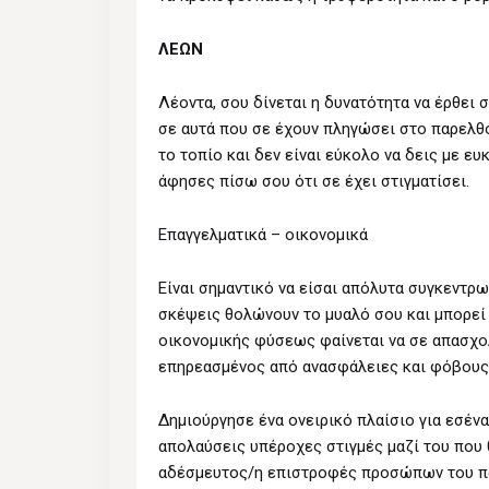
ΛΕΩΝ
Λέοντα, σου δίνεται η δυνατότητα να έρθει
σε αυτά που σε έχουν πληγώσει στο παρελθό
το τοπίο και δεν είναι εύκολο να δεις με ε
άφησες πίσω σου ότι σε έχει στιγματίσει.
Επαγγελματικά – οικονομικά
Είναι σημαντικό να είσαι απόλυτα συγκεντρ
σκέψεις θολώνουν το μυαλό σου και μπορεί
οικονομικής φύσεως φαίνεται να σε απασχολ
επηρεασμένος από ανασφάλειες και φόβους
Δημιούργησε ένα ονειρικό πλαίσιο για εσένα
απολαύσεις υπέροχες στιγμές μαζί του που θ
αδέσμευτος/η επιστροφές προσώπων του πα