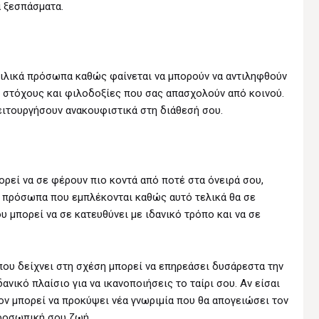
ά ξεσπάσματα.
φιλικά πρόσωπα καθώς φαίνεται να μπορούν να αντιληφθούν
 στόχους και φιλοδοξίες που σας απασχολούν από κοινού.
ειτουργήσουν ανακουφιστικά στη διάθεσή σου.
ρεί να σε φέρουν πιο κοντά από ποτέ στα όνειρά σου,
α πρόσωπα που εμπλέκονται καθώς αυτό τελικά θα σε
 μπορεί να σε κατευθύνει με ιδανικό τρόπο και να σε
που δείχνει στη σχέση μπορεί να επηρεάσει δυσάρεστα την
ανικό πλαίσιο για να ικανοποιήσεις το ταίρι σου. Αν είσαι
ν μπορεί να προκύψει νέα γνωριμία που θα απογειώσει τον
προσωπική σου ζωή.