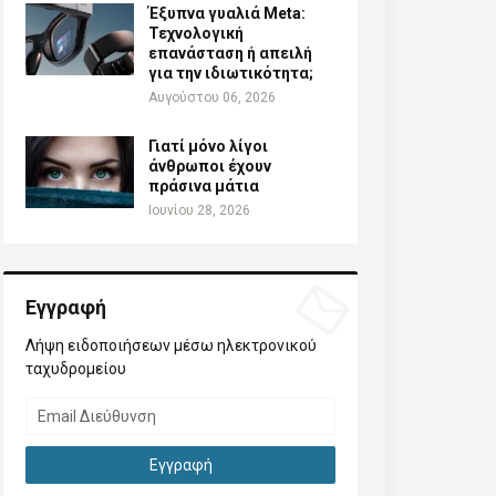
Έξυπνα γυαλιά Meta:
Τεχνολογική
επανάσταση ή απειλή
για την ιδιωτικότητα;
Αυγούστου 06, 2026
Γιατί μόνο λίγοι
άνθρωποι έχουν
πράσινα μάτια
Ιουνίου 28, 2026
Εγγραφή
Λήψη ειδοποιήσεων μέσω ηλεκτρονικού
ταχυδρομείου