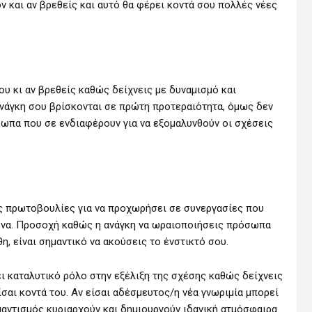
 και αν βρεθείς και αυτό θα φέρει κοντά σου πολλές νέες
υ κι αν βρεθείς καθώς δείχνεις με δυναμισμό και
ανάγκη σου βρίσκονται σε πρώτη προτεραιότητα, όμως δεν
σωπα που σε ενδιαφέρουν για να εξομαλυνθούν οι σχέσεις
τες πρωτοβουλίες για να προχωρήσει σε συνεργασίες που
εσένα. Προσοχή καθώς η ανάγκη να ωραιοποιήσεις πρόσωπα
η, είναι σημαντικό να ακούσεις το ένστικτό σου.
ει καταλυτικό ρόλο στην εξέλιξη της σχέσης καθώς δείχνεις
ίσαι κοντά του. Αν είσαι αδέσμευτος/η νέα γνωριμία μπορεί
αντισμός κυριαρχούν και δημιουργούν ιδανική ατμόσφαιρα.