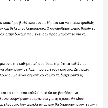
 σε επαφή με βαθύτερα συναισθήματα και να επικεντρωθείς
ν και θέλεις να ξεπεράσεις. Ο συναισθηματισμός θολώνει
υκολία την δύναμη που έχει σαν προσωπικότητα για να
ωμένος στην καθημερινή σου δραστηριότητα καθώς οι
 να οδηγήσουν σε λάθη που θα έχουν κόστος. Ζητήματα
ούν όμως είναι σημαντικό να μην τα διαχειριστείς
.
 και το ταίρι σου καθώς αυτό θα σε βοηθήσει να
α λειτουργήσουν ευεργετικά για τη σχέση. Αν είσαι
ρελθόντος δεν αποκλείεται που θα δημιουργήσουν έντονη