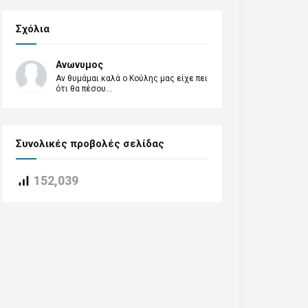
Σχόλια
Ανωνυμος
Αν θυμάμαι καλά ο Κούλης μας είχε πει
ότι θα πέσου...
Συνολικές προβολές σελίδας
152,039