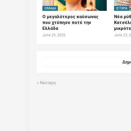
ΕΛΛΆΔΑ
ΙΣΤΟΡΊΑ
Ο μεγαλύτερος καύσωνας
Νέα ρύθ
που χτύπησε ποτέ την
Κατσέλ
Ελλάδα
μικρότε
June 29, 2026
June 23, 
Δημο
Νεότερη