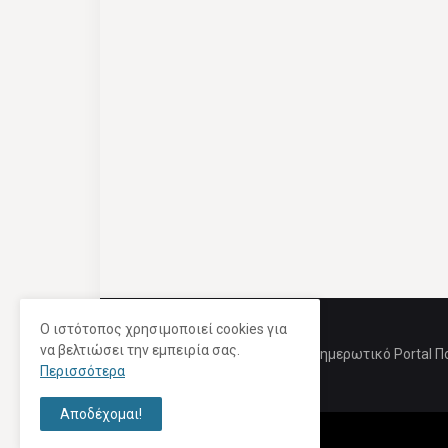
Ο ιστότοπος χρησιμοποιεί cookies για
να βελτιώσει την εμπειρία σας.
Ενημερωτικό Portal Π
Περισσότερα
Αποδέχομαι!
Copyright ©
2026 |
milios-spot