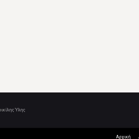
οικίλης Ύλης
Αρχική