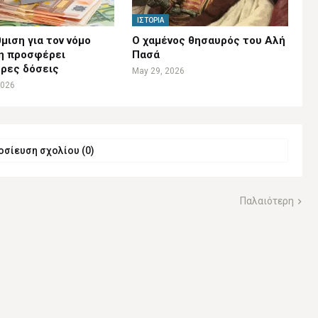
ΙΣΤΟΡΊΑ
μιση για τον νόμο
Ο χαμένος θησαυρός του Αλή
η προσφέρει
Πασά
ρες δόσεις
May 29, 2026
2026
σίευση σχολίου (0)
Παλαιότερη