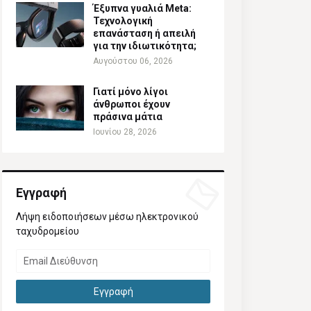
Έξυπνα γυαλιά Meta:
Τεχνολογική
επανάσταση ή απειλή
για την ιδιωτικότητα;
Αυγούστου 06, 2026
Γιατί μόνο λίγοι
άνθρωποι έχουν
πράσινα μάτια
Ιουνίου 28, 2026
Εγγραφή
Λήψη ειδοποιήσεων μέσω ηλεκτρονικού
ταχυδρομείου