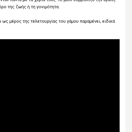
όρο της ζωής ή τη γονιμότητα.
ι ως μέρος της τελετουργίας του γάμου παραμένει, ειδικά