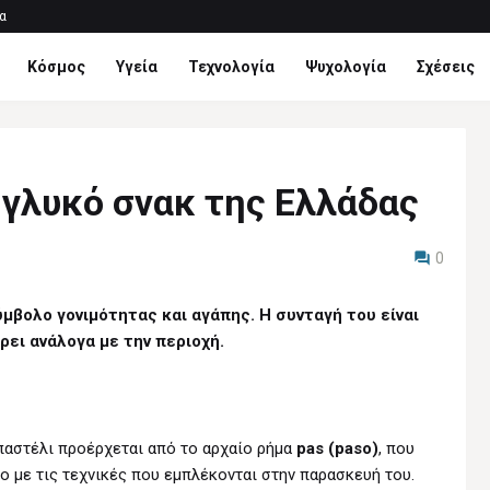
α
Κόσμος
Υγεία
Τεχνολογία
Ψυχολογία
Σχέσεις
 γλυκό σνακ της Ελλάδας
0
ύμβολο γονιμότητας και αγάπης. Η συνταγή του είναι
ει ανάλογα με την περιοχή.
παστέλι προέρχεται από το αρχαίο ρήμα
pas (paso)
, που
ο με τις τεχνικές που εμπλέκονται στην παρασκευή του.