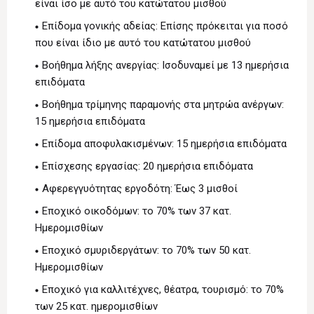
είναι ίσο με αυτό του κατώτατου μισθού
Επίδομα γονικής αδείας: Επίσης πρόκειται για ποσό
που είναι ίδιο με αυτό του κατώτατου μισθού
Βοήθημα λήξης ανεργίας: Ισοδυναμεί με 13 ημερήσια
επιδόματα
Βοήθημα τρίμηνης παραμονής στα μητρώα ανέργων:
15 ημερήσια επιδόματα
Επίδομα αποφυλακισμένων: 15 ημερήσια επιδόματα
Επίσχεσης εργασίας: 20 ημερήσια επιδόματα
Αφερεγγυότητας εργοδότη: Έως 3 μισθοί
Εποχικό οικοδόμων: το 70% των 37 κατ.
Ημερομισθίων
Εποχικό σμυριδεργάτων: το 70% των 50 κατ.
Ημερομισθίων
Εποχικό για καλλιτέχνες, θέατρα, τουρισμό: το 70%
των 25 κατ. ημερομισθίων