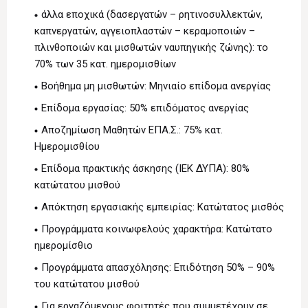
άλλα εποχικά (δασεργατών – ρητινοσυλλεκτών,
καπνεργατών, αγγειοπλαστών – κεραμοποιών –
πλινθοποιών και μισθωτών ναυπηγικής ζώνης): το
70% των 35 κατ. ημερομισθίων
Βοήθημα μη μισθωτών: Μηνιαίο επίδομα ανεργίας
Επίδομα εργασίας: 50% επιδόματος ανεργίας
Αποζημίωση Μαθητών ΕΠΑ.Σ.: 75% κατ.
Ημερομισθίου
Επίδομα πρακτικής άσκησης (ΙΕΚ ΔΥΠΑ): 80%
κατώτατου μισθού
Απόκτηση εργασιακής εμπειρίας: Κατώτατος μισθός
Προγράμματα κοινωφελούς χαρακτήρα: Κατώτατο
ημερομίσθιο
Προγράμματα απασχόλησης: Επιδότηση 50% – 90%
του κατώτατου μισθού
Για εργαζόμενους φοιτητές που συμμετέχουν σε