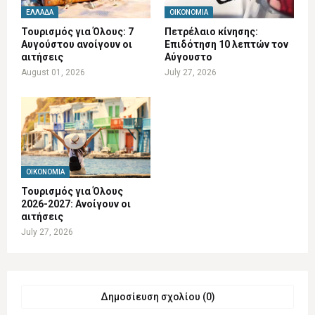
ΕΛΛΆΔΑ
ΟΙΚΟΝΟΜΊΑ
Τουρισμός για Όλους: 7
Πετρέλαιο κίνησης:
Αυγούστου ανοίγουν οι
Επιδότηση 10 λεπτών τον
αιτήσεις
Αύγουστο
August 01, 2026
July 27, 2026
ΟΙΚΟΝΟΜΊΑ
Τουρισμός για Όλους
2026-2027: Ανοίγουν οι
αιτήσεις
July 27, 2026
Δημοσίευση σχολίου (0)