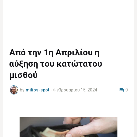
Από την 1η Απριλίου η
αύξηση του κατώτατου
μισθού
by
milios-spot
-
Φεβρουαρίου 15, 2024
0