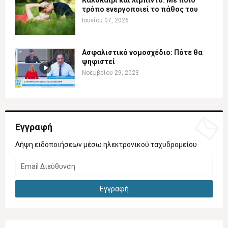
Καλοκαίρι και λίμπιντο: Με ποιο
τρόπο ενεργοποιεί το πάθος του
Ιουνίου 07, 2026
Ασφαλιστικό νομοσχέδιο: Πότε θα
ψηφιστεί
Νοεμβρίου 29, 2023
Εγγραφή
Λήψη ειδοποιήσεων μέσω ηλεκτρονικού ταχυδρομείου