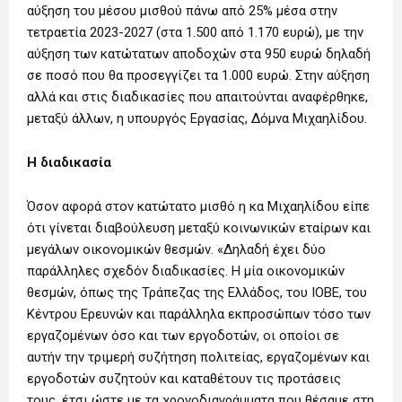
αύξηση του μέσου μισθού πάνω από 25% μέσα στην
τετραετία 2023-2027 (στα 1.500 από 1.170 ευρώ), με την
αύξηση των κατώτατων αποδοχών στα 950 ευρώ δηλαδή
σε ποσό που θα προσεγγίζει τα 1.000 ευρώ. Στην αύξηση
αλλά και στις διαδικασίες που απαιτούνται αναφέρθηκε,
μεταξύ άλλων, η υπουργός Εργασίας, Δόμνα Μιχαηλίδου.
Η διαδικασία
Όσον αφορά στον κατώτατο μισθό η κα Μιχαηλίδου είπε
ότι γίνεται διαβούλευση μεταξύ κοινωνικών εταίρων και
μεγάλων οικονομικών θεσμών. «Δηλαδή έχει δύο
παράλληλες σχεδόν διαδικασίες. Η μία οικονομικών
θεσμών, όπως της Τράπεζας της Ελλάδος, του ΙΟΒΕ, του
Κέντρου Ερευνών και παράλληλα εκπροσώπων τόσο των
εργαζομένων όσο και των εργοδοτών, οι οποίοι σε
αυτήν την τριμερή συζήτηση πολιτείας, εργαζομένων και
εργοδοτών συζητούν και καταθέτουν τις προτάσεις
τους, έτσι ώστε με τα χρονοδιαγράμματα που θέσαμε στη