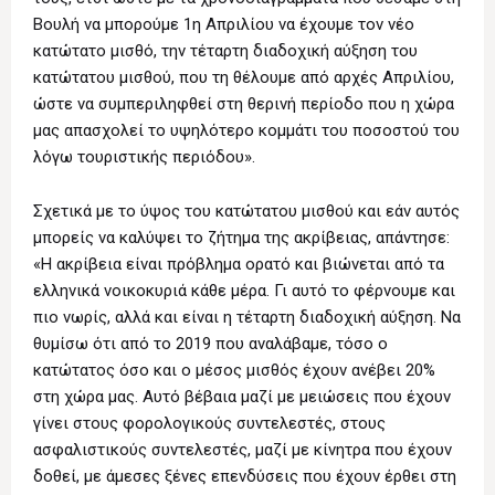
Βουλή να μπορούμε 1η Απριλίου να έχουμε τον νέο
κατώτατο μισθό, την τέταρτη διαδοχική αύξηση του
κατώτατου μισθού, που τη θέλουμε από αρχές Απριλίου,
ώστε να συμπεριληφθεί στη θερινή περίοδο που η χώρα
μας απασχολεί το υψηλότερο κομμάτι του ποσοστού του
λόγω τουριστικής περιόδου».
Σχετικά με το ύψος του κατώτατου μισθού και εάν αυτός
μπορείς να καλύψει το ζήτημα της ακρίβειας, απάντησε:
«Η ακρίβεια είναι πρόβλημα ορατό και βιώνεται από τα
ελληνικά νοικοκυριά κάθε μέρα. Γι αυτό το φέρνουμε και
πιο νωρίς, αλλά και είναι η τέταρτη διαδοχική αύξηση. Να
θυμίσω ότι από το 2019 που αναλάβαμε, τόσο ο
κατώτατος όσο και ο μέσος μισθός έχουν ανέβει 20%
στη χώρα μας. Αυτό βέβαια μαζί με μειώσεις που έχουν
γίνει στους φορολογικούς συντελεστές, στους
ασφαλιστικούς συντελεστές, μαζί με κίνητρα που έχουν
δοθεί, με άμεσες ξένες επενδύσεις που έχουν έρθει στη