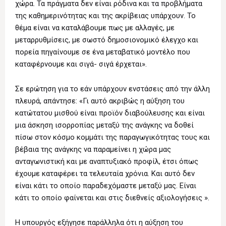
χώρα. Τα πράγματα δεν είναι ρόδινα και τα προβλήματα
της καθημερινότητας και της ακρίβειας υπάρχουν. Το
θέμα είναι να καταλάβουμε πως με αλλαγές, με
μεταρρυθμίσεις, με σωστό δημοσιονομικό έλεγχο και
πορεία πηγαίνουμε σε ένα μεταβατικό μοντέλο που
καταφέρνουμε και σιγά- σιγά έρχεται».
Σε ερώτηση για το εάν υπάρχουν ενστάσεις από την άλλη
πλευρά, απάντησε: «Γι αυτό ακριβώς η αύξηση του
κατώτατου μισθού είναι προϊόν διαβούλευσης και είναι
μια άσκηση ισορροπίας μεταξύ της ανάγκης να δοθεί
πίσω στον κόσμο κομμάτι της παραγωγικότητας τους και
βέβαια της ανάγκης να παραμείνει η χώρα μας
ανταγωνιστική και με αναπτυξιακό προφίλ, έτσι όπως
έχουμε καταφέρει τα τελευταία χρόνια. Και αυτό δεν
είναι κάτι το οποίο παραδεχόμαστε μεταξύ μας. Είναι
κάτι το οποίο φαίνεται και στις διεθνείς αξιολογήσεις ».
Η υπουργός εξήγησε παράλληλα ότι η αύξηση του