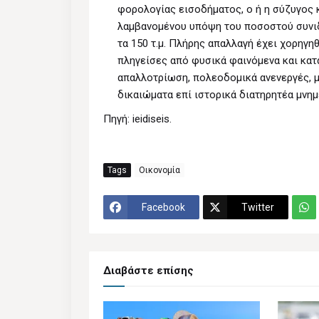
φορολογίας εισοδήματος, ο ή η σύζυγος κ
λαμβανομένου υπόψη του ποσοστού συνιδι
τα 150 τ.μ. Πλήρης απαλλαγή έχει χορηγη
πληγείσες από φυσικά φαινόμενα και κατ
απαλλοτρίωση, πολεοδομικά ανενεργές, 
δικαιώματα επί ιστορικά διατηρητέα μνημε
Πηγή: ieidiseis.
Tags
Οικονομία
Facebook
Twitter
Διαβάστε επίσης