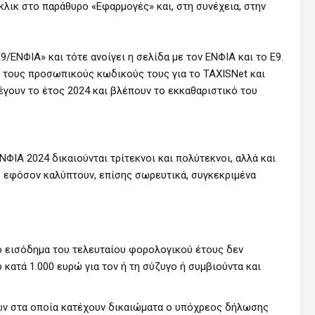
 κλικ στο παράθυρο «Εφαρμογές» και, στη συνέχεια, στην
9/ΕΝΦΙΑ» και τότε ανοίγει η σελίδα με τον ΕΝΦΙΑ και το Ε9.
 τους προσωπικούς κωδικούς τους για το TAXISNet και
έγουν το έτος 2024 και βλέπουν το εκκαθαριστικό του
ΝΦΙΑ 2024 δικαιούνται τρίτεκνοι και πολύτεκνοι, αλλά και
 εφόσον καλύπτουν, επίσης σωρευτικά, συγκεκριμένα
 εισόδημα του τελευταίου φορολογικού έτους δεν
 κατά 1.000 ευρώ για τον ή τη σύζυγο ή συμβιούντα και
ων στα οποία κατέχουν δικαιώματα ο υπόχρεος δήλωσης