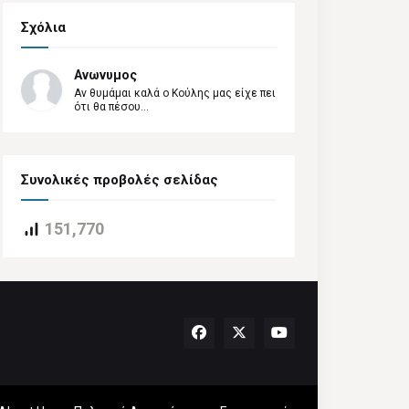
Σχόλια
Ανωνυμος
Αν θυμάμαι καλά ο Κούλης μας είχε πει
ότι θα πέσου...
Συνολικές προβολές σελίδας
151,770