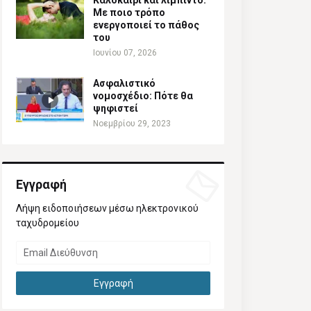
Καλοκαίρι και λίμπιντο:
Με ποιο τρόπο
ενεργοποιεί το πάθος
του
Ιουνίου 07, 2026
Ασφαλιστικό
νομοσχέδιο: Πότε θα
ψηφιστεί
Νοεμβρίου 29, 2023
Εγγραφή
Λήψη ειδοποιήσεων μέσω ηλεκτρονικού
ταχυδρομείου