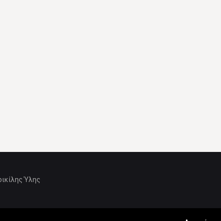
οικίλης Ύλης