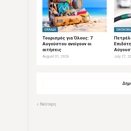
ΕΛΛΆΔΑ
ΟΙΚΟΝΟΜΊ
Τουρισμός για Όλους: 7
Πετρέλα
Αυγούστου ανοίγουν οι
Επιδότη
αιτήσεις
Αύγουσ
August 01, 2026
July 27, 2
Δημο
Νεότερη