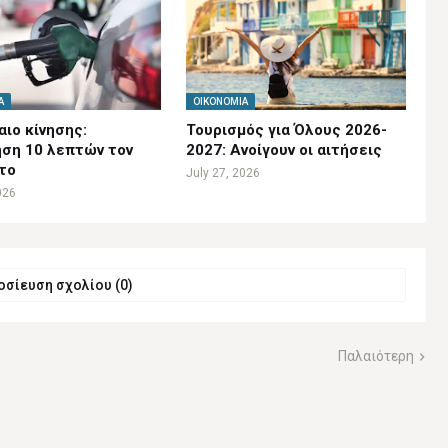
Α
ΟΙΚΟΝΟΜΊΑ
ιο κίνησης:
Τουρισμός για Όλους 2026-
ση 10 λεπτών τον
2027: Ανοίγουν οι αιτήσεις
το
July 27, 2026
026
σίευση σχολίου (0)
Παλαιότερη