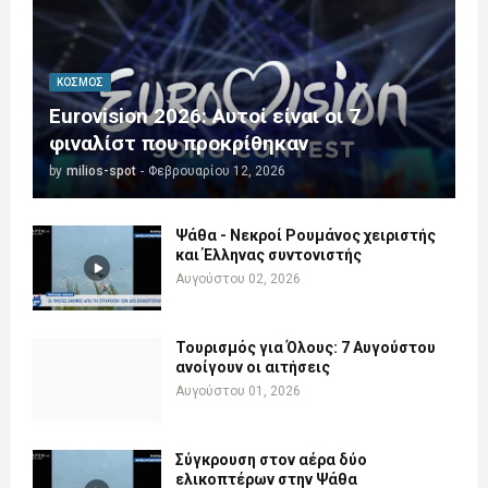
ΚΌΣΜΟΣ
Eurovision 2026: Αυτοί είναι οι 7
φιναλίστ που προκρίθηκαν
by
milios-spot
-
Φεβρουαρίου 12, 2026
Ψάθα - Νεκροί Ρουμάνος χειριστής
και Έλληνας συντονιστής
Αυγούστου 02, 2026
Τουρισμός για Όλους: 7 Αυγούστου
ανοίγουν οι αιτήσεις
Αυγούστου 01, 2026
Σύγκρουση στον αέρα δύο
ελικοπτέρων στην Ψάθα