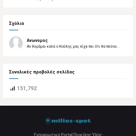
Σχόλια
Ανωνυμος
Αν θυμάμαι καλά ο Κούλης μας είχε πει ότι θα πέσου...
Συνολικές προβολές σελίδας
151,792
Ενημερωτικό Portal Ποικίλης Ύλης