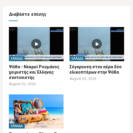
Διαβάστε επίσης
ΕΛΛΆΔΑ
ΕΛΛΆΔΑ
Ψάθα - Νεκροί Ρουμάνος
Σύγκρουση στον αέρα δύο
χειριστής και Έλληνας
ελικοπτέρων στην Ψάθα
συντονιστής
August 02, 2026
August 02, 2026
ΕΛΛΆΔΑ